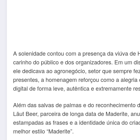
A solenidade contou com a presença da viúva de He
carinho do público e dos organizadores. Em um dis
ele dedicava ao agronegócio, setor que sempre fez
presentes, a homenagem reforçou como a alegria c
digital de forma leve, autêntica e extremamente re
Além das salvas de palmas e do reconhecimento das
Läut Beer, parceira de longa data de Maderite, 
estampadas as frases e a identidade única do cria
melhor estilo “Maderite”.