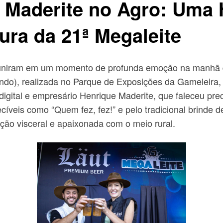
e Maderite no Agro: Um
ra da 21ª Megaleite
 uniram em um momento de profunda emoção na manhã do 
ndo), realizada no Parque de Exposições da Gameleira, 
gital e empresário Henrique Maderite, que faleceu pr
cíveis como “Quem fez, fez!” e pelo tradicional brinde 
ação visceral e apaixonada com o meio rural.