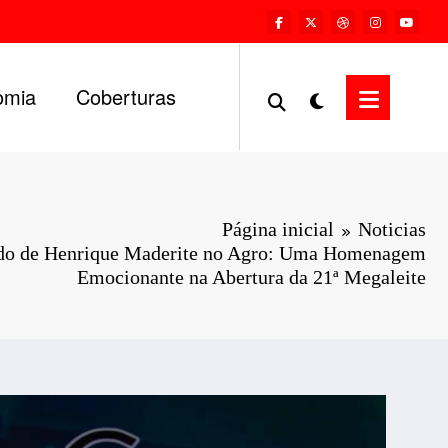
omia
Coberturas
Página inicial
Noticias
do de Henrique Maderite no Agro: Uma Homenagem
Emocionante na Abertura da 21ª Megaleite