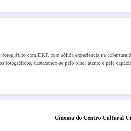
r fotográfico com DRT, com sólida experiência na cobertura 
os fotográficos, destacando-se pelo olhar atento e pela capaci
Cinema do Centro Cultural U