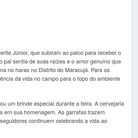
rite Júnior, que subiram ao palco para receber o
o pai sentia de suas raízes e o amor genuíno que
na no haras no Distrito do Maracujá. Para os
sência da vida no campo para o topo do ambiente
u um brinde especial durante a feira. A cervejaria
ejas em sua homenagem. As garrafas trazem
e seguidores continuem celebrando a vida ao