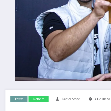
Feiras
Noticias
Daniel Stone
3 De Junho