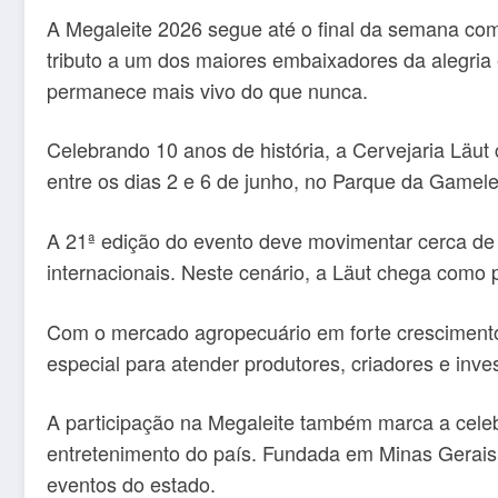
A Megaleite 2026 segue até o final da semana com 
tributo a um dos maiores embaixadores da alegria e
permanece mais vivo do que nunca.
Celebrando 10 anos de história, a Cervejaria Läut 
entre os dias 2 e 6 de junho, no Parque da Gamele
A 21ª edição do evento deve movimentar cerca de 
internacionais. Neste cenário, a Läut chega como 
Com o mercado agropecuário em forte crescimento,
especial para atender produtores, criadores e inves
A participação na Megaleite também marca a celeb
entretenimento do país. Fundada em Minas Gerais,
eventos do estado.