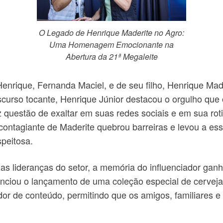
O Legado de Henrique Maderite no Agro:
Uma Homenagem Emocionante na
Abertura da 21ª Megaleite
nrique, Fernanda Maciel, e de seu filho, Henrique Made
curso tocante, Henrique Júnior destacou o orgulho que 
 questão de exaltar em suas redes sociais e em sua roti
ontagiante de Maderite quebrou barreiras e levou a es
speitosa.
 lideranças do setor, a memória do influenciador ganho
anunciou o lançamento de uma coleção especial de cerv
dor de conteúdo, permitindo que os amigos, familiares 