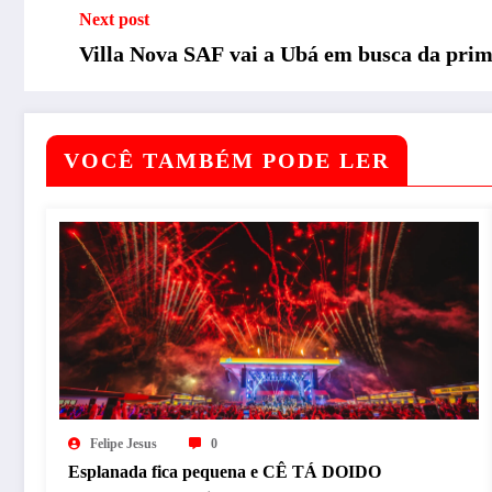
Next post
Villa Nova SAF vai a Ubá em busca da pri
VOCÊ TAMBÉM PODE LER
Felipe Jesus
0
Esplanada fica pequena e CÊ TÁ DOIDO