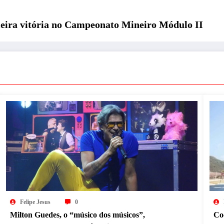
meira vitória no Campeonato Mineiro Módulo II
Felipe Jesus
0
Milton Guedes, o “músico dos músicos”,
Co