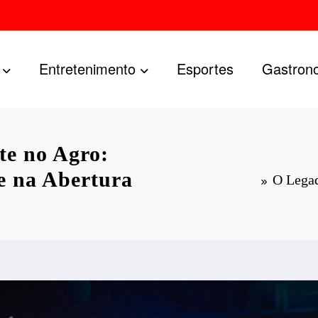
Entretenimento
Esportes
Gastron
te no Agro:
 na Abertura
O Lega