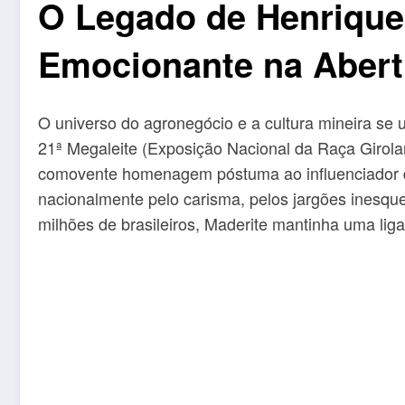
O Legado de Henriqu
Emocionante na Abertu
O universo do agronegócio e a cultura mineira se
21ª Megaleite (Exposição Nacional da Raça Girola
comovente homenagem póstuma ao influenciador di
nacionalmente pelo carisma, pelos jargões inesque
milhões de brasileiros, Maderite mantinha uma lig