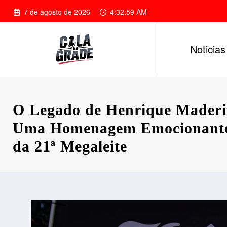
Pular
7 de agosto de 2026
4:33:01 AM
para
o
conteúdo
Noticias
O Legado de Henrique Maderi
Uma Homenagem Emocionante
da 21ª Megaleite