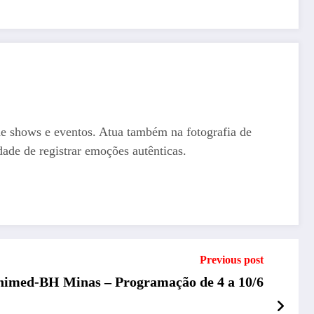
de shows e eventos. Atua também na fotografia de
dade de registrar emoções autênticas.
Previous post
nimed-BH Minas – Programação de 4 a 10/6