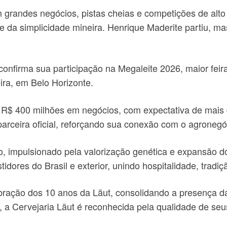
grandes negócios, pistas cheias e competições de alto n
 da simplicidade mineira. Henrique Maderite partiu, mas
confirma sua participação na Megaleite 2026, maior feira
ira, em Belo Horizonte.
R$ 400 milhões em negócios, com expectativa de mais de
parceira oficial, reforçando sua conexão com o agronegó
 impulsionado pela valorização genética e expansão do
tidores do Brasil e exterior, unindo hospitalidade, tradi
ração dos 10 anos da Läut, consolidando a presença da
 a Cervejaria Läut é reconhecida pela qualidade de seu