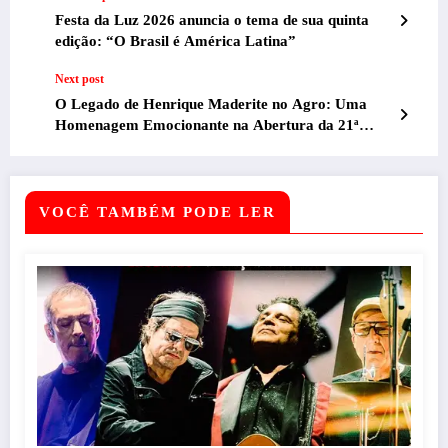
Festa da Luz 2026 anuncia o tema de sua quinta
edição: “O Brasil é América Latina”
Next post
O Legado de Henrique Maderite no Agro: Uma
Homenagem Emocionante na Abertura da 21ª
Megaleite
VOCÊ TAMBÉM PODE LER