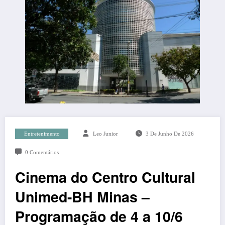
Entretenimento
Leo Junior
3 De Junho De 2026
0 Comentários
Cinema do Centro Cultural
Unimed-BH Minas –
Programação de 4 a 10/6