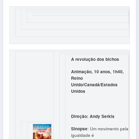
A revolução dos bichos
Animação, 10 anos, 1h40,
Reino
Unido/Canadá/Estados
Unidos
Direção: Andy Serkis
Sinopse
: Um movimento pela
igualdade é