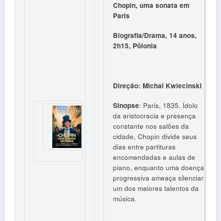
Chopin, uma sonata em
Paris
Biografia/Drama, 14 anos,
2h15, Pôlonia
Direção: Michal Kwiecinski
Sinopse
: Paris, 1835. Ídolo
da aristocracia e presença
constante nos salões da
cidade, Chopin divide seus
dias entre partituras
encomendadas e aulas de
piano, enquanto uma doença
progressiva ameaça silenciar
um dos maiores talentos da
música.