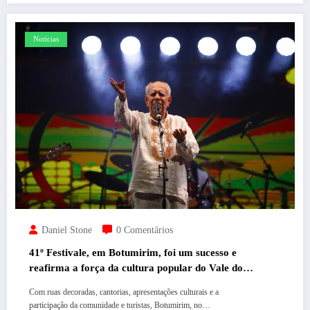
Noticias
Daniel Stone
0 Comentários
41º Festivale, em Botumirim, foi um sucesso e
reafirma a força da cultura popular do Vale do
Jequitinhonha
Com ruas decoradas, cantorias, apresentações culturais e a
participação da comunidade e turistas, Botumirim, no…