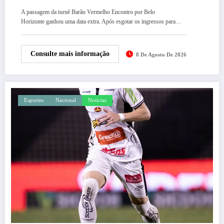
A passagem da turnê Barão Vermelho Encontro por Belo
Horizonte ganhou uma data extra. Após esgotar os ingressos para…
Consulte mais informação
8 De Agosto De 2026
Esportes
Nacional
Noticias