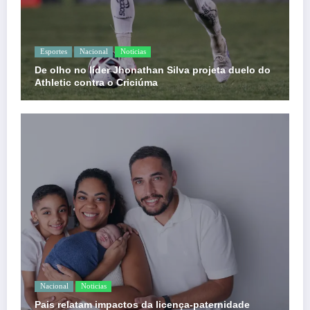
Esportes
Nacional
Noticias
De olho no líder Jhonathan Silva projeta duelo do
Athletic contra o Criciúma
Nacional
Noticias
Pais relatam impactos da licença-paternidade