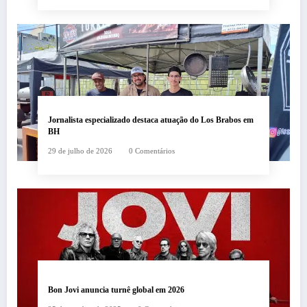
Jornalista especializado destaca atuação do Los Brabos em
BH
29 de julho de 2026
0 Comentários
Bon Jovi anuncia turnê global em 2026