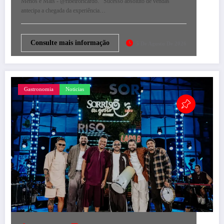
Menos é Mais - @ribeiroricardo. Sucesso absoluto de vendas
antecipa a chegada da experiência…
Consulte mais informação
5 De Agosto De 2026
Gastronomia
Noticias