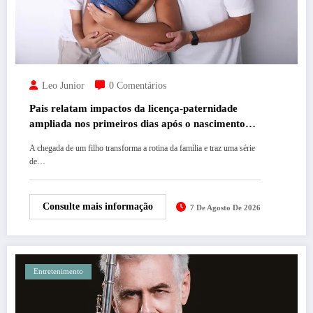
Leo Junior
0 Comentários
Pais relatam impactos da licença-paternidade
ampliada nos primeiros dias após o nascimento
dos filhos
A chegada de um filho transforma a rotina da família e traz uma série
de…
Consulte mais informação
7 De Agosto De 2026
Entretenimento