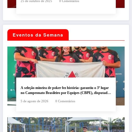
25 de outubro de 2025
0 Comentários
Eventos da Semana
A seleção mineira de poker fez história: garantiu o 3º lugar
no Campeonato Brasileiro por Equipes (CBPE), disputado
no BSOP em São Paulo.
5 de agosto de 2026
0 Comentários