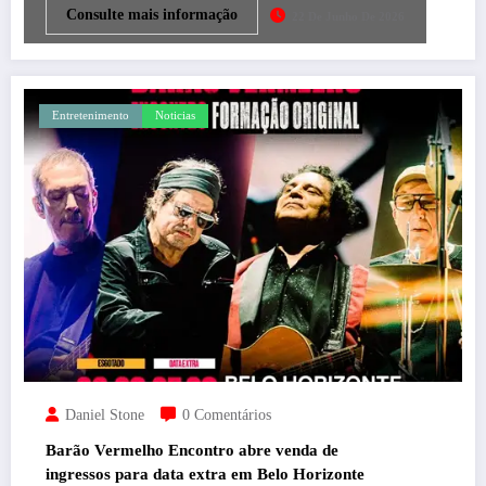
Consulte mais informação
22 De Junho De 2026
Entretenimento
Noticias
Daniel Stone
0 Comentários
Barão Vermelho Encontro abre venda de
ingressos para data extra em Belo Horizonte