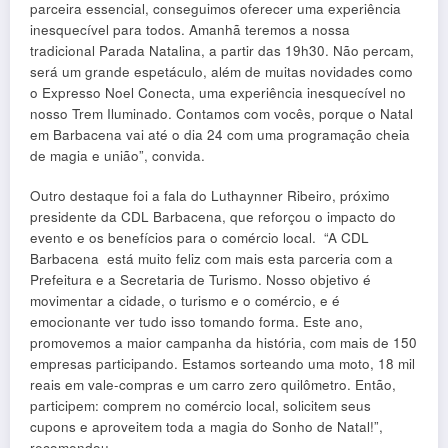
parceira essencial, conseguimos oferecer uma experiência
inesquecível para todos. Amanhã teremos a nossa
tradicional Parada Natalina, a partir das 19h30. Não percam,
será um grande espetáculo, além de muitas novidades como
o Expresso Noel Conecta, uma experiência inesquecível no
nosso Trem Iluminado. Contamos com vocês, porque o Natal
em Barbacena vai até o dia 24 com uma programação cheia
de magia e união”, convida.
Outro destaque foi a fala do Luthaynner Ribeiro, próximo
presidente da CDL Barbacena, que reforçou o impacto do
evento e os benefícios para o comércio local. “A CDL
Barbacena está muito feliz com mais esta parceria com a
Prefeitura e a Secretaria de Turismo. Nosso objetivo é
movimentar a cidade, o turismo e o comércio, e é
emocionante ver tudo isso tomando forma. Este ano,
promovemos a maior campanha da história, com mais de 150
empresas participando. Estamos sorteando uma moto, 18 mil
reais em vale-compras e um carro zero quilômetro. Então,
participem: comprem no comércio local, solicitem seus
cupons e aproveitem toda a magia do Sonho de Natal!”,
recomendou.