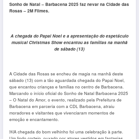
Sonho de Natal – Barbacena 2025 faz nevar na Cidade das
Rosas – 2M Filmes.
A chegada do Papai Noel e a apresentação do espetáculo
musical Christmas Show encantou as famílias na manhã
de sábado (13)
A Cidade das Rosas se encheu de magia na manhã deste
sábado (13) com a tão aguardada chegada do Papai Noel,
que encantou crianças e famílias no centro de Barbacena.
Marcando o início oficial do Sonho de Natal Barbacena 2025
– O Natal do Amor, o evento, realizado pela Prefeitura de
Barbacena em parceria com a CDL Barbacena, atraiu
moradores e visitantes que vivenciaram momentos de
emoção e encantamento.
￼A chegada do bom velhinho foi uma celebração à parte.
Um lindo cortejo, puxado por atores vestidos em fantasias