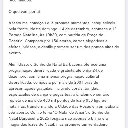
O que vem por aí
A festa mal começou e já promete momentos inesquecíveis
pela frente. Neste domingo, 14 de dezembro, acontece a 1ª
Parada Natalina, às 19h30, com partida da Praça do
Rosário. Composta por 150 atores, carros alegóricos e
efeitos inéditos, o desfile promete ser um dos pontos altos do
evento.
Além disso, o Sonho de Natal Barbacena oferece uma
programação diversificada e gratuita até o dia 24 de
dezembro, com uma intensa programação cultural
diversificada, composta por mais de 200 horas de
apresentações gratuitas, incluindo corais, bandas,
espetáculos de dança e peças teatrais, além de cenário
repleto de mais de 480 mil pontos de luz e 950 figuras
natalinas, transformando a Cidade das Rosas em um palco a
céu aberto. Com o tema “O Natal do Amor”, o Sonho de
Natal Barbacena 2025 resgata não apenas o brilho e a
magia das luzes de Natal, mas promove um verdadeiro