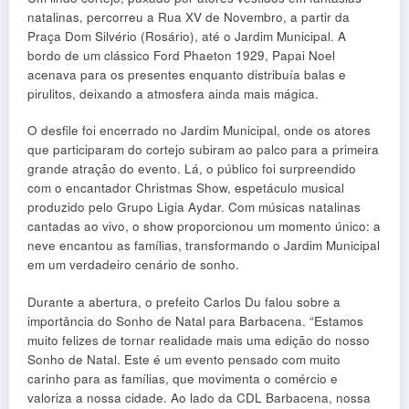
natalinas, percorreu a Rua XV de Novembro, a partir da
Praça Dom Silvério (Rosário), até o Jardim Municipal. A
bordo de um clássico Ford Phaeton 1929, Papai Noel
acenava para os presentes enquanto distribuía balas e
pirulitos, deixando a atmosfera ainda mais mágica.
O desfile foi encerrado no Jardim Municipal, onde os atores
que participaram do cortejo subiram ao palco para a primeira
grande atração do evento. Lá, o público foi surpreendido
com o encantador Christmas Show, espetáculo musical
produzido pelo Grupo Ligia Aydar. Com músicas natalinas
cantadas ao vivo, o show proporcionou um momento único: a
neve encantou as famílias, transformando o Jardim Municipal
em um verdadeiro cenário de sonho.
Durante a abertura, o prefeito Carlos Du falou sobre a
importância do Sonho de Natal para Barbacena. “Estamos
muito felizes de tornar realidade mais uma edição do nosso
Sonho de Natal. Este é um evento pensado com muito
carinho para as famílias, que movimenta o comércio e
valoriza a nossa cidade. Ao lado da CDL Barbacena, nossa