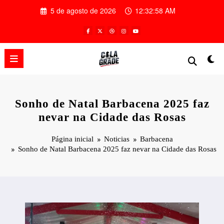
Pular
5 de agosto de 2026
12:32:59 AM
para
o
conteúdo
Sonho de Natal Barbacena 2025 faz
nevar na Cidade das Rosas
Página inicial
Noticias
Barbacena
Sonho de Natal Barbacena 2025 faz nevar na Cidade das Rosas