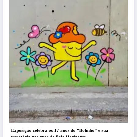
Com ingressos esgotados desde junho, Chu
Menos é Mais agita BH na próxima semana
Felipe Jesus
5 de agosto de 2026
nho” e sua