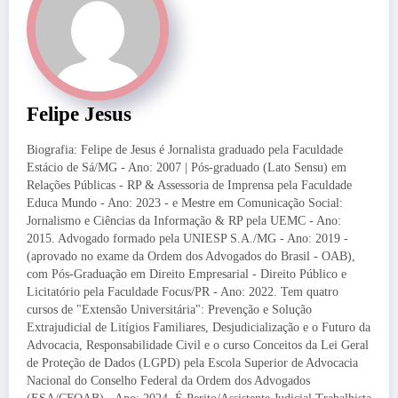
Felipe Jesus
Biografia: Felipe de Jesus é Jornalista graduado pela Faculdade
Estácio de Sá/MG - Ano: 2007 | Pós-graduado (Lato Sensu) em
Relações Públicas - RP & Assessoria de Imprensa pela Faculdade
Educa Mundo - Ano: 2023 - e Mestre em Comunicação Social:
Jornalismo e Ciências da Informação & RP pela UEMC - Ano:
2015. Advogado formado pela UNIESP S.A./MG - Ano: 2019 -
(aprovado no exame da Ordem dos Advogados do Brasil - OAB),
com Pós-Graduação em Direito Empresarial - Direito Público e
Licitatório pela Faculdade Focus/PR - Ano: 2022. Tem quatro
cursos de "Extensão Universitária": Prevenção e Solução
Extrajudicial de Litígios Familiares, Desjudicialização e o Futuro da
Advocacia, Responsabilidade Civil e o curso Conceitos da Lei Geral
de Proteção de Dados (LGPD) pela Escola Superior de Advocacia
Nacional do Conselho Federal da Ordem dos Advogados