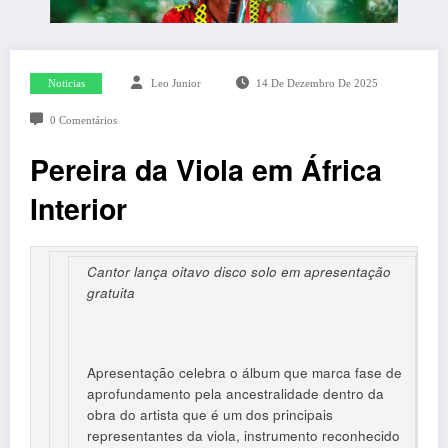
Noticias
Leo Junior
14 De Dezembro De 2025
0 Comentários
Pereira da Viola em África
Interior
Cantor lança oitavo disco solo em apresentação
gratuita
Apresentação celebra o álbum que marca fase de
aprofundamento pela ancestralidade dentro da
obra do artista que é um dos principais
representantes da viola, instrumento reconhecido