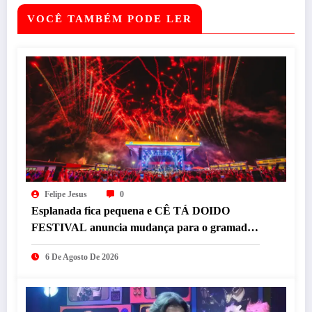
VOCÊ TAMBÉM PODE LER
Felipe Jesus
0
Esplanada fica pequena e CÊ TÁ DOIDO
FESTIVAL anuncia mudança para o gramado
do Mineirão
6 De Agosto De 2026