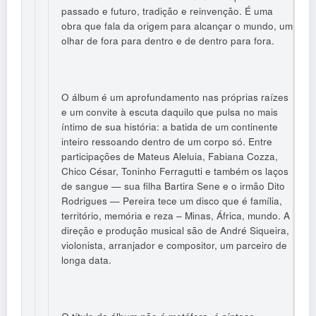
passado e futuro, tradição e reinvenção. É uma
obra que fala da origem para alcançar o mundo, um
olhar de fora para dentro e de dentro para fora.
O álbum é um aprofundamento nas próprias raízes
e um convite à escuta daquilo que pulsa no mais
íntimo de sua história: a batida de um continente
inteiro ressoando dentro de um corpo só. Entre
participações de Mateus Aleluia, Fabiana Cozza,
Chico César, Toninho Ferragutti e também os laços
de sangue — sua filha Bartira Sene e o irmão Dito
Rodrigues — Pereira tece um disco que é família,
território, memória e reza – Minas, África, mundo. A
direção e produção musical são de André Siqueira,
violonista, arranjador e compositor, um parceiro de
longa data.