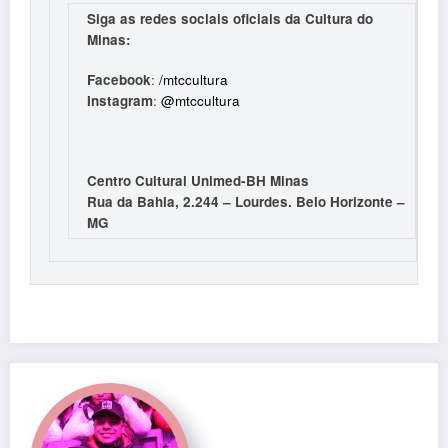
Siga as redes sociais oficiais da Cultura do
Minas:
Facebook
:
/mtccultura
Instagram
:
@mtccultura
Centro Cultural Unimed-BH Minas
Rua da Bahia, 2.244 – Lourdes. Belo Horizonte –
MG