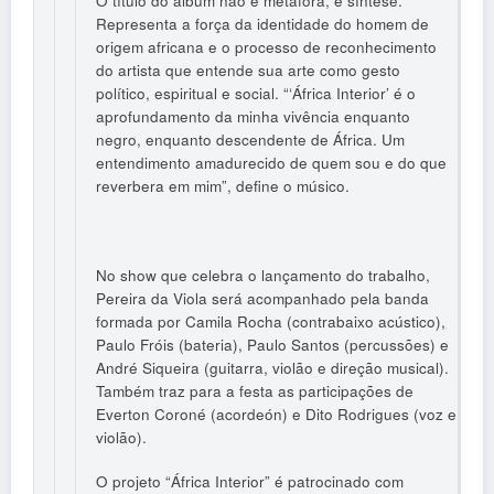
O título do álbum não é metáfora, é síntese.
Representa a força da identidade do homem de
origem africana e o processo de reconhecimento
do artista que entende sua arte como gesto
político, espiritual e social. “‘África Interior’ é o
aprofundamento da minha vivência enquanto
negro, enquanto descendente de África. Um
entendimento amadurecido de quem sou e do que
reverbera em mim”, define o músico.
No show que celebra o lançamento do trabalho,
Pereira da Viola será acompanhado pela banda
formada por Camila Rocha (contrabaixo acústico),
Paulo Fróis (bateria), Paulo Santos (percussões) e
André Siqueira (guitarra, violão e direção musical).
Também traz para a festa as participações de
Everton Coroné (acordeón) e Dito Rodrigues (voz e
violão).
O projeto “África Interior” é patrocinado com