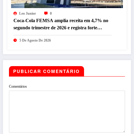
Leo Junior
0
Coca-Cola FEMSA amplia receita em 4,7% no
segundo trimestre de 2026 e registra forte
desempenho da operação brasileira
5 De Agosto De 2026
PUBLICAR COMENTÁRIO
Comentários