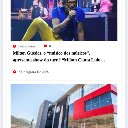
Felipe Jesus
0
Milton Guedes, o “músico dos músicos”,
apresenta show da turnê “Milton Canta Lulu”
em BH
5 De Agosto De 2026