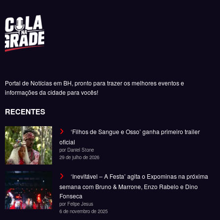
Portal de Notícias em BH, pronto para trazer os melhores eventos e
informações da cidade para vocês!
RECENTES
‘Filhos de Sangue e Osso’ ganha primeiro trailer
oficial
por Daniel Stone
29 de julho de 2026
‘Inevitável – A Festa’ agita o Expominas na próxima
semana com Bruno & Marrone, Enzo Rabelo e Dino
Fonseca
por Felipe Jesus
6 de novembro de 2025