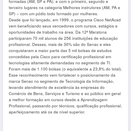
formadas (AM, SP e PA); e com o primeiro, segundo e
terceiro lugares na categoria Melhores instrutores (AM, PA e
SP) – com um pódio todo formado por mulheres.
Desde que foi lançado, em 1999, o programa Cisco NetAcad
vem beneficiando seus vencedores com cursos, estágios e
oportunidades de trabalho na área. Da 12ª Maratona
participaram 70 mil alunos de 256 instituições de educação
profissional. Desses, mais de 30% são do Senac e eles
conquistaram a maior parte das 5 mil bolsas de estudos
concedidas pela Cisco para certificação profissional em
tecnologias altamente demandadas no segmento de TI.
Foram mais de 1.100 bolsas (o equivalente a 23,8% do total).
Esse reconhecimento vem fortalecer o posicionamento da
marca Senac no segmento de Tecnologia da Informação,
levando atendimento de excelência às empresas do
Comércio de Bens, Serviços e Turismo e ao público em geral
a melhor formação em cursos desde a Aprendizagem
Profissional, passando por técnicos, qualificação profissional,
aperfeiçoamento até os de nível superior.