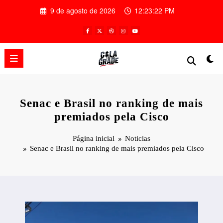
Pular
9 de agosto de 2026
12:23:23 PM
para
o
conteúdo
Senac e Brasil no ranking de mais
premiados pela Cisco
Página inicial
Noticias
Senac e Brasil no ranking de mais premiados pela Cisco