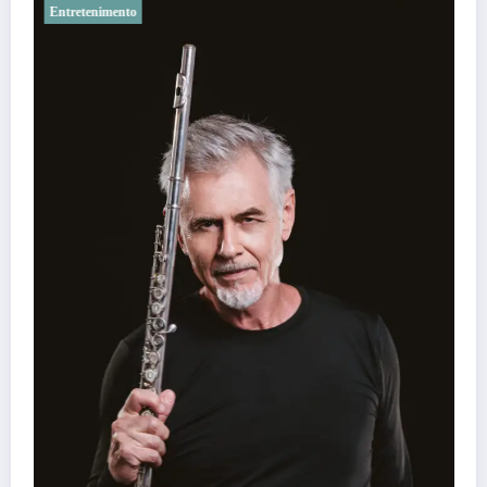
Noticias
41º Festivale, em Botumirim, foi um 
força da cultura popular do Vale do 
Daniel Stone
7 de agosto de 2026