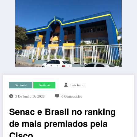
Nacional
Noticias
Leo Junior
3 De Junho De 2026
0 Comentários
Senac e Brasil no ranking
de mais premiados pela
Cisco