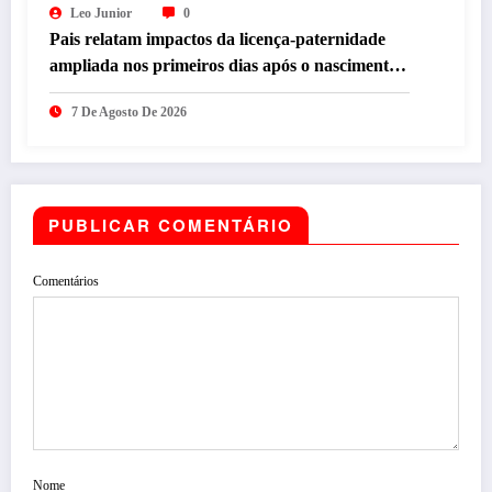
Leo Junior
0
Pais relatam impactos da licença-paternidade
ampliada nos primeiros dias após o nascimento
dos filhos
7 De Agosto De 2026
PUBLICAR COMENTÁRIO
Comentários
Nome