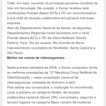
Chile, em maio, reunindo os principais parceiros mundiais da
líder em tecnologia. Na ocasião, o Senac recebeu sete
certificações Premier Award ACTs e ITC em reconhecimento
à sua rede de atuação colaborativa em parceria com essa
empresa.
Além do Departamento Nacional do Senac, os seguintes
Departamentos Regionais foram laureados com o título
Premier Award ACTs e ITC da Cisco NetAcad: Distrito
Federal, Pará, Rio de Janeiro, Rio Grande do Norte
(representando os estados do Nordeste), Santa Catarina e
São Paulo.
Melhor em cursos de cibersegurança
Neste primeiro semestre de 2026, o Senac conquistou ainda
as melhores premiações da 12ª Maratona Cisco NetAcad de
CiberEducação – maior competição nacional de
cibersegurança, realizada de fevereiro a abril.
Pela sétima vez consecutiva, a Instituição foi reconhecida
como a primeira na categoria Redes, de atuação
colaborativa nacional (Senac DN); com primeiro, segundo e
terceiro lugares na categoria Maior número de mulheres