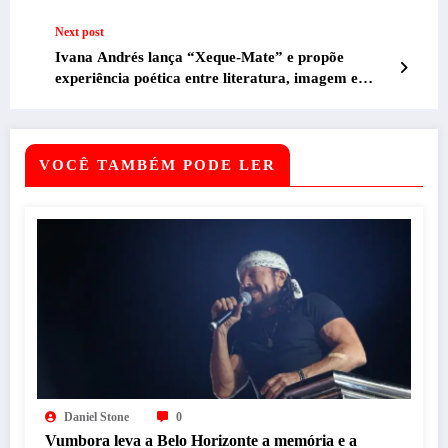
Next post
Ivana Andrés lança “Xeque-Mate” e propõe
experiência poética entre literatura, imagem e
performance em Belo Horizonte
VOCÊ TAMBÉM PODE LER
Daniel Stone
0
Vumbora leva a Belo Horizonte a memória e a