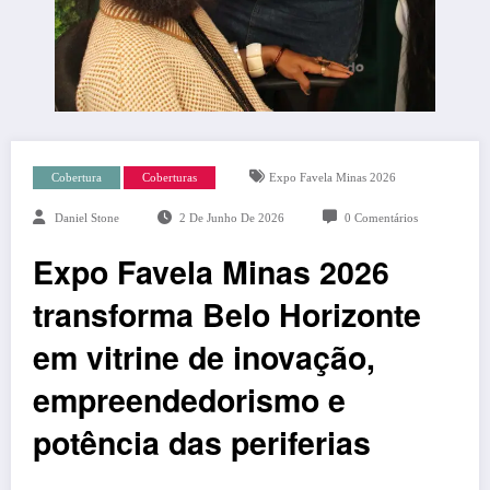
Cobertura
Coberturas
Expo Favela Minas 2026
Daniel Stone
2 De Junho De 2026
0 Comentários
Expo Favela Minas 2026
transforma Belo Horizonte
em vitrine de inovação,
empreendedorismo e
potência das periferias