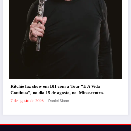
Daniel Stone
7 de agosto de 2026
Portal de Notícias em BH, pronto para trazer os melhores eventos e
informações da cidade para vocês!
RECENTES
‘Filhos de Sangue e Osso’ ganha primeiro trailer
oficial
por Daniel Stone