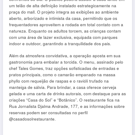
um telão de alta definição instalado estrategicamente na
praça do mall. O projeto integra as exibições ao ambiente
aberto, arborizado e intimista da casa, permitindo que os
frequentadores aproveitem a rodada em total contato com a
natureza. Enquanto os adultos torcem, as crianças contam
com uma área de lazer exclusiva, equipada com parques
indoor e outdoor, garantindo a tranquilidade dos pais.
Além da atmosfera convidativa, a operação aposta em sua
gastronomia para embalar a torcida. O menu, assinado pelo
chef Tales Gomes, traz opções sofisticadas de entradas e
pratos principais, como o camarão empanado na massa
phyllo com requeijão de raspas e o ravióli trufado na
manteiga de sálvia. Para brindar, a casa oferece cerveja
gelada e uma carta de drinks autorais, com destaque para as
criações “Casa do Sol” e “Botânico”. O restaurante fica na
Rua Jornalista Djalma Andrade, 177, e as informações sobre
reservas podem ser consultadas no perfil
@casadosolrestaurante.