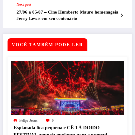
Next post
27/06 a 05/07 – Cine Humberto Mauro homenageia
Jerry Lewis em seu centenário
VOCÊ TAMBÉM PODE LER
Felipe Jesus
0
Esplanada fica pequena e CÊ TÁ DOIDO
FESTIVAL anuncia mudança para o gramado