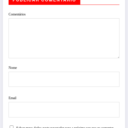
Comentários
Nome
Email