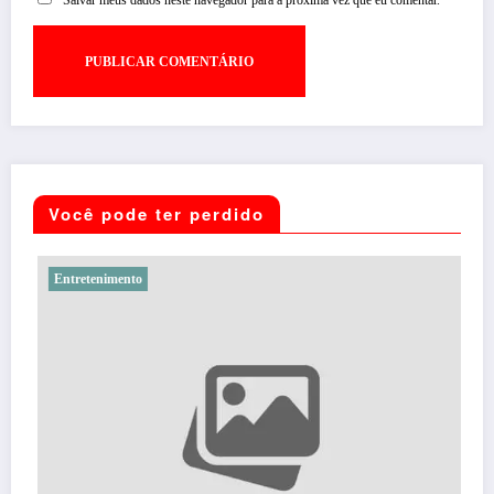
Salvar meus dados neste navegador para a próxima vez que eu comentar.
Você pode ter perdido
Entretenimento