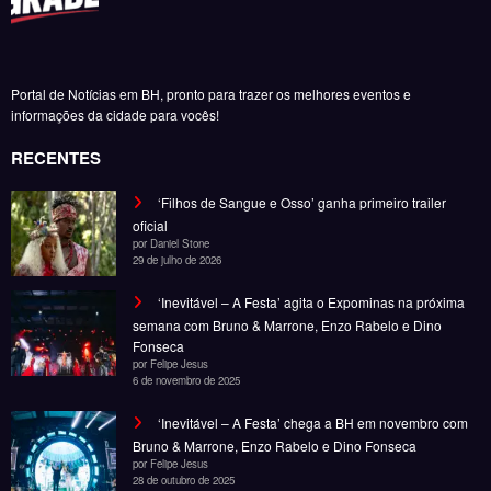
Portal de Notícias em BH, pronto para trazer os melhores eventos e
informações da cidade para vocês!
RECENTES
‘Filhos de Sangue e Osso’ ganha primeiro trailer
oficial
por Daniel Stone
29 de julho de 2026
‘Inevitável – A Festa’ agita o Expominas na próxima
semana com Bruno & Marrone, Enzo Rabelo e Dino
Fonseca
por Felipe Jesus
6 de novembro de 2025
‘Inevitável – A Festa’ chega a BH em novembro com
Bruno & Marrone, Enzo Rabelo e Dino Fonseca
por Felipe Jesus
28 de outubro de 2025