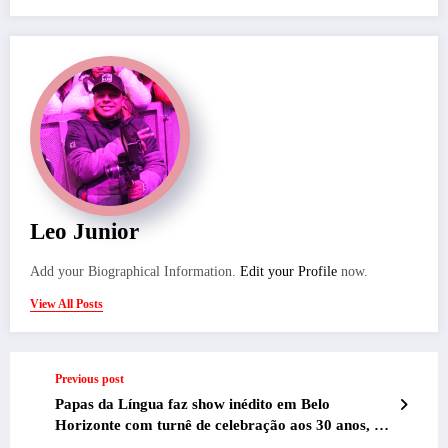
Leo Junior
Add your Biographical Information.
Edit your Profile
now.
View All Posts
Previous post
Papas da Língua faz show inédito em Belo
Horizonte com turnê de celebração aos 30 anos, no
dia 01 de agosto, no SESIMINAS BH