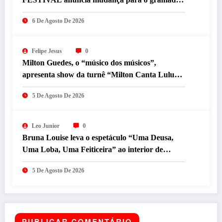
do Mineirão
6 De Agosto De 2026
Felipe Jesus
0
Milton Guedes, o “músico dos músicos”,
apresenta show da turnê “Milton Canta Lulu”
em BH
5 De Agosto De 2026
Leo Junior
0
Bruna Louise leva o espetáculo “Uma Deusa,
Uma Loba, Uma Feiticeira” ao interior de
Minas Gerais neste sábado (8)
5 De Agosto De 2026
PUBLICAR COMENTÁRIO