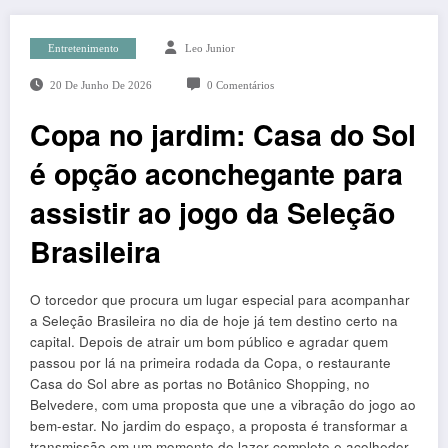
Entretenimento
Leo Junior
20 De Junho De 2026
0 Comentários
Copa no jardim: Casa do Sol
é opção aconchegante para
assistir ao jogo da Seleção
Brasileira
O torcedor que procura um lugar especial para acompanhar
a Seleção Brasileira no dia de hoje já tem destino certo na
capital. Depois de atrair um bom público e agradar quem
passou por lá na primeira rodada da Copa, o restaurante
Casa do Sol abre as portas no Botânico Shopping, no
Belvedere, com uma proposta que une a vibração do jogo ao
bem-estar. No jardim do espaço, a proposta é transformar a
transmissão em um momento de lazer completo e acolhedor