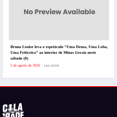
Bruna Louise leva o espetáculo “Uma Deusa, Uma Loba,
Uma Feiticeira” ao interior de Minas Gerais neste
sábado (8)
Leo Junior
5 de agosto de 2026