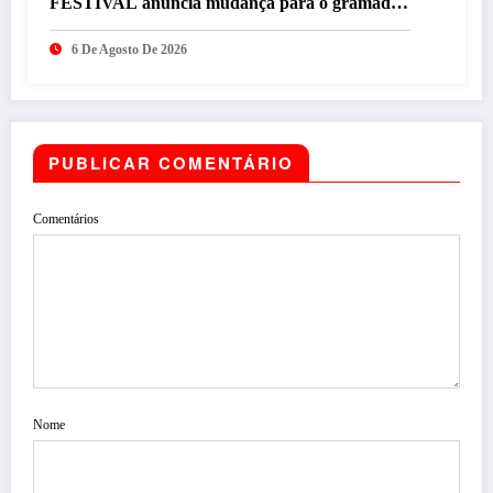
FESTIVAL anuncia mudança para o gramado
do Mineirão
6 De Agosto De 2026
PUBLICAR COMENTÁRIO
Comentários
Nome