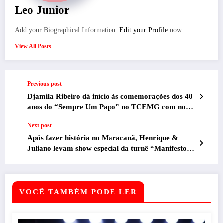
Leo Junior
Add your Biographical Information.
Edit your Profile
now.
View All Posts
Previous post
Djamila Ribeiro dá início às comemorações dos 40
anos do “Sempre Um Papo” no TCEMG com nova
edição do “Lugar de Fala”
Next post
Após fazer história no Maracanã, Henrique &
Juliano levam show especial da turnê “Manifesto
Musical” para Belo Horizonte
VOCÊ TAMBÉM PODE LER