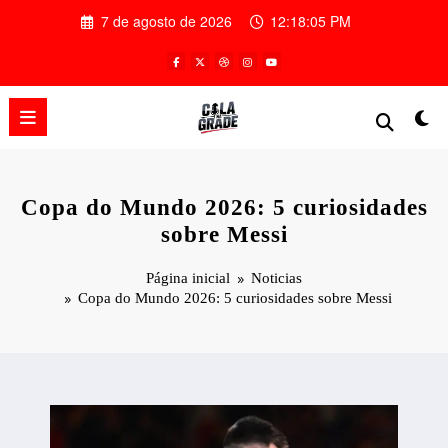
Pular
7 de agosto de 2026
12:18:06 PM
para
o
conteúdo
Copa do Mundo 2026: 5 curiosidades
sobre Messi
Página inicial
Noticias
Copa do Mundo 2026: 5 curiosidades sobre Messi