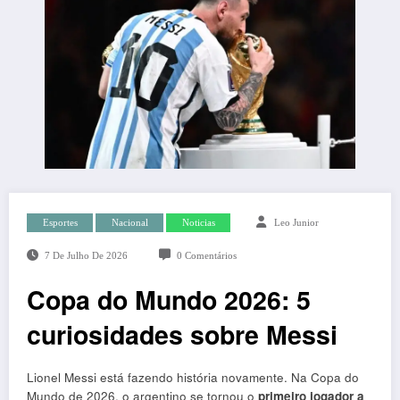
Esportes
Nacional
Noticias
Leo Junior
7 De Julho De 2026
0 Comentários
Copa do Mundo 2026: 5
curiosidades sobre Messi
Lionel Messi está fazendo história novamente. Na Copa do
Mundo de 2026, o argentino se tornou o
primeiro jogador a