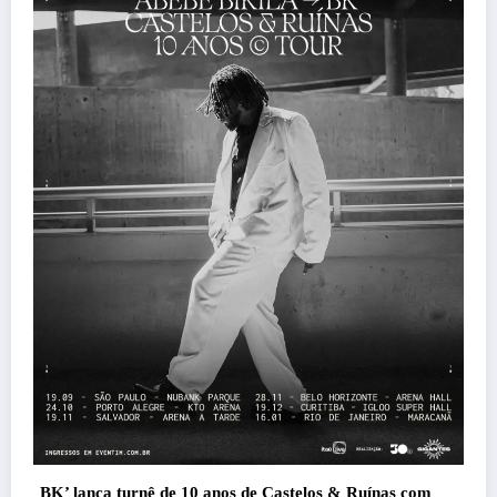
Esplanada fica pequena e CÊ TÁ DOIDO FESTIVA
anuncia mudança para o gramado do Mineirão
Felipe Jesus
6 de agosto de 2026
nas com