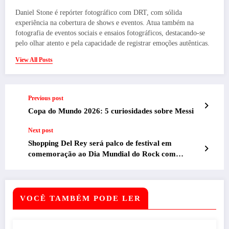
Daniel Stone é repórter fotográfico com DRT, com sólida
experiência na cobertura de shows e eventos. Atua também na
fotografia de eventos sociais e ensaios fotográficos, destacando-se
pelo olhar atento e pela capacidade de registrar emoções autênticas.
View All Posts
Previous post
Copa do Mundo 2026: 5 curiosidades sobre Messi
Next post
Shopping Del Rey será palco de festival em
comemoração ao Dia Mundial do Rock com
grandes ícones da música nacional
VOCÊ TAMBÉM PODE LER