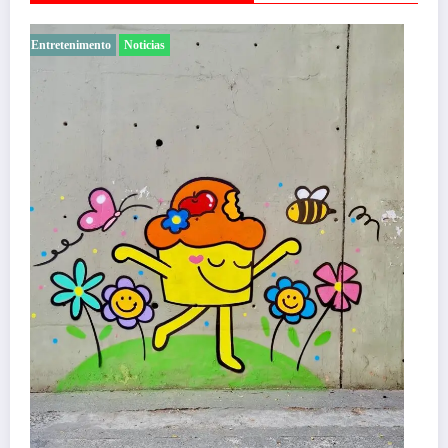
Entretenimento
Noticias
Com ingressos esgotados desde junho, Churrasquinho
Menos é Mais agita BH na próxima semana
Felipe Jesus
5 de agosto de 2026