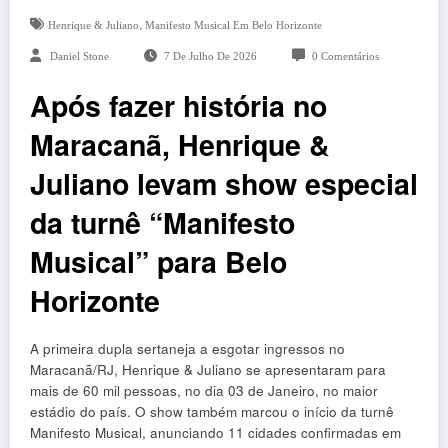
,
Henrique & Juliano
Manifesto Musical Em Belo Horizonte
Daniel Stone
7 De Julho De 2026
0 Comentários
Após fazer história no
Maracanã, Henrique &
Juliano levam show especial
da turnê “Manifesto
Musical” para Belo
Horizonte
A primeira dupla sertaneja a esgotar ingressos no
Maracanã/RJ,
Henrique & Juliano
se apresentaram para
mais de 60 mil pessoas, no dia 03 de Janeiro, no maior
estádio do país. O show também marcou o início da turnê
Manifesto Musical
, anunciando 11 cidades confirmadas em