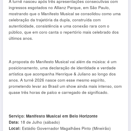
A turnê nasceu após três apresentações consecutivas com
ingressos esgotados no Allianz Parque, em São Paulo,
mostrando que o
Manifesto Musical
se consolidou como uma
celebração da trajetória da dupla, construída com
autenticidade, consistência e uma conexão rara com o
público, que em coro canta o repertório mais celebrado dos
últimos anos.
A proposta do
Manifesto Musical
vai além da música: é um
posicionamento, uma declaração de identidade e verdade
artística que acompanha
Henrique & Juliano
ao longo dos
anos. A turnê 2026 nasce com esse mesmo espírito,
prometendo levar ao Brasil um show ainda mais intenso, com
quase três horas de palco
e carregado de significado.
Serviço: Manifesto Musical em Belo Horizonte
Data:
18 de Julho (sábado)
Local:
Estádio Governador Magalhães Pinto (Mineirão)