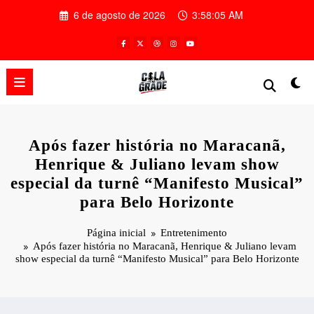
Pular
6 de agosto de 2026
3:58:05 AM
para
o
conteúdo
Após fazer história no Maracanã,
Henrique & Juliano levam show
especial da turnê “Manifesto Musical”
para Belo Horizonte
Página inicial
Entretenimento
Após fazer história no Maracanã, Henrique & Juliano levam
show especial da turnê “Manifesto Musical” para Belo Horizonte