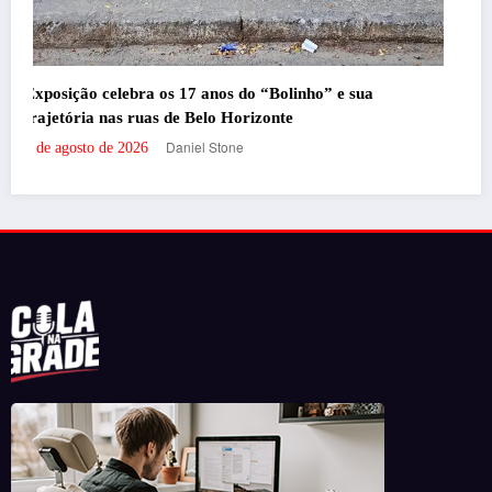
Portal de Notícias em BH, pronto para trazer os melhores eventos e
informações da cidade para vocês!
RECENTES
‘Filhos de Sangue e Osso’ ganha primeiro trailer