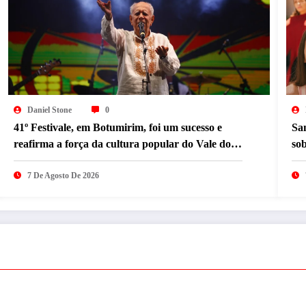
Daniel Stone
0
41º Festivale, em Botumirim, foi um sucesso e
Sa
reafirma a força da cultura popular do Vale do
so
Jequitinhonha
Ho
7 De Agosto De 2026