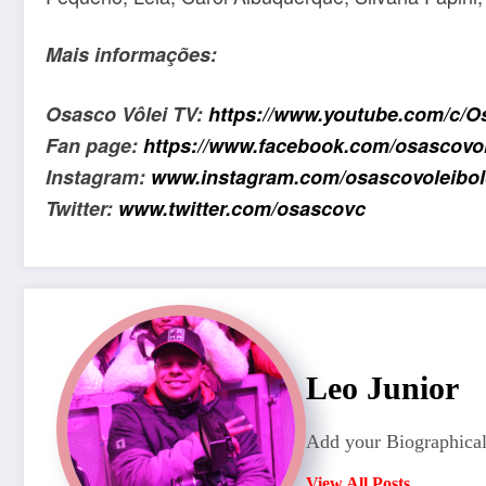
Mais informações:
Osasco Vôlei TV:
https://www.youtube.com/c
Fan page:
https://www.facebook.com/osascovol
Instagram:
www.instagram.com/osascovoleibol
Twitter:
www.twitter.com/osascovc
Leo Junior
Add your Biographical
View All Posts