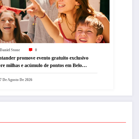
Daniel Stone
0
ntander promove evento gratuito exclusivo
bre milhas e acúmulo de pontos em Belo
rizonte
7 De Agosto De 2026