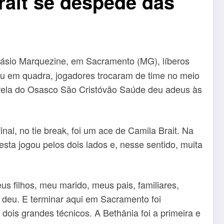
rait se despede das
inásio Marquezine, em Sacramento (MG), líberos
trou em quadra, jogadores trocaram de time no meio
strela do Osasco São Cristóvão Saúde deu adeus às
inal, no tie break, foi um ace de Camila Brait. Na
sta jogou pelos dois lados e, nesse sentido, muita
us filhos, meu marido, meus pais, familiares,
e deu. E terminar aqui em Sacramento foi
dois grandes técnicos. A Bethânia foi a primeira e