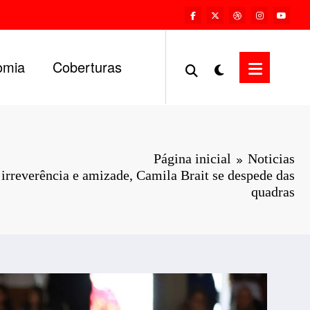
omia
Coberturas
Página inicial
Noticias
rreverência e amizade, Camila Brait se despede das
quadras