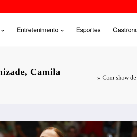
Entretenimento
Esportes
Gastron
mizade, Camila
Com show de i