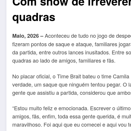
Com show de irreverên
quadras
Aconteceu de tudo no jogo de desped
Maio, 2026 –
fizeram pontos de saque e ataque, familiares jogar
da partida, entre outros lances inusitados. Entre
quadras ao lado de amigos, familiares e fãs.
No placar oficial, o Time Brait bateu o time Camila 
verdade, um saque que ninguém tentou pegar. O lan
gente que assistiu a partida, considerou que amb
“Estou muito feliz e emocionada. Escrever o último
amigos, fãs, enfim, toda essa gente querida, é mu
maravilhoso. Foi aqui que eu comecei e aqui vou te