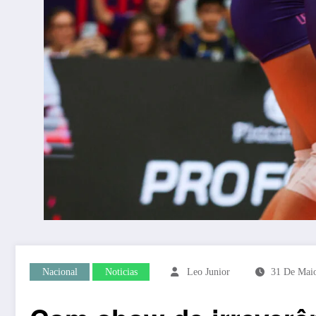
Nacional
Noticias
Leo Junior
31 De Mai