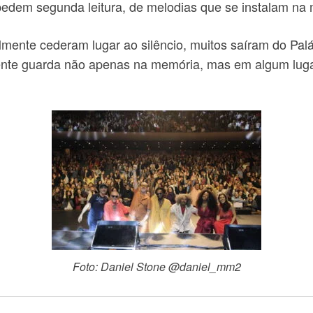
pedem segunda leitura, de melodias que se instalam na
mente cederam lugar ao silêncio, muitos saíram do Pal
gente guarda não apenas na memória, mas em algum lug
Foto: Daniel Stone @daniel_mm2