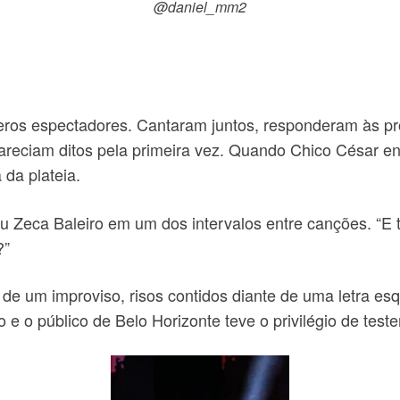
@daniel_mm2
meros espectadores. Cantaram juntos, responderam às 
areciam ditos pela primeira vez. Quando Chico César e
 da plateia.
ou Zeca Baleiro em um dos intervalos entre canções. “E
?”
s de um improviso, risos contidos diante de uma letra e
e o público de Belo Horizonte teve o privilégio de test