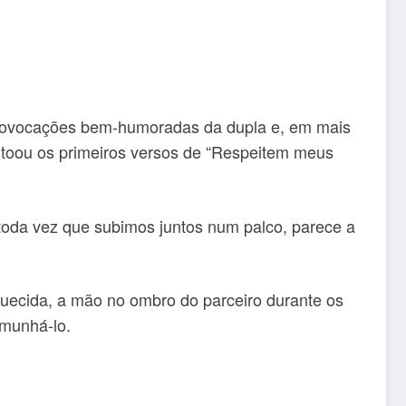
provocações bem-humoradas da dupla e, em mais
ntoou os primeiros versos de “Respeitem meus
 toda vez que subimos juntos num palco, parece a
squecida, a mão no ombro do parceiro durante os
emunhá-lo.