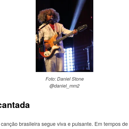
Foto: Daniel Stone
@daniel_mm2
cantada
 canção brasileira segue viva e pulsante. Em tempos d