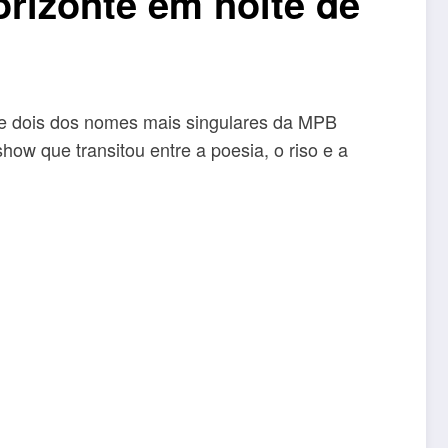
rizonte em noite de
ntre dois dos nomes mais singulares da MPB
ow que transitou entre a poesia, o riso e a