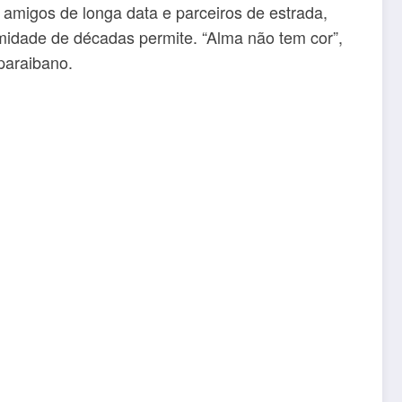
 amigos de longa data e parceiros de estrada,
imidade de décadas permite. “Alma não tem cor”,
paraibano.