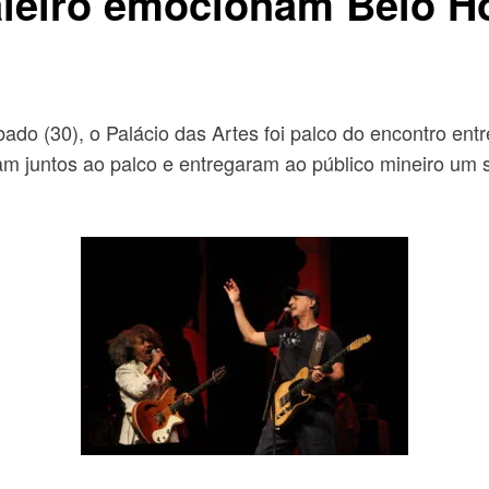
leiro emocionam Belo Ho
bado (30), o Palácio das Artes foi palco do encontro e
 juntos ao palco e entregaram ao público mineiro um sh