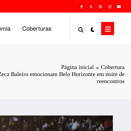
omia
Coberturas
Página inicial
Cobertura
Zeca Baleiro emocionam Belo Horizonte em noite de
reencontros