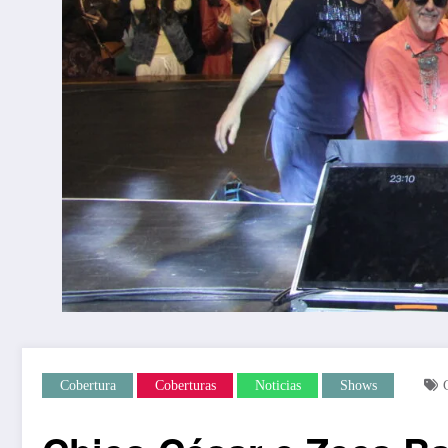
Cobertura
Coberturas
Noticias
Shows