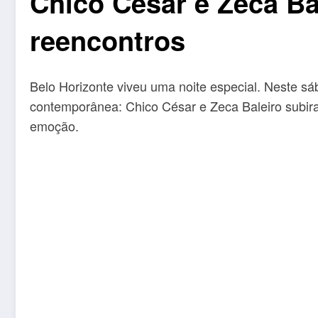
Chico César e Zeca Ba
reencontros
Belo Horizonte viveu uma noite especial. Neste sá
contemporânea: Chico César e Zeca Baleiro subiram
emoção.