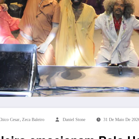
,
Chico Cesar
Zeca Baleiro
Daniel Stone
31 De Maio De 202