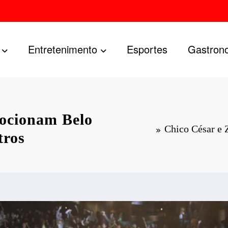
Entretenimento
Esportes
Gastron
mocionam Belo
Chico César e 
tros