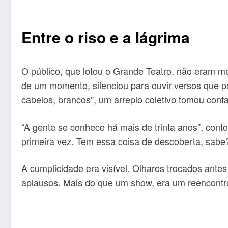
Entre o riso e a lágrima
O público, que lotou o Grande Teatro, não eram 
de um momento, silenciou para ouvir versos que p
cabelos, brancos”, um arrepio coletivo tomou conta
“A gente se conhece há mais de trinta anos”, cont
primeira vez. Tem essa coisa de descoberta, sabe
A cumplicidade era visível. Olhares trocados ante
aplausos. Mais do que um show, era um reencontro 