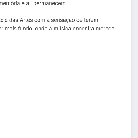
 memória e ali permanecem.
ácio das Artes com a sensação de terem
ar mais fundo, onde a música encontra morada