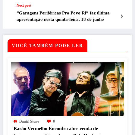
domingo
Next post
“Garagens Periféricas Pro Povo Ri” faz última
apresentação nesta quinta-feira, 18 de junho
VOCÊ TAMBÉM PODE LER
Daniel Stone
0
Barão Vermelho Encontro abre venda de