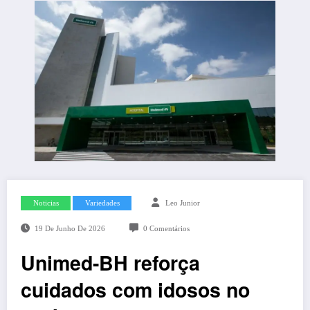
Noticias
Variedades
Leo Junior
19 De Junho De 2026
0 Comentários
Unimed-BH reforça
cuidados com idosos no