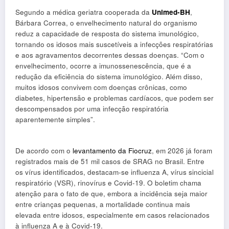
Segundo a médica geriatra cooperada da
Unimed-BH
,
Bárbara Correa, o envelhecimento natural do organismo
reduz a capacidade de resposta do sistema imunológico,
tornando os idosos mais suscetíveis a infecções respiratórias
e aos agravamentos decorrentes dessas doenças. “Com o
envelhecimento, ocorre a imunossenescência, que é a
redução da eficiência do sistema imunológico. Além disso,
muitos idosos convivem com doenças crônicas, como
diabetes, hipertensão e problemas cardíacos, que podem ser
descompensados por uma infecção respiratória
aparentemente simples”.
De acordo com o
levantamento da Fiocruz
, em 2026 já foram
registrados mais de 51 mil casos de SRAG no Brasil. Entre
os vírus identificados, destacam-se influenza A, vírus sincicial
respiratório (VSR), rinovírus e Covid-19. O boletim chama
atenção para o fato de que, embora a incidência seja maior
entre crianças pequenas, a mortalidade continua mais
elevada entre idosos, especialmente em casos relacionados
à influenza A e à Covid-19.