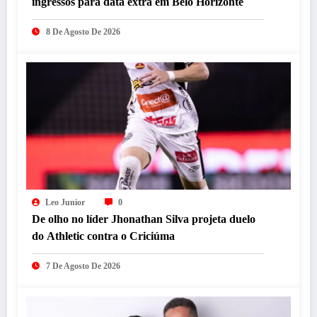
ingressos para data extra em Belo Horizonte
8 De Agosto De 2026
Leo Junior
0
De olho no líder Jhonathan Silva projeta duelo
do Athletic contra o Criciúma
7 De Agosto De 2026