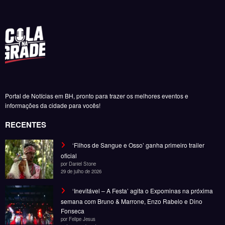
Portal de Notícias em BH, pronto para trazer os melhores eventos e
informações da cidade para vocês!
RECENTES
‘Filhos de Sangue e Osso’ ganha primeiro trailer
oficial
por Daniel Stone
29 de julho de 2026
‘Inevitável – A Festa’ agita o Expominas na próxima
semana com Bruno & Marrone, Enzo Rabelo e Dino
Fonseca
por Felipe Jesus