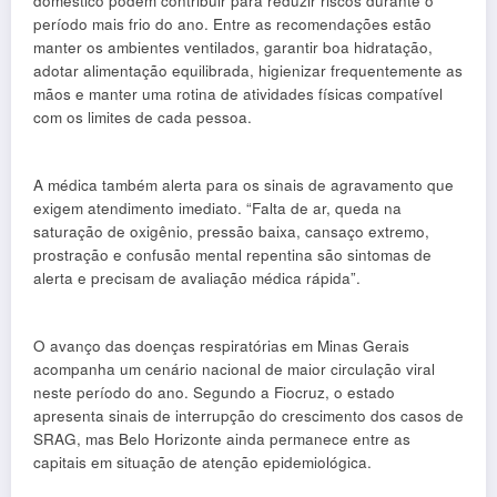
doméstico podem contribuir para reduzir riscos durante o
período mais frio do ano. Entre as recomendações estão
manter os ambientes ventilados, garantir boa hidratação,
adotar alimentação equilibrada, higienizar frequentemente as
mãos e manter uma rotina de atividades físicas compatível
com os limites de cada pessoa.
A médica também alerta para os sinais de agravamento que
exigem atendimento imediato. “Falta de ar, queda na
saturação de oxigênio, pressão baixa, cansaço extremo,
prostração e confusão mental repentina são sintomas de
alerta e precisam de avaliação médica rápida”.
O avanço das doenças respiratórias em Minas Gerais
acompanha um cenário nacional de maior circulação viral
neste período do ano. Segundo a Fiocruz, o estado
apresenta sinais de interrupção do crescimento dos casos de
SRAG, mas Belo Horizonte ainda permanece entre as
capitais em situação de atenção epidemiológica.