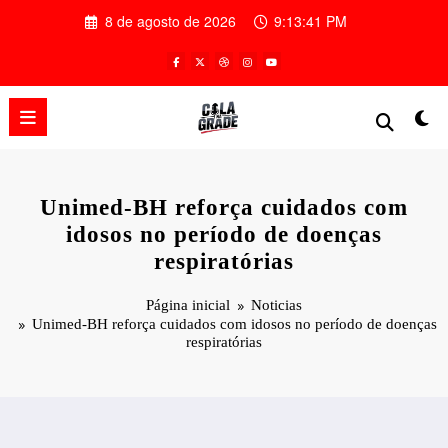
Pular
8 de agosto de 2026
9:13:42 PM
para
o
conteúdo
Unimed-BH reforça cuidados com
idosos no período de doenças
respiratórias
Página inicial
Noticias
Unimed-BH reforça cuidados com idosos no período de doenças
respiratórias