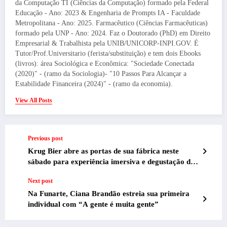
da Computação TI (Ciências da Computação) formado pela Federal
Educação - Ano: 2023 & Engenharia de Prompts IA - Faculdade
Metropolitana - Ano: 2025. Farmacêutico (Ciências Farmacêuticas)
formado pela UNP - Ano: 2024. Faz o Doutorado (PhD) em Direito
Empresarial & Trabalhista pela UNIB/UNICORP-INPI.GOV. É
Tutor/Prof.Universitario (ferista/substituição) e tem dois Ebooks
(livros): área Sociológica e Econômica: "Sociedade Conectada
(2020)" - (ramo da Sociologia)- "10 Passos Para Alcançar a
Estabilidade Financeira (2024)" - (ramo da economia).
View All Posts
Previous post
Krug Bier abre as portas de sua fábrica neste
sábado para experiência imersiva e degustação de
rótulos premiados
Next post
Na Funarte, Ciana Brandão estreia sua primeira
individual com “A gente é muita gente”