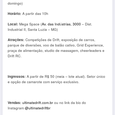
domingo)
Horário:
A partir das 10h
Local:
Mega Space (
Av. das Ind
ú
strias, 3000
– Dist.
Industrial II, Santa Luzia – MG)
Atrações:
Competições de Drift, exposição de carros,
parque de diversões, voo de balão cativo, Grid Experience,
praça de alimentação, studio de massagem, cheerleaders e
Drift RC.
Ingressos:
A partir de R$ 50 (meia – lote atual). Setor único
e opção de camarote com serviço exclusivo.
Vendas:
ultimatedrift.com.br
ou no link da bio do
Instagram
@ultimatedriftbr