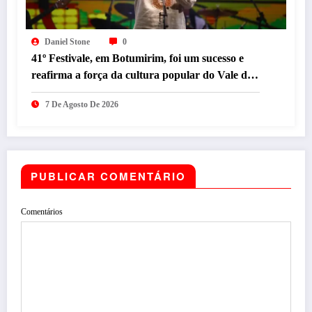
Daniel Stone
0
41º Festivale, em Botumirim, foi um sucesso e
reafirma a força da cultura popular do Vale do
Jequitinhonha
7 De Agosto De 2026
PUBLICAR COMENTÁRIO
Comentários