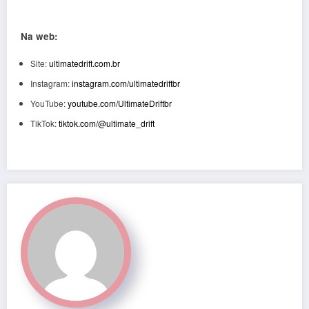
Na web:
Site:
ultimatedrift.com.br
Instagram:
instagram.com/ultimatedriftbr
YouTube:
youtube.com/UltimateDriftbr
TikTok:
tiktok.com/@ultimate_drift