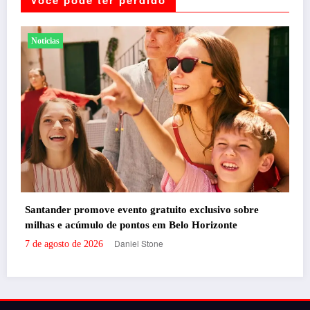
Você pode ter perdido
Entretenimento
Shows
re