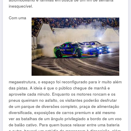
inesquecível.
Com uma
megaestrutura, o espaço foi reconfigurado para ir muito além
das pistas. A ideia é que o público chegue de manhã e
aproveite cada minuto. Enquanto os motores roncam e os
pneus queimam no asfalto, os visitantes poderão desfrutar
de um parque de diversões completo, praça de alimentação
diversificada, exposições de carros premium e até mesmo
ver as batalhas de um ângulo privilegiado a bordo de um voo
de balão cativo. Para quem busca relaxar entre uma bateria
e outra, haverá um estúdio de massagem à disposição, além