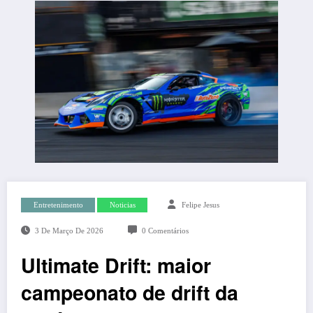
Entretenimento
Noticias
Felipe Jesus
3 De Março De 2026
0 Comentários
Ultimate Drift: maior
campeonato de drift da