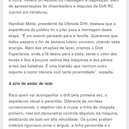
de apresentações de cheerleaders e disputas de Drift RC
(carros em miniatura).
Hamilcar Motta, presidente da Ultimate Drift, destaca que a
experiência do público foi o pilar para a montagem desta
etapa. “É um evento pensado para a família. Queremos que
todos passem o fim de semana inteiro conosco, vivendo essa
energia. Além das atrações de lazer, criamos o Grid
Experience, onde o fã desce para a pista, sente o calor dos
boxes e fica a poucos metros das máquinas e dos pilotos
antes das batalhas. É uma imersão que nenhum outro
esporte a motor oferece com tanta proximidade”, ressalta.
A arte de andar de lado
Para quem vai acompanhar o drift pela primeira vez, o
espetáculo visual é garantido. Diferente de corridas
convencionais, o objetivo não é cruzar a linha de chegada
primeiro, mas sim demonstrar controle absoluto da máquina,
deslizando de lado em alta velocidade. Os juízes avaliam
critérios rigorosos como o ângulo, a linha percorrida e o