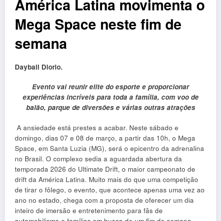
América Latina movimenta o
Mega Space neste fim de
semana
Dayball Diorio.
Evento vai reunir elite do esporte e proporcionar
experiências incríveis para toda a família, com voo de
balão, parque de diversões e várias outras atrações
A ansiedade está prestes a acabar. Neste sábado e
domingo, dias 07 e 08 de março, a partir das 10h, o Mega
Space, em Santa Luzia (MG), será o epicentro da adrenalina
no Brasil. O complexo sedia a aguardada abertura da
temporada 2026 do Ultimate Drift, o maior campeonato de
drift da América Latina. Muito mais do que uma competição
de tirar o fôlego, o evento, que acontece apenas uma vez ao
ano no estado, chega com a proposta de oferecer um dia
inteiro de imersão e entretenimento para fãs de
automobilismo e famílias em busca de um fim de semana