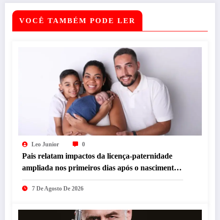
VOCÊ TAMBÉM PODE LER
Leo Junior
0
Pais relatam impactos da licença-paternidade
ampliada nos primeiros dias após o nascimento
dos filhos
7 De Agosto De 2026