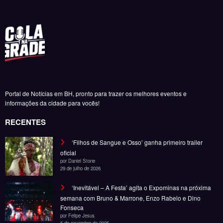
BK’ lança turnê de 10 anos de Castelos & Ruínas com
encerramento no Maracanã
Daniel Stone
6 de agosto de 2026
Portal de Notícias em BH, pronto para trazer os melhores eventos e