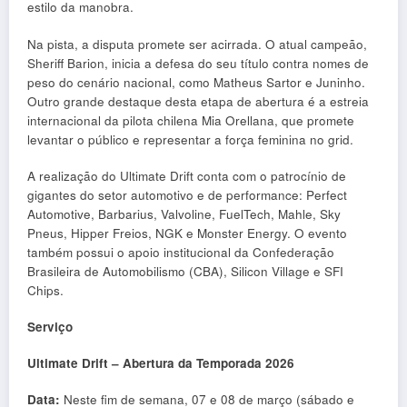
estilo da manobra.
Na pista, a disputa promete ser acirrada. O atual campeão,
Sheriff Barion, inicia a defesa do seu título contra nomes de
peso do cenário nacional, como Matheus Sartor e Juninho.
Outro grande destaque desta etapa de abertura é a estreia
internacional da pilota chilena Mia Orellana, que promete
levantar o público e representar a força feminina no grid.
A realização do Ultimate Drift conta com o patrocínio de
gigantes do setor automotivo e de performance: Perfect
Automotive, Barbarius, Valvoline, FuelTech, Mahle, Sky
Pneus, Hipper Freios, NGK e Monster Energy. O evento
também possui o apoio institucional da Confederação
Brasileira de Automobilismo (CBA), Silicon Village e SFI
Chips.
Serviço
Ultimate Drift – Abertura da Temporada 2026
Data:
Neste fim de semana, 07 e 08 de março (sábado e