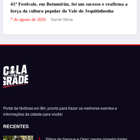
afirma a
milhas e acúmulo de pontos em Belo Horizonte
a
Daniel Stone
7 de agosto de 2026
Portal de Notícias em BH, pronto para trazer os melhores eventos e
informações da cidade para vocês!
RECENTES
‘Filhos de Sangue e Osso’ ganha primeiro trailer
oficial