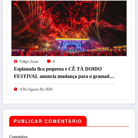
Felipe Jesus
0
Esplanada fica pequena e CÊ TÁ DOIDO
FESTIVAL anuncia mudança para o gramado
do Mineirão
6 De Agosto De 2026
PUBLICAR COMENTÁRIO
Comentários