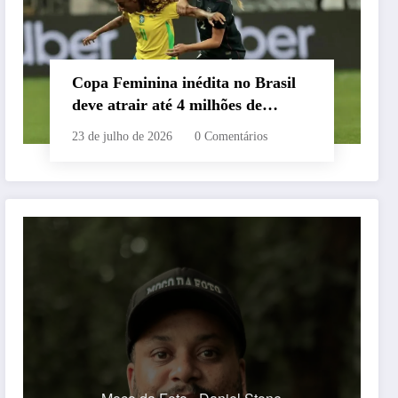
Copa Feminina inédita no Brasil
deve atrair até 4 milhões de
turistas estrangeiros; país está
23 de julho de 2026
0 Comentários
preparado?