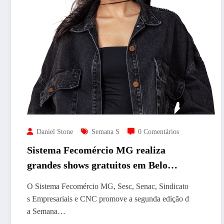
Daniel Stone
Semana S
0 Comentários
Sistema Fecomércio MG realiza
grandes shows gratuitos em Belo
Horizonte durante a Semana S
O Sistema Fecomércio MG, Sesc, Senac, Sindicato
s Empresariais e CNC promove a segunda edição d
a Semana…