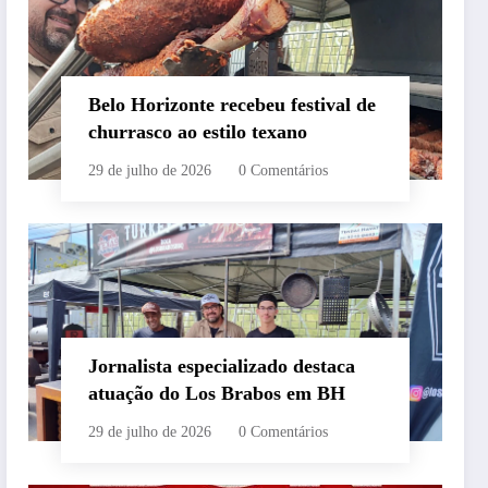
Belo Horizonte recebeu festival de
churrasco ao estilo texano
29 de julho de 2026
0 Comentários
Jornalista especializado destaca
atuação do Los Brabos em BH
29 de julho de 2026
0 Comentários