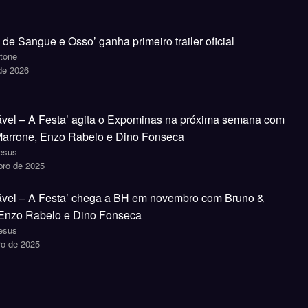
s de Sangue e Osso’ ganha primeiro trailer oficial
Stone
 de 2026
tável – A Festa’ agita o Expominas na próxima semana com
arrone, Enzo Rabelo e Dino Fonseca
Jesus
bro de 2025
tável – A Festa’ chega a BH em novembro com Bruno &
 Enzo Rabelo e Dino Fonseca
Jesus
ro de 2025