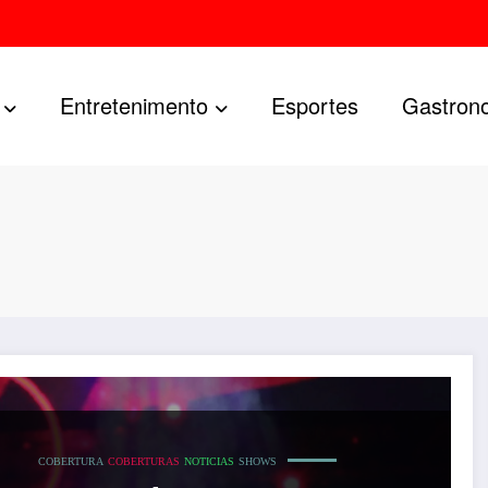
Entretenimento
Esportes
Gastron
COBERTURA
COBERTURAS
NOTICIAS
SHOWS