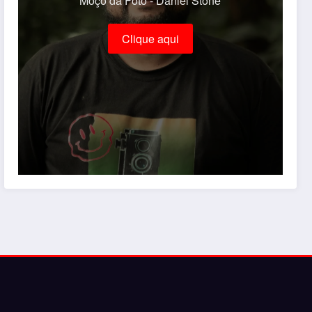
Moço da Foto - Daniel Stone
Clique aqui