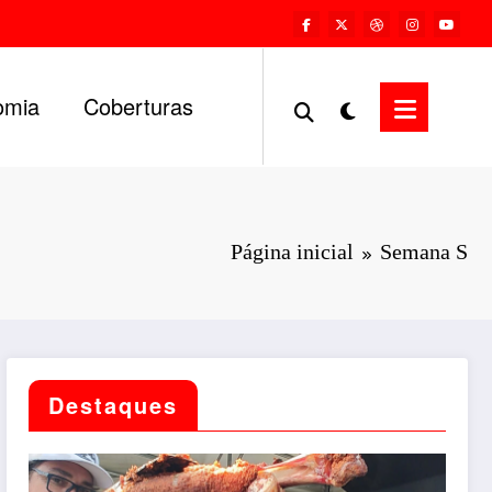
omia
Coberturas
Página inicial
Semana S
Destaques