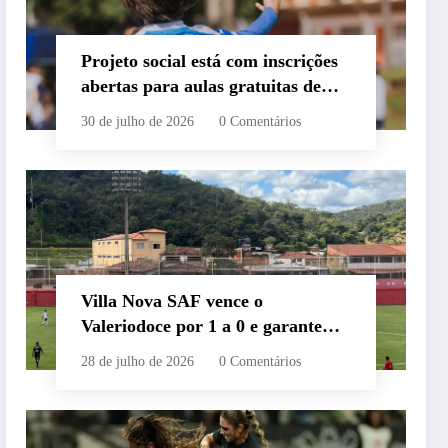
Projeto social está com inscrições
abertas para aulas gratuitas de
flag football em Belo Horizonte
30 de julho de 2026
0 Comentários
Villa Nova SAF vence o
Valeriodoce por 1 a 0 e garante
vaga nas semifinais do
28 de julho de 2026
0 Comentários
Campeonato Mineiro Módulo II