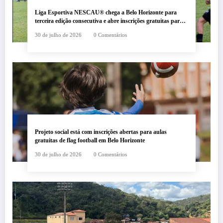
Liga Esportiva NESCAU® chega a Belo Horizonte para
terceira edição consecutiva e abre inscrições gratuitas para
crianças e adolescentes
30 de julho de 2026
0 Comentários
Projeto social está com inscrições abertas para aulas
gratuitas de flag football em Belo Horizonte
30 de julho de 2026
0 Comentários