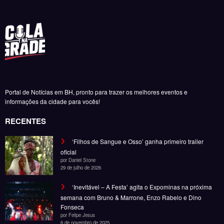
Portal de Notícias em BH, pronto para trazer os melhores eventos e
informações da cidade para vocês!
RECENTES
‘Filhos de Sangue e Osso’ ganha primeiro trailer
oficial
por Daniel Stone
29 de julho de 2026
‘Inevitável – A Festa’ agita o Expominas na próxima
semana com Bruno & Marrone, Enzo Rabelo e Dino
Fonseca
por Felipe Jesus
6 de novembro de 2025