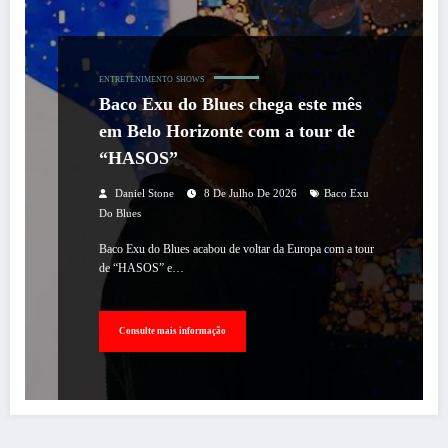
ENTRETENIMENTO
SHOWS
Baco Exu do Blues chega este mês
em Belo Horizonte com a tour de
“HASOS”
Daniel Stone
8 De Julho De 2026
Baco Exu
Do Blues
Baco Exu do Blues acabou de voltar da Europa com a tour
de “HASOS” e…
Consulte mais informação