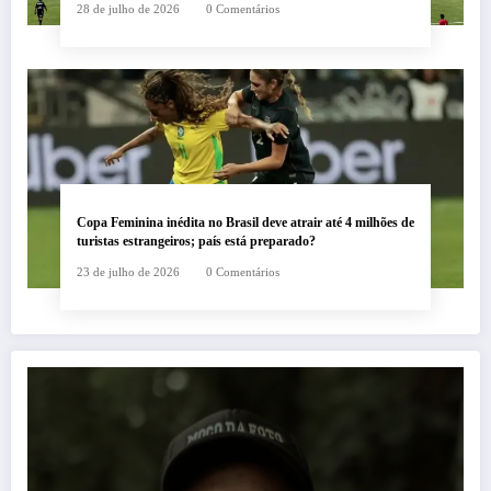
28 de julho de 2026
0 Comentários
Copa Feminina inédita no Brasil deve atrair até 4 milhões de
turistas estrangeiros; país está preparado?
23 de julho de 2026
0 Comentários