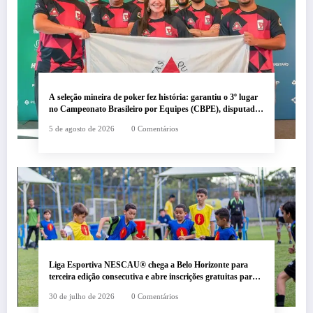
A seleção mineira de poker fez história: garantiu o 3º lugar
no Campeonato Brasileiro por Equipes (CBPE), disputado
no BSOP em São Paulo.
5 de agosto de 2026
0 Comentários
Liga Esportiva NESCAU® chega a Belo Horizonte para
terceira edição consecutiva e abre inscrições gratuitas para
crianças e adolescentes
30 de julho de 2026
0 Comentários