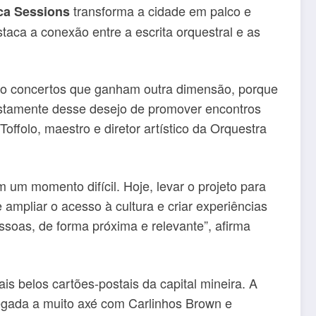
transforma a cidade em palco e
ca Sessions
taca a conexão entre a escrita orquestral e as
 São concertos que ganham outra dimensão, porque
ustamente desse desejo de promover encontros
offolo, maestro e diretor artístico da Orquestra
um momento difícil. Hoje, levar o projeto para
ampliar o acesso à cultura e criar experiências
soas, de forma próxima e relevante”, afirma
s belos cartões-postais da capital mineira. A
regada a muito axé com Carlinhos Brown e