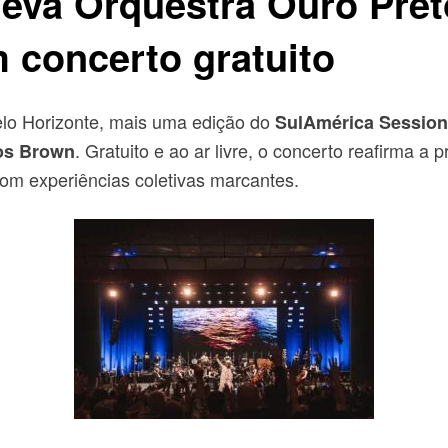
eva Orquestra Ouro Pret
 concerto gratuito
elo Horizonte, mais uma edição do
SulAmérica
Sessio
. Gratuito e ao ar livre, o concerto reafirma a
os Brown
om experiências coletivas marcantes.