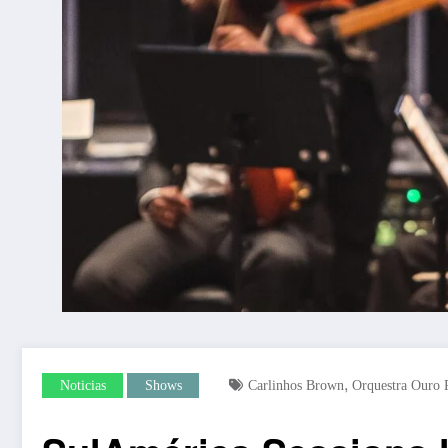
,
Noticias
Shows
Carlinhos Brown
Orquestra Ouro 