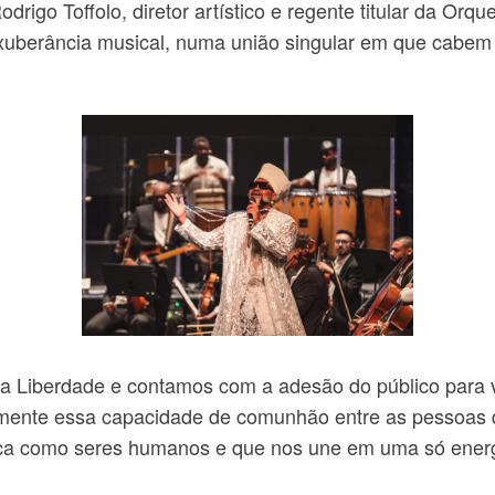
rigo Toffolo, diretor artístico e regente titular da Orq
xuberância musical, numa união singular em que cabem 
da Liberdade e contamos com a adesão do público para
mente essa capacidade de comunhão entre as pessoas qu
toca como seres humanos e que nos une em uma só energ