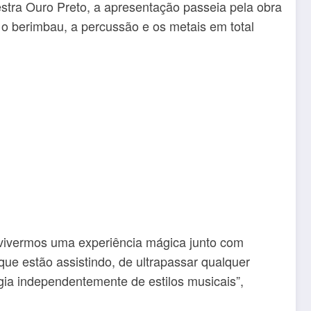
uestra Ouro Preto, a apresentação passeia pela obra
o berimbau, a percussão e os metais em total
 vivermos uma experiência mágica junto com
e estão assistindo, de ultrapassar qualquer
ia independentemente de estilos musicais”,