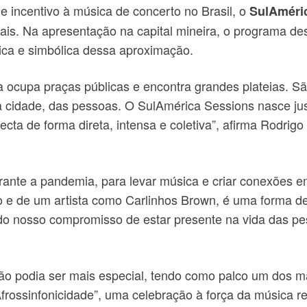
e incentivo à música de concerto no Brasil, o
SulAméri
ais. Na apresentação na capital mineira, o programa des
tmica e simbólica dessa aproximação.
ca ocupa praças públicas e encontra grandes plateias.
da cidade, das pessoas. O SulAmérica Sessions nasce j
a de forma direta, intensa e coletiva”, afirma Rodrigo T
nte a pandemia, para levar música e criar conexões em 
 e de um artista como Carlinhos Brown, é uma forma de 
do nosso compromisso de estar presente na vida das pes
o podia ser mais especial, tendo como palco um dos mai
Afrossinfonicidade”, uma celebração à força da música 