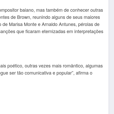
e compositor baiano, mas também de conhecer outras
entes de Brown, reunindo alguns de seus maiores
do de Marisa Monte e Arnaldo Antunes, pérolas de
canções que ficaram eternizadas em interpretações
is poético, outras vezes mais romântico, algumas
ue ser tão comunicativa e popular”, afirma o