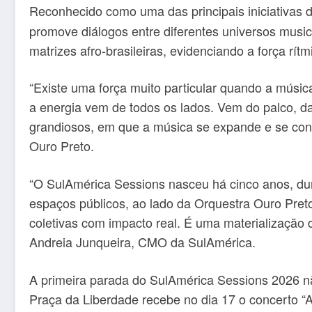
Reconhecido como uma das principais iniciativas d
promove diálogos entre diferentes universos music
matrizes afro-brasileiras, evidenciando a força rí
“Existe uma força muito particular quando a músi
a energia vem de todos os lados. Vem do palco, 
grandiosos, em que a música se expande e se conect
Ouro Preto.
“O SulAmérica Sessions nasceu há cinco anos, dura
espaços públicos, ao lado da Orquestra Ouro Preto
coletivas com impacto real. É uma materialização 
Andreia Junqueira, CMO da SulAmérica.
A primeira parada do SulAmérica Sessions 2026 nã
Praça da Liberdade recebe no dia 17 o concerto “