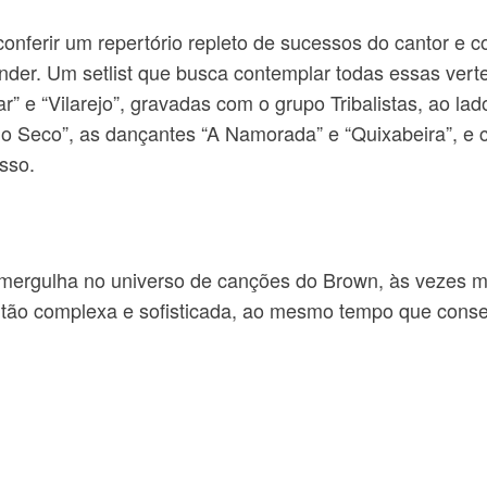
 conferir um repertório repleto de sucessos do cantor 
nder. Um setlist
que busca contemplar todas essas vert
” e “Vilarejo”, gravadas com o grupo Tribalistas, ao la
o Seco”, as dançantes “A Namorada” e “Quixabeira”, e 
sso.
mergulha no universo de canções do Brown, às vezes ma
 tão complexa e sofisticada, ao mesmo tempo que conseg