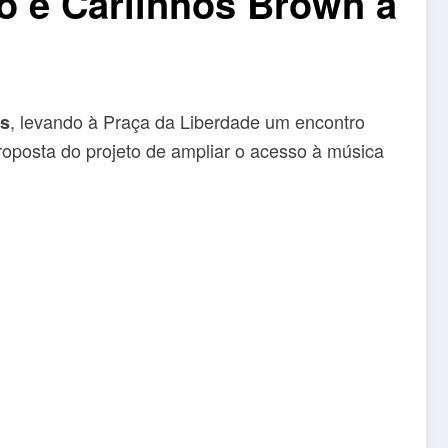
o e Carlinhos Brown à
, levando à Praça da Liberdade um encontro
ns
 proposta do projeto de ampliar o acesso à música