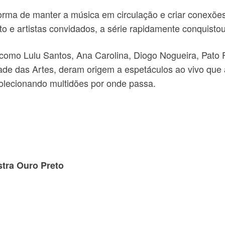
ma de manter a música em circulação e criar conexões
o e artistas convidados, a série rapidamente conquistou 
s como Lulu Santos, Ana Carolina, Diogo Nogueira, Pato F
de das Artes, deram origem a espetáculos ao vivo que 
colecionando multidões por onde passa.
tra Ouro Preto