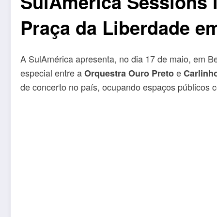
SulAmérica Sessions l
Praça da Liberdade em
A SulAmérica
apresenta
, no dia 17 de maio, em B
especial entre a
e
Orquestra Ouro Preto
Carlinh
de concerto no país, ocupando espaços públicos c