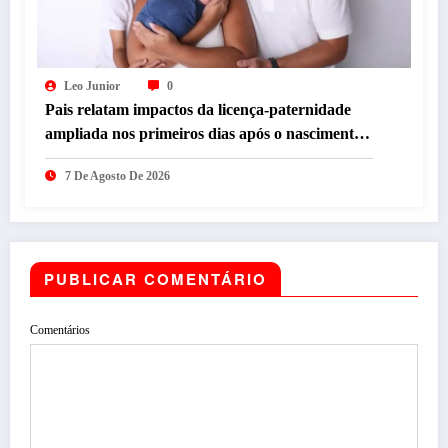
Leo Junior
0
Pais relatam impactos da licença-paternidade
ampliada nos primeiros dias após o nascimento
dos filhos
7 De Agosto De 2026
PUBLICAR COMENTÁRIO
Comentários