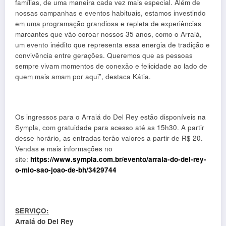
famílias, de uma maneira cada vez mais especial. Além de
nossas campanhas e eventos habituais, estamos investindo
em uma programação grandiosa e repleta de experiências
marcantes que vão coroar nossos 35 anos, como o Arraiá,
um evento inédito que representa essa energia de tradição e
convivência entre gerações. Queremos que as pessoas
sempre vivam momentos de conexão e felicidade ao lado de
quem mais amam por aqui”, destaca Kátia.
Os ingressos para o Arraiá do Del Rey estão disponíveis na
Sympla, com gratuidade para acesso até as 15h30. A partir
desse horário, as entradas terão valores a partir de R$ 20.
Vendas e mais informações no
site:
https://www.sympla.com.
br/evento/arraia-do-del-rey-
o-
mio-sao-joao-de-bh/3429744
SERVIÇO:
Arraiá do Del Rey