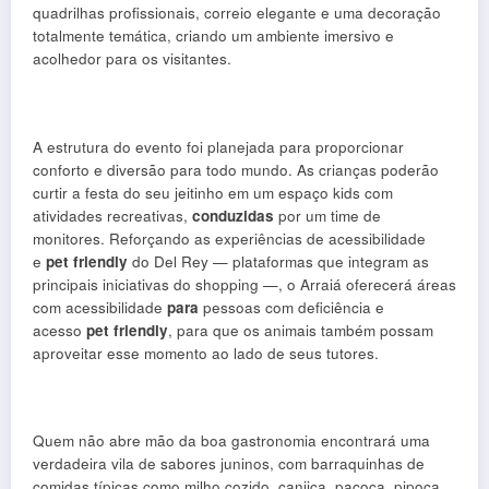
quadrilhas profissionais, correio elegante e uma decoração
totalmente temática, criando um ambiente imersivo e
acolhedor para os visitantes.
A estrutura do evento foi planejada para proporcionar
conforto e diversão para todo mundo. As crianças poderão
curtir a festa do seu jeitinho em um espaço kids com
atividades recreativas,
conduzidas
por um time de
monitores. Reforçando as experiências de acessibilidade
e
pet friendly
do Del Rey — plataformas que integram as
principais iniciativas do shopping —, o Arraiá oferecerá áreas
com acessibilidade
para
pessoas com deficiência e
acesso
pet friendly
, para que os animais também possam
aproveitar esse momento ao lado de seus tutores.
Quem não abre mão da boa gastronomia encontrará uma
verdadeira vila de sabores juninos, com barraquinhas de
comidas típicas como milho cozido, canjica, paçoca, pipoca,