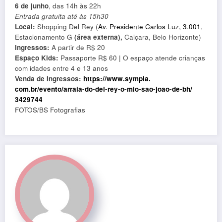
6 de junho
, das 14h às 22h
Entrada gratuita até às 15h30
Local:
Shopping Del Rey (
Av. Presidente Carlos Luz, 3.001
,
Estacionamento G
(área externa),
Caiçara, Belo Horizonte)
Ingressos:
A partir de R$ 20
Espaço Kids:
Passaporte R$ 60 | O espaço atende crianças
com idades entre 4 e 13 anos
Venda de Ingressos:
https://www.sympla.
com.br/evento/arraia-do-del-
rey-o-mio-sao-joao-de-bh/
3429744
FOTOS/BS Fotografias