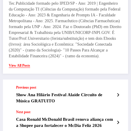
Tec.Publicidade formado pelo IPED/SP - Ano: 2019 | Engenheiro
da Computação TI (Ciências da Computação) formado pela Federal
Educação - Ano: 2023 & Engenharia de Prompts IA - Faculdade
Metropolitana - Ano: 2025. Farmacêutico (Ciências Farmacêuticas)
formado pela UNP - Ano: 2024. Faz o Doutorado (PhD) em Direito
Empresarial & Trabalhista pela UNIB/UNICORP-INPI.GOV. É
Tutor/Prof.Universitario (ferista/substituição) e tem dois Ebooks
(livros): área Sociológica e Econômica: "Sociedade Conectada
(2020)" - (ramo da Sociologia)- "10 Passos Para Alcançar a
Estabilidade Financeira (2024)" - (ramo da economia).
View All Posts
Previous post
Show Ana Hilário Festival Alaíde Circuito de
Música GRATUITO
Next post
Casa Ronald McDonald Brasil renova aliança com
a Shopee para fortalecer o McDia Feliz 2026