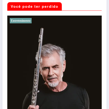
Você pode ter perdido
Noticias
41º Festivale, em Botumirim, foi um sucesso e reafir
força da cultura popular do Vale do Jequitinhonha
Daniel Stone
7 de agosto de 2026