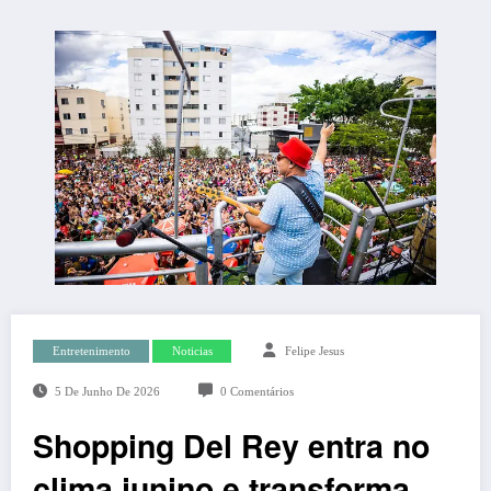
Entretenimento
Noticias
Felipe Jesus
5 De Junho De 2026
0 Comentários
Shopping Del Rey entra no
clima junino e transforma