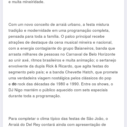
e muita mineiridade.
Com um novo conceito de arraiá urbano, a festa mistura
tradição e modernidade em uma programação completa,
pensada para toda a família. O palco principal recebe
atrações de destaque da cena musical mineira e nacional,
com a energia contagiante do grupo Baianeiros, banda que
arrasta milhares de pessoas no Carnaval de Belo Horizonte
ao unir axé, ritmos brasileiros e muita animação; o sertanejo
envolvente da dupla Rick & Ricardo, que agita festas do
segmento pelo país; e a banda Chevette Hatch, que promete
uma verdadeira viagem nostálgica pelos clássicos do pop
e
do
rock das décadas de 1980 e 1990. Entre os shows, o
DJ Nigo mantém o público aquecido com sets especiais
durante toda a programação.
Para completar o clima típico das festas de São João, o
Arraiá do Del Rey contará ainda com apresentação de