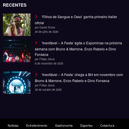
RECENTES
‘Filhos de Sangue e Osso’ ganha primeiro trailer
oficial
por Daniel Stone
29 de julho de 2026
‘Inevitável – A Festa’ agita o Expominas na próxima
semana com Bruno & Marrone, Enzo Rabelo e Dino
Fonseca
por Felipe Jesus
6 de novembro de 2025
‘Inevitável – A Festa’ chega a BH em novembro com
Bruno & Marrone, Enzo Rabelo e Dino Fonseca
por Felipe Jesus
28 de outubro de 2025
Noticias
Entretenimento
Gastronomia
Esportes
Cobertura