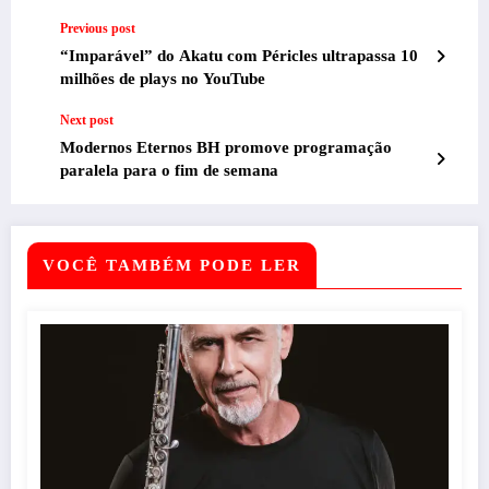
Previous post
“Imparável” do Akatu com Péricles ultrapassa 10
milhões de plays no YouTube
Next post
Modernos Eternos BH promove programação
paralela para o fim de semana
VOCÊ TAMBÉM PODE LER