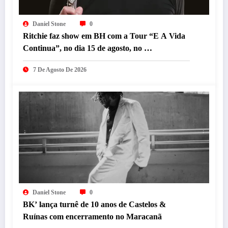
Daniel Stone
0
Ritchie faz show em BH com a Tour “E A Vida
Continua”, no dia 15 de agosto, no
Minascentro.
7 De Agosto De 2026
Daniel Stone
0
BK’ lança turnê de 10 anos de Castelos &
Ruínas com encerramento no Maracanã