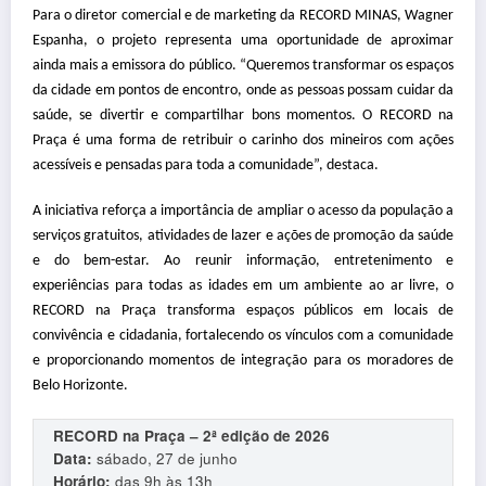
Para o diretor comercial e de marketing da RECORD MINAS, Wagner
Espanha, o projeto representa uma oportunidade de aproximar
ainda mais a emissora do público. “Queremos transformar os espaços
da cidade em pontos de encontro, onde as pessoas possam cuidar da
saúde, se divertir e compartilhar bons momentos. O RECORD na
Praça é uma forma de retribuir o carinho dos mineiros com ações
acessíveis e pensadas para toda a comunidade”, destaca.
A iniciativa reforça a importância de ampliar o acesso da população a
serviços gratuitos, atividades de lazer e ações de promoção da saúde
e do bem-estar. Ao reunir informação, entretenimento e
experiências para todas as idades em um ambiente ao ar livre, o
RECORD na Praça transforma espaços públicos em locais de
convivência e cidadania, fortalecendo os vínculos com a comunidade
e proporcionando momentos de integração para os moradores de
Belo Horizonte.
RECORD na Praça – 2ª edição de 2026
Data:
sábado, 27 de junho
Horário:
das 9h às 13h