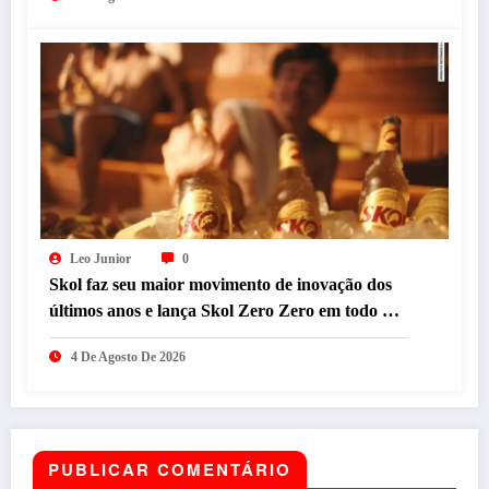
Leo Junior
0
Skol faz seu maior movimento de inovação dos
últimos anos e lança Skol Zero Zero em todo o
país com resgate de campanha icônica
4 De Agosto De 2026
PUBLICAR COMENTÁRIO