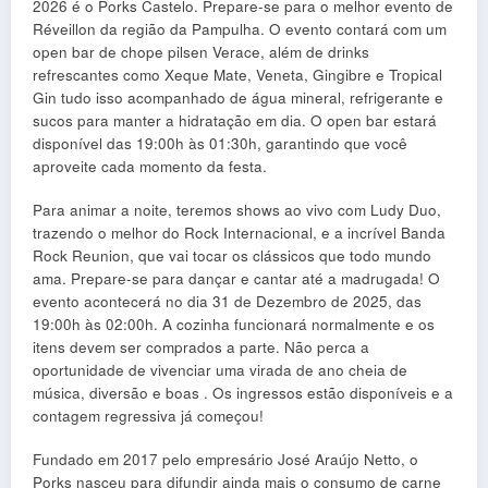
2026 é o Porks Castelo. Prepare-se para o melhor evento de
Réveillon da região da Pampulha. O evento contará com um
open bar de chope pilsen Verace, além de drinks
refrescantes como Xeque Mate, Veneta, Gingibre e Tropical
Gin tudo isso acompanhado de água mineral, refrigerante e
sucos para manter a hidratação em dia. O open bar estará
disponível das 19:00h às 01:30h, garantindo que você
aproveite cada momento da festa.
Para animar a noite, teremos shows ao vivo com Ludy Duo,
trazendo o melhor do Rock Internacional, e a incrível Banda
Rock Reunion, que vai tocar os clássicos que todo mundo
ama. Prepare-se para dançar e cantar até a madrugada! O
evento acontecerá no dia 31 de Dezembro de 2025, das
19:00h às 02:00h. A cozinha funcionará normalmente e os
itens devem ser comprados a parte. Não perca a
oportunidade de vivenciar uma virada de ano cheia de
música, diversão e boas . Os ingressos estão disponíveis e a
contagem regressiva já começou!
Fundado em 2017 pelo empresário José Araújo Netto, o
Porks nasceu para difundir ainda mais o consumo de carne