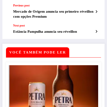
Previous post
Mercado de Origem anuncia seu primeiro réveillon
com opções Premium
Next post
Estância Pampulha anuncia seu réveillon
VOCÊ TAMBÉM PODE LER