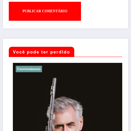
Você pode ter perdido
Entretenimento