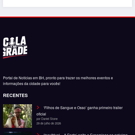
Portal de Notícias em BH, pronto para trazer os melhores eventos e
informações da cidade para vocês!
RECENTES
‘Filhos de Sangue e Osso’ ganha primeiro trailer
oficial
por Daniel Stone
29 de julho de 2026
‘Inevitável – A Festa’ agita o Expominas na próxima