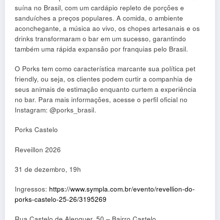
suína no Brasil, com um cardápio repleto de porções e
sanduíches a preços populares. A comida, o ambiente
aconchegante, a música ao vivo, os chopes artesanais e os
drinks transformaram o bar em um sucesso, garantindo
também uma rápida expansão por franquias pelo Brasil.
O Porks tem como característica marcante sua política pet
friendly, ou seja, os clientes podem curtir a companhia de
seus animais de estimação enquanto curtem a experiência
no bar. Para mais informações, acesse o perfil oficial no
Instagram: @porks_brasil.
Porks Castelo
Reveillon 2026
31 de dezembro, 19h
Ingressos:
https://www.sympla.com.br/evento/revellion-do-
porks-castelo-25-26/3195269
Rua Castelo de Alenquer, 50 – Bairro Castelo