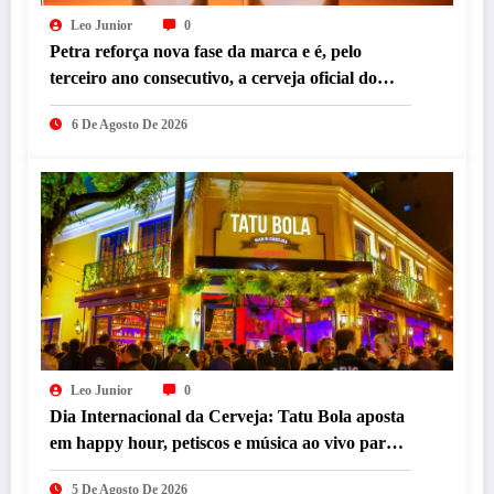
Leo Junior
0
Petra reforça nova fase da marca e é, pelo
terceiro ano consecutivo, a cerveja oficial do
Festival Sensacional
6 De Agosto De 2026
Leo Junior
0
Dia Internacional da Cerveja: Tatu Bola aposta
em happy hour, petiscos e música ao vivo para
celebrar a data em BH
5 De Agosto De 2026