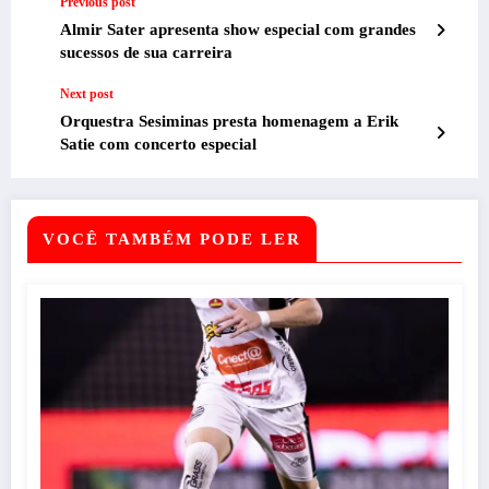
Previous post
Almir Sater apresenta show especial com grandes
sucessos de sua carreira
Next post
Orquestra Sesiminas presta homenagem a Erik
Satie com concerto especial
VOCÊ TAMBÉM PODE LER