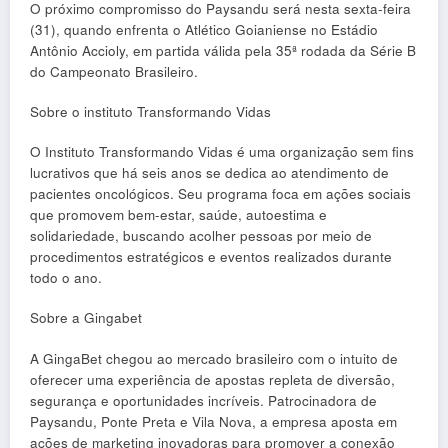
O próximo compromisso do Paysandu será nesta sexta-feira
(31), quando enfrenta o Atlético Goianiense no Estádio
Antônio Accioly, em partida válida pela 35ª rodada da Série B
do Campeonato Brasileiro.
Sobre o instituto Transformando Vidas
O Instituto Transformando Vidas é uma organização sem fins
lucrativos que há seis anos se dedica ao atendimento de
pacientes oncológicos. Seu programa foca em ações sociais
que promovem bem-estar, saúde, autoestima e
solidariedade, buscando acolher pessoas por meio de
procedimentos estratégicos e eventos realizados durante
todo o ano.
Sobre a Gingabet
A GingaBet chegou ao mercado brasileiro com o intuito de
oferecer uma experiência de apostas repleta de diversão,
segurança e oportunidades incríveis. Patrocinadora de
Paysandu, Ponte Preta e Vila Nova, a empresa aposta em
ações de marketing inovadoras para promover a conexão