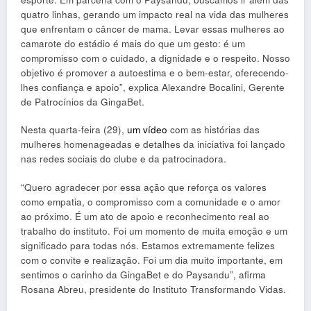
quatro linhas, gerando um impacto real na vida das mulheres
que enfrentam o câncer de mama. Levar essas mulheres ao
camarote do estádio é mais do que um gesto: é um
compromisso com o cuidado, a dignidade e o respeito. Nosso
objetivo é promover a autoestima e o bem-estar, oferecendo-
lhes confiança e apoio”, explica Alexandre Bocalini, Gerente
de Patrocínios da GingaBet.
Nesta quarta-feira (29),
um vídeo
com as histórias das
mulheres homenageadas e detalhes da iniciativa foi lançado
nas redes sociais do clube e da patrocinadora.
“Quero agradecer por essa ação que reforça os valores
como empatia, o compromisso com a comunidade e o amor
ao próximo. É um ato de apoio e reconhecimento real ao
trabalho do instituto. Foi um momento de muita emoção e um
significado para todas nós. Estamos extremamente felizes
com o convite e realização. Foi um dia muito importante, em
sentimos o carinho da GingaBet e do Paysandu”, afirma
Rosana Abreu, presidente do Instituto Transformando Vidas.