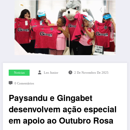
Noticias
Leo Junior
2 De Novembro De 2025
0 Comentários
Paysandu e Gingabet
desenvolvem ação especial
em apoio ao Outubro Rosa