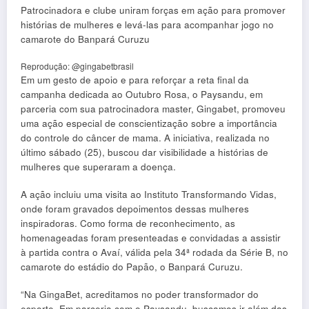
Patrocinadora e clube uniram forças em ação para promover
histórias de mulheres e levá-las para acompanhar jogo no
camarote do Banpará Curuzu
Reprodução: @gingabetbrasil
Em um gesto de apoio e para reforçar a reta final da
campanha dedicada ao Outubro Rosa, o Paysandu, em
parceria com sua patrocinadora master, Gingabet, promoveu
uma ação especial de conscientização sobre a importância
do controle do câncer de mama. A iniciativa, realizada no
último sábado (25), buscou dar visibilidade a histórias de
mulheres que superaram a doença.
A ação incluiu uma visita ao Instituto Transformando Vidas,
onde foram gravados depoimentos dessas mulheres
inspiradoras. Como forma de reconhecimento, as
homenageadas foram presenteadas e convidadas a assistir
à partida contra o Avaí, válida pela 34ª rodada da Série B, no
camarote do estádio do Papão, o Banpará Curuzu.
“Na GingaBet, acreditamos no poder transformador do
esporte. Em parceria com o Paysandu, buscamos ir além das