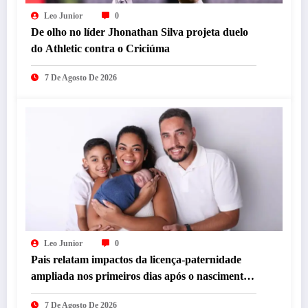
Leo Junior
0
De olho no líder Jhonathan Silva projeta duelo
do Athletic contra o Criciúma
7 De Agosto De 2026
Leo Junior
0
Pais relatam impactos da licença-paternidade
ampliada nos primeiros dias após o nascimento
dos filhos
7 De Agosto De 2026