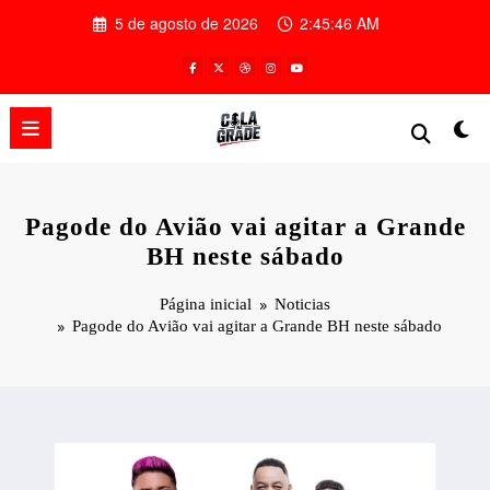
Pular
5 de agosto de 2026
2:45:47 AM
para
o
conteúdo
Pagode do Avião vai agitar a Grande
BH neste sábado
Página inicial
Noticias
Pagode do Avião vai agitar a Grande BH neste sábado