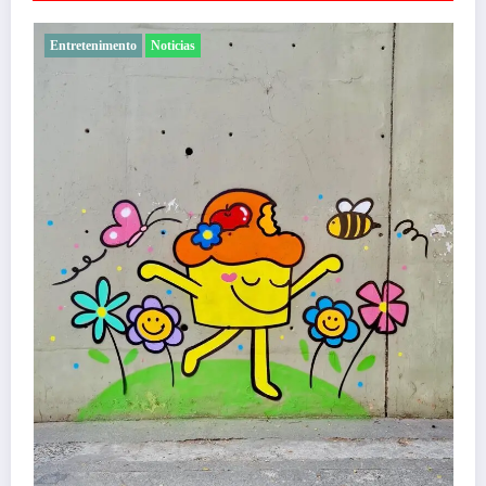
Entretenimento
Noticias
Com ingressos esgotados desde junho, Ch
Menos é Mais agita BH na próxima seman
Felipe Jesus
5 de agosto de 2026