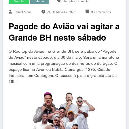
Noticias
Shows
Shopping Do Avião
Daniel Stone
26 De Maio De 2026
0 Comentários
Pagode do Avião vai agitar a
Grande BH neste sábado
O Rooftop do Avião, na Grande BH, será palco do “Pagode
do Avião” neste sábado, dia 30 de maio. Será uma maratona
musical com uma programação de dez horas de duração. O
espaço fica na Avenida Babita Camargos, 1295, Cidade
Industrial, em Contagem. O acesso à pista é gratuito até às
18h.