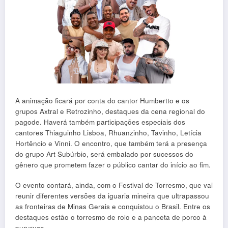
A animação ficará por conta do cantor Humbertto e os
grupos Axtral e Retrozinho, destaques da cena regional do
pagode. Haverá também participações especiais dos
cantores Thiaguinho Lisboa, Rhuanzinho, Tavinho, Letícia
Hortêncio e Vinni. O encontro, que também terá a presença
do grupo Art Subúrbio, será embalado por sucessos do
gênero que prometem fazer o público cantar do início ao fim.
O evento contará, ainda, com o Festival de Torresmo, que vai
reunir diferentes versões da iguaria mineira que ultrapassou
as fronteiras de Minas Gerais e conquistou o Brasil. Entre os
destaques estão o torresmo de rolo e a panceta de porco à
pururuca.