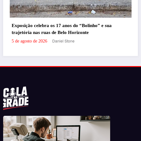
linho” e sua
e
Portal de Notícias em BH, pronto para trazer os melhores eventos e
informações da cidade para vocês!
RECENTES
‘Filhos de Sangue e Osso’ ganha primeiro trailer