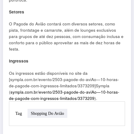
Setores
O Pagode do Avião contará com diversos setores, como
pista, frontstage e camarote, além de lounges exclusivos
para grupos de até dez pessoas, com consumação inclusa e
conforto para o público aproveitar as mais de dez horas de
festa.
Ingressos
Os ingressos estão disponíveis no site da
[sympla.com.br/evento/2503-pagode-do-aviAo—10-horas-
de-pagode-com-ingressos-limitados/3373209]Sympla
(
sympla.com.br/evento/2503-pagode-do-aviAo—10-horas-
de-pagode-com-ingressos-limitados/3373209
).
Tag
Shopping Do Avião