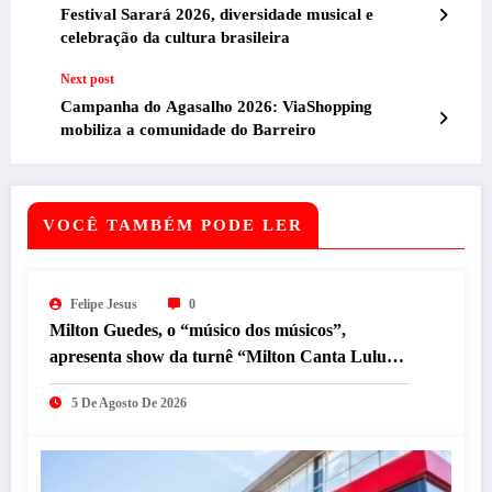
Festival Sarará 2026, diversidade musical e
celebração da cultura brasileira
Next post
Campanha do Agasalho 2026: ViaShopping
mobiliza a comunidade do Barreiro
VOCÊ TAMBÉM PODE LER
Felipe Jesus
0
Milton Guedes, o “músico dos músicos”,
apresenta show da turnê “Milton Canta Lulu”
em BH
5 De Agosto De 2026