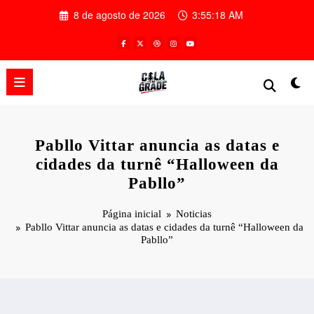
Pular
8 de agosto de 2026
3:55:19 AM
para
o
conteúdo
Pabllo Vittar anuncia as datas e
cidades da turnê “Halloween da
Pabllo”
Página inicial
Noticias
Pabllo Vittar anuncia as datas e cidades da turnê “Halloween da
Pabllo”