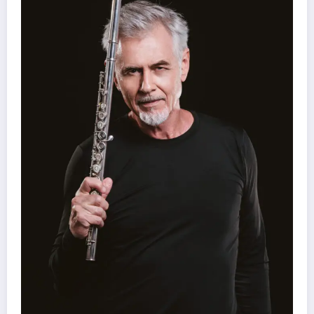
41º Festivale, em Botumirim, foi um sucesso e
força da cultura popular do Vale do Jequitinh
Daniel Stone
7 de agosto de 2026