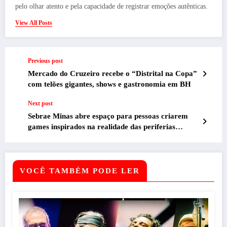
pelo olhar atento e pela capacidade de registrar emoções autênticas.
View All Posts
Previous post
Mercado do Cruzeiro recebe o “Distrital na Copa”
com telões gigantes, shows e gastronomia em BH
Next post
Sebrae Minas abre espaço para pessoas criarem
games inspirados na realidade das periferias
durante a Expo Favela
VOCÊ TAMBÉM PODE LER