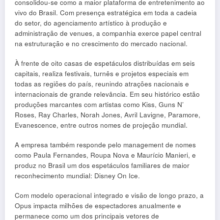
consolidou-se como a maior plataforma de entretenimento ao
vivo do Brasil. Com presença estratégica em toda a cadeia
do setor, do agenciamento artístico à produção e
administração de venues, a companhia exerce papel central
na estruturação e no crescimento do mercado nacional.
À frente de oito casas de espetáculos distribuídas em seis
capitais, realiza festivais, turnês e projetos especiais em
todas as regiões do país, reunindo atrações nacionais e
internacionais de grande relevância. Em seu histórico estão
produções marcantes com artistas como Kiss, Guns N’
Roses, Ray Charles, Norah Jones, Avril Lavigne, Paramore,
Evanescence, entre outros nomes de projeção mundial.
A empresa também responde pelo management de nomes
como Paula Fernandes, Roupa Nova e Maurício Manieri, e
produz no Brasil um dos espetáculos familiares de maior
reconhecimento mundial: Disney On Ice.
Com modelo operacional integrado e visão de longo prazo, a
Opus impacta milhões de espectadores anualmente e
permanece como um dos principais vetores de