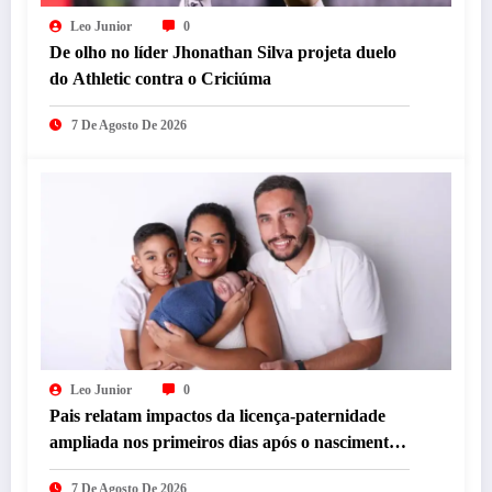
Leo Junior
0
De olho no líder Jhonathan Silva projeta duelo
do Athletic contra o Criciúma
7 De Agosto De 2026
Leo Junior
0
Pais relatam impactos da licença-paternidade
ampliada nos primeiros dias após o nascimento
dos filhos
7 De Agosto De 2026