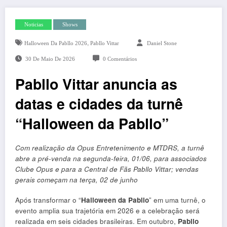
Noticias
Shows
,
Halloween Da Pabllo 2026
Pabllo Vittar
Daniel Stone
30 De Maio De 2026
0 Comentários
Pabllo Vittar anuncia as
datas e cidades da turnê
“Halloween da Pabllo”
Com realização da Opus Entretenimento e MTDRS, a turnê
abre a pré-venda na segunda-feira, 01/06, para associados
Clube Opus e para a Central de Fãs Pabllo Vittar; vendas
gerais começam na terça, 02 de junho
Após transformar o “
Halloween da Pabllo
” em uma turnê, o
evento amplia sua trajetória em 2026 e a celebração será
realizada em seis cidades brasileiras. Em outubro,
Pabllo