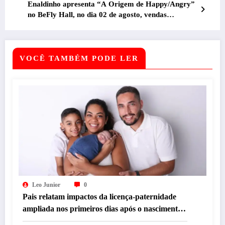
Enaldinho apresenta “A Origem de Happy/Angry”
no BeFly Hall, no dia 02 de agosto, vendas
começam nesta quinta-feira (11)
VOCÊ TAMBÉM PODE LER
Leo Junior
0
Pais relatam impactos da licença-paternidade
ampliada nos primeiros dias após o nascimento
dos filhos