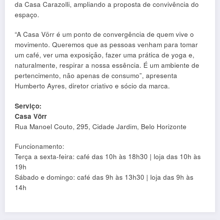
da Casa Carazolli, ampliando a proposta de convivência do
espaço.
“A Casa Vörr é um ponto de convergência de quem vive o
movimento. Queremos que as pessoas venham para tomar
um café, ver uma exposição, fazer uma prática de yoga e,
naturalmente, respirar a nossa essência. É um ambiente de
pertencimento, não apenas de consumo”, apresenta
Humberto Ayres, diretor criativo e sócio da marca.
Serviço:
Casa Vörr
Rua Manoel Couto, 295, Cidade Jardim, Belo Horizonte
Funcionamento:
Terça a sexta-feira: café das 10h às 18h30 | loja das 10h às
19h
Sábado e domingo: café das 9h às 13h30 | loja das 9h às
14h