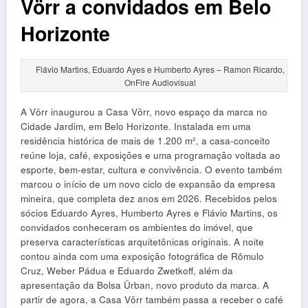
Vörr a convidados em Belo
Horizonte
Flávio Martins, Eduardo Ayes e Humberto Ayres – Ramon Ricardo,
OnFire Audiovisual
A Vörr inaugurou a Casa Vörr, novo espaço da marca no
Cidade Jardim, em Belo Horizonte. Instalada em uma
residência histórica de mais de 1.200 m², a casa-conceito
reúne loja, café, exposições e uma programação voltada ao
esporte, bem-estar, cultura e convivência. O evento também
marcou o início de um novo ciclo de expansão da empresa
mineira, que completa dez anos em 2026. Recebidos pelos
sócios Eduardo Ayres, Humberto Ayres e Flávio Martins, os
convidados conheceram os ambientes do imóvel, que
preserva características arquitetônicas originais. A noite
contou ainda com uma exposição fotográfica de Rômulo
Cruz, Weber Pádua e Eduardo Zwetkoff, além da
apresentação da Bolsa Ürban, novo produto da marca. A
partir de agora, a Casa Vörr também passa a receber o café