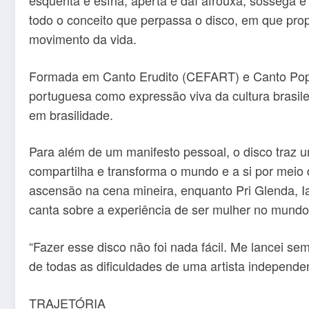
esquenta e esfria, aperta e daí afrouxa, sossega e
todo o conceito que perpassa o disco, em que pro
movimento da vida.
Formada em Canto Erudito (CEFART) e Canto Popula
portuguesa como expressão viva da cultura brasileir
em brasilidade.
Para além de um manifesto pessoal, o disco traz u
compartilha e transforma o mundo e a si por meio 
ascensão na cena mineira, enquanto Pri Glenda, 
canta sobre a experiência de ser mulher no mundo
“Fazer esse disco não foi nada fácil. Me lancei se
de todas as dificuldades de uma artista independe
TRAJETÓRIA