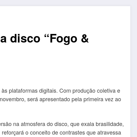
ça disco “Fogo &
às plataformas digitais. Com produção coletiva e
e novembro, será apresentado pela primeira vez ao
são na atmosfera do disco, que exala brasilidade,
reforçará o conceito de contrastes que atravessa