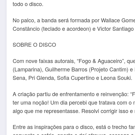
todo o disco.
No palco, a banda será formada por Wallace Gomes 
Constâncio (teclado e acordeon) e Victor Santiago 
SOBRE O DISCO
Com nove faixas autorais, “Fogo & Aguaceiro”, qu
(Lamparina), Guilherme Barros (Projeto Cantim) e 
Sena, Pri Glenda, Sofia Cupertino e Leona Souki.
A criação partiu de enfrentamento e reinvenção: 
ter uma noção! Um dia percebi que tratava com o 
algo que me representasse. Resolvi corrigir isso
Entre as inspirações para o disco, está o trecho 