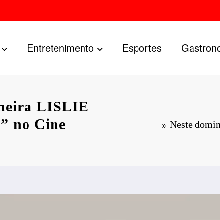
Entretenimento
Esportes
Gastron
ineira LISLIE
o” no Cine
Neste domin