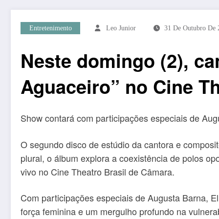
Entretenimento
Leo Junior
31 De Outubro De 
Neste domingo (2), ca
Aguaceiro” no Cine Th
Show contará com participações especiais de Augu
O segundo disco de estúdio da cantora e composit
plural, o álbum explora a coexistência de polos o
vivo no Cine Theatro Brasil de Câmara.
Com participações especiais de Augusta Barna, El
força feminina e um mergulho profundo na vulnerab