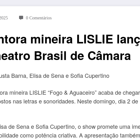
2025
0 Comentários
ntora mineira LISLIE lan
eatro Brasil de Câmara
sta Barna, Elisa de Sena e Sofia Cupertino
ora mineira LISLIE “Fogo & Aguaceiro” acaba de chegar 
postos nas letras e sonoridades. Neste domingo, dia 2 d
isa de Sena e Sofia Cupertino, o show promete uma imer
ilidade como potência criativa. A apresentação também 