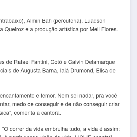
ntrabaixo), Almin Bah (percuteria), Luadson
 Queiroz e a produção artística por Mell Flores.
es de Rafael Fantini, Cotô e Calvin Delamarque
eciais de Augusta Barna, Iaiá Drumond, Elisa de
 encantamento e temor. Nem sei nadar, pra você
ntar, medo de conseguir e de não conseguir criar
sica”, comenta a cantora.
“O correr da vida embrulha tudo, a vida é assim: