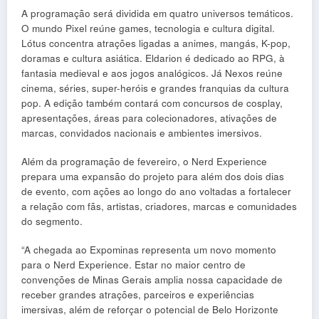
A programação será dividida em quatro universos temáticos.
O mundo Pixel reúne games, tecnologia e cultura digital.
Lótus concentra atrações ligadas a animes, mangás, K-pop,
doramas e cultura asiática. Eldarion é dedicado ao RPG, à
fantasia medieval e aos jogos analógicos. Já Nexos reúne
cinema, séries, super-heróis e grandes franquias da cultura
pop. A edição também contará com concursos de cosplay,
apresentações, áreas para colecionadores, ativações de
marcas, convidados nacionais e ambientes imersivos.
Além da programação de fevereiro, o Nerd Experience
prepara uma expansão do projeto para além dos dois dias
de evento, com ações ao longo do ano voltadas a fortalecer
a relação com fãs, artistas, criadores, marcas e comunidades
do segmento.
“A chegada ao Expominas representa um novo momento
para o Nerd Experience. Estar no maior centro de
convenções de Minas Gerais amplia nossa capacidade de
receber grandes atrações, parceiros e experiências
imersivas, além de reforçar o potencial de Belo Horizonte