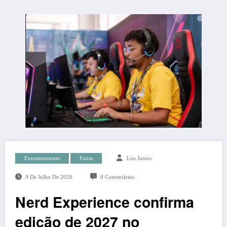
Entretenimento
Feiras
Leo Junior
9 De Julho De 2026
0 Comentários
Nerd Experience confirma
edição de 2027 no