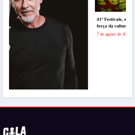
41º Festivale, em Botumirim, foi um sucesso e reafirma a
força da cultura popular do Vale do Jequitinhonha
Daniel Stone
7 de agosto de 2026
Portal de Notícias em BH, pronto para trazer os melhores eventos e
informações da cidade para vocês!