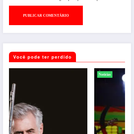
Você pode ter perdido
Noticias