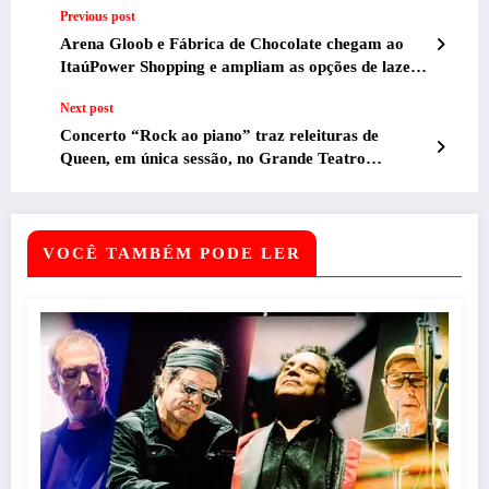
Previous post
Arena Gloob e Fábrica de Chocolate chegam ao
ItaúPower Shopping e ampliam as opções de lazer
nas férias de julho
Next post
Concerto “Rock ao piano” traz releituras de
Queen, em única sessão, no Grande Teatro
Sesiminas
VOCÊ TAMBÉM PODE LER