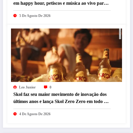
em happy hour, petiscos e música ao vivo para
celebrar a data em BH
5 De Agosto De 2026
Leo Junior
0
Skol faz seu maior movimento de inovação dos
últimos anos e lança Skol Zero Zero em todo o
país com resgate de campanha icônica
4 De Agosto De 2026