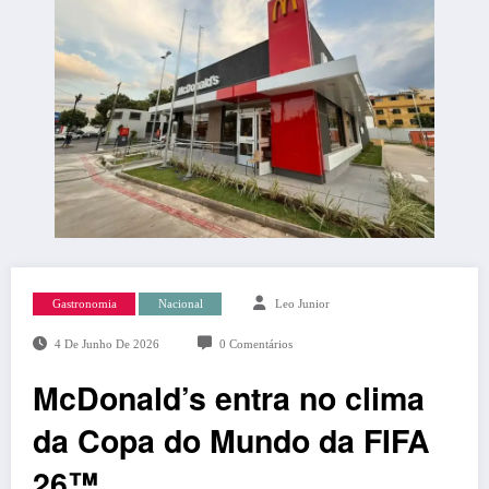
Gastronomia
Nacional
Leo Junior
4 De Junho De 2026
0 Comentários
McDonald’s entra no clima
da Copa do Mundo da FIFA
26™