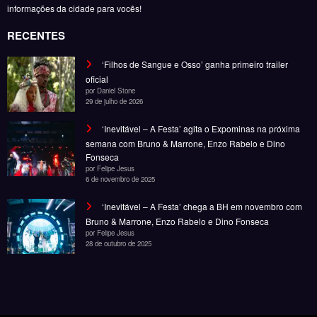
RECENTES
‘Filhos de Sangue e Osso’ ganha primeiro trailer
oficial
por Daniel Stone
29 de julho de 2026
‘Inevitável – A Festa’ agita o Expominas na próxima
semana com Bruno & Marrone, Enzo Rabelo e Dino
Fonseca
por Felipe Jesus
6 de novembro de 2025
‘Inevitável – A Festa’ chega a BH em novembro com
Bruno & Marrone, Enzo Rabelo e Dino Fonseca
por Felipe Jesus
28 de outubro de 2025