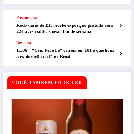
Previous post
Rodoviária de BH recebe exposição gratuita com
220 aves exóticas neste fim de semana
Next post
11/06 – “Céu, Fel e Fé” estreia em BH e questiona
a exploração da fé no Brasil
VOCÊ TAMBÉM PODE LER