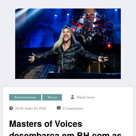
Entretenimento
Shows
Daniel Stone
26 De Junho De 2026
0 Comentários
Masters of Voices
desembarca em BH com as