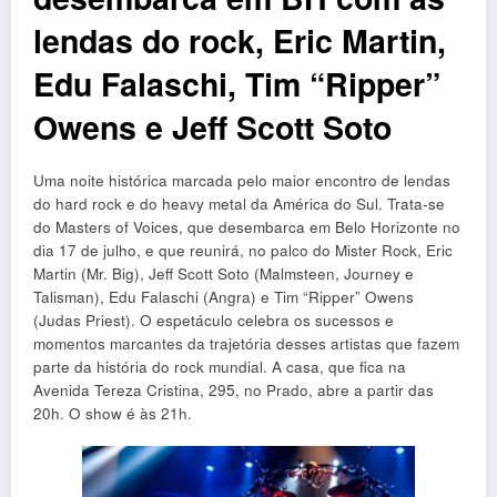
lendas do rock, Eric Martin,
Edu Falaschi, Tim “Ripper”
Owens e Jeff Scott Soto
Uma noite histórica marcada pelo maior encontro de lendas
do hard rock e do heavy metal da América do Sul. Trata-se
do Masters of Voices, que desembarca em Belo Horizonte no
dia 17 de julho, e que reunirá, no palco do Mister Rock, Eric
Martin (Mr. Big), Jeff Scott Soto (Malmsteen, Journey e
Talisman), Edu Falaschi (Angra) e Tim “Ripper” Owens
(Judas Priest). O espetáculo celebra os sucessos e
momentos marcantes da trajetória desses artistas que fazem
parte da história do rock mundial. A casa, que fica na
Avenida Tereza Cristina, 295, no Prado, abre a partir das
20h. O show é às 21h.