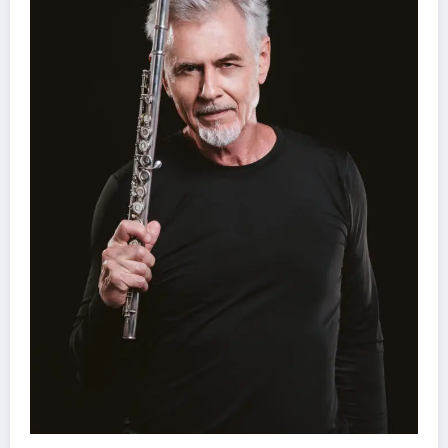
41º Festivale, em Botumirim, foi um sucesso e
força da cultura popular do Vale do Jequitinh
Daniel Stone
7 de agosto de 2026