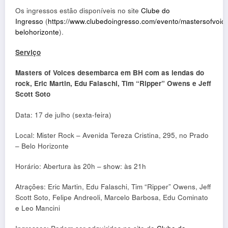
Os ingressos estão disponíveis no site
Clube do
Ingresso
(
https://www.clubedoingresso.com/evento/mastersofvoic
belohorizonte
).
Serviço
Masters of Voices desembarca em BH com as lendas do
rock, Eric Martin, Edu Falaschi, Tim “Ripper” Owens e Jeff
Scott Soto
Data: 17 de julho (sexta-feira)
Local: Mister Rock – Avenida Tereza Cristina, 295, no Prado
– Belo Horizonte
Horário: Abertura às 20h – show: às 21h
Atrações: Eric Martin, Edu Falaschi, Tim “Ripper” Owens, Jeff
Scott Soto, Felipe Andreoli, Marcelo Barbosa, Edu Cominato
e Leo Mancini