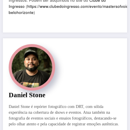
Ingressos: Podem ser adquiridos no site do
Clube do
Ingresso
(
https://www.clubedoingresso.com/evento/mastersofvoic
belohorizonte
)
Daniel Stone
Daniel Stone é repórter fotográfico com DRT, com sólida
experiência na cobertura de shows e eventos. Atua também na
fotografia de eventos sociais e ensaios fotográficos, destacando-se
pelo olhar atento e pela capacidade de registrar emoções autênticas.