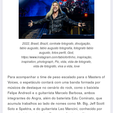
2022, Brasil, Brazil, contrate fotografo, divulgação,
fabio augusto, fabio augusto fotografia, fotografo fabio
augusto, fotos perfil, God,
https://www.instagram.com/fabiofortinho, inspiração,
inspiration, photograph, Pic, vida, vida de fotografo,
vida de fotográfo, viva a vida, love
Para acompanhar o time de peso escalado para o Masters of
Voices, o espetáculo contará com uma banda formada por
músicos de destaque no cenário do rock, como o baixista
Felipe Andreoli e o guitarrista Marcelo Barbosa, ambos
integrantes do Angra, além do baterista Edu Cominato, que
acumula trabalhos ao lado de nomes como Mr. Big, Jeff Scott
Soto e Spektra, e do guitarrista Leo Mancini, conhecido por