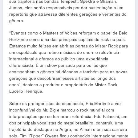
sua trajetória nas bandas Tempestt, Spektra e Shaman.
Juntos, eles serão responsáveis por dar sustentação a um
repertório que atravessa diferentes gerações e vertentes do
gênero.
“Eventos como o Masters of Voices reforçam o papel de Belo
Horizonte como uma das principais capitais do rock no país.
Estamos muito felizes em abrir as portas do Mister Rock para
um espetáculo que reúne músicos de enorme relevância
internacional e oferece ao público uma experiência
diferenciada. É um show pensado para os fãs que
acompanham o gênero há décadas e também para as novas
gerações que descobriram esses artistas ao longo dos
anos”, destaca o produtor e proprietário do Mister Rock,
Lucélio Henrique.
Sobre os protagonistas do espetáculo, Eric Martin é a voz
inconfundível do Mr. Big e marcou o rock mundial com
interpretações que se tornaram referência. Edu Falaschi, um
dos principais vocalistas do metal brasileiro, construiu uma
trajetória de destaque no Angra, no Almah e em sua carreira
solo. Tim “Ripper” Owens ficou conhecido internacionalmente