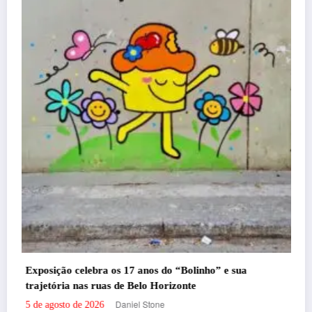
Com ingressos esgotados desde junho, Churra
Menos é Mais agita BH na próxima semana
Felipe Jesus
5 de agosto de 2026
” e sua