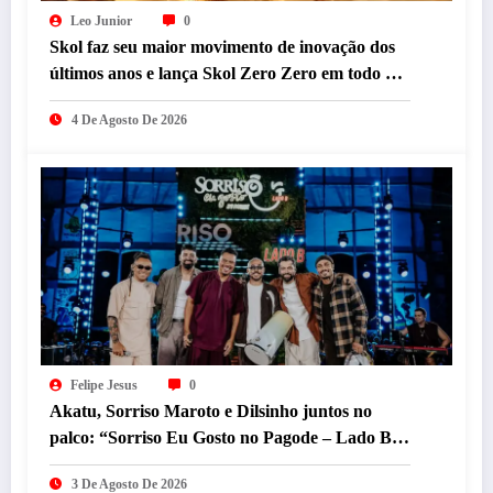
Leo Junior
0
Skol faz seu maior movimento de inovação dos
últimos anos e lança Skol Zero Zero em todo o
país com resgate de campanha icônica
4 De Agosto De 2026
Felipe Jesus
0
Akatu, Sorriso Maroto e Dilsinho juntos no
palco: “Sorriso Eu Gosto no Pagode – Lado B”
acaba de ser lançado
3 De Agosto De 2026