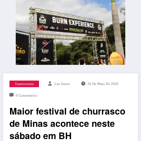
Gastronomia
Leo Junior
16 De Maio De 2026
0 Comentários
Maior festival de churrasco
de Minas acontece neste
sábado em BH