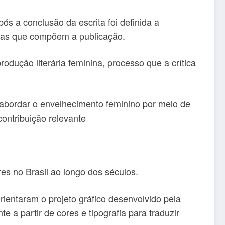
s a conclusão da escrita foi definida a
inas que compõem a publicação.
dução literária feminina, processo que a crítica
 abordar o envelhecimento feminino por meio de
contribuição relevante
res no Brasil ao longo dos séculos.
rientaram o projeto gráfico desenvolvido pela
 a partir de cores e tipografia para traduzir