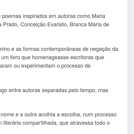
úne poemas inspirados em autoras como Maria
ia Prado, Conceição Evaristo, Branca Maria de
eminino e as formas contemporâneas de negação da
do um livro que homenageasse escritoras que
ntaram ou experimentam o processo de
 entre autoras separadas pelo tempo, mas
m nome e a outra acolhia a escolha, num processo
 literária compartilhada, que atravessa todo o