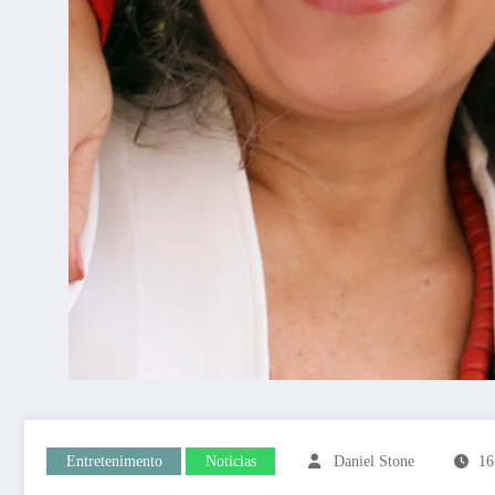
Entretenimento
Noticias
Daniel Stone
16