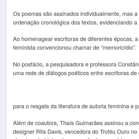
Os poemas são assinados individualmente, mas a o
ordenação cronológica dos textos, evidenciando 
Ao homenagear escritoras de diferentes épocas, a 
feminista convencionou chamar de “memoricídio”.
No posfácio, a pesquisadora e professora Constân
uma rede de diálogos poéticos entre escritoras de 
para o resgate da literatura de autoria feminina e 
Além de coautora, Thaís Guimarães assinou a conce
designer Rita Davis, vencedora do Troféu Ouro no B