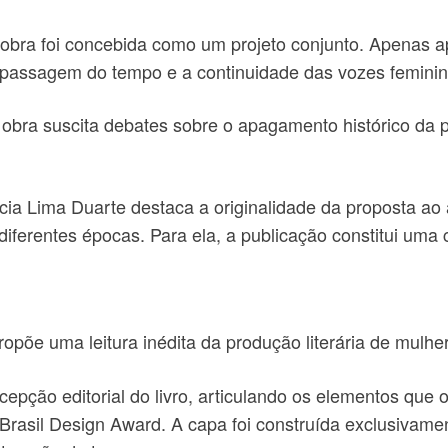
bra foi concebida como um projeto conjunto. Apenas apó
a passagem do tempo e a continuidade das vozes femin
obra suscita debates sobre o apagamento histórico da pro
cia Lima Duarte destaca a originalidade da proposta ao
diferentes épocas. Para ela, a publicação constitui uma 
propõe uma leitura inédita da produção literária de mulhe
pção editorial do livro, articulando os elementos que o
rasil Design Award. A capa foi construída exclusivamente