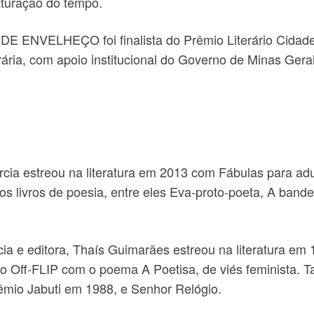
turação do tempo.
 ENVELHEÇO foi finalista do Prêmio Literário Cidade 
rária, com apoio institucional do Governo de Minas Gerai
ia estreou na literatura em 2013 com Fábulas para adu
sos livros de poesia, entre eles Eva-proto-poeta, A ban
a e editora, Thaís Guimarães estreou na literatura em
 Off-FLIP com o poema A Poetisa, de viés feminista. T
rêmio Jabuti em 1988, e Senhor Relógio.