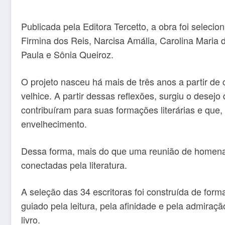
Publicada pela Editora Tercetto, a obra foi selec
Firmina dos Reis, Narcisa Amália, Carolina Maria 
Paula e Sônia Queiroz.
O projeto nasceu há mais de três anos a partir d
velhice. A partir dessas reflexões, surgiu o dese
contribuíram para suas formações literárias e qu
envelhecimento.
Dessa forma, mais do que uma reunião de home
conectadas pela literatura.
A seleção das 34 escritoras foi construída de for
guiado pela leitura, pela afinidade e pela admiraç
livro.