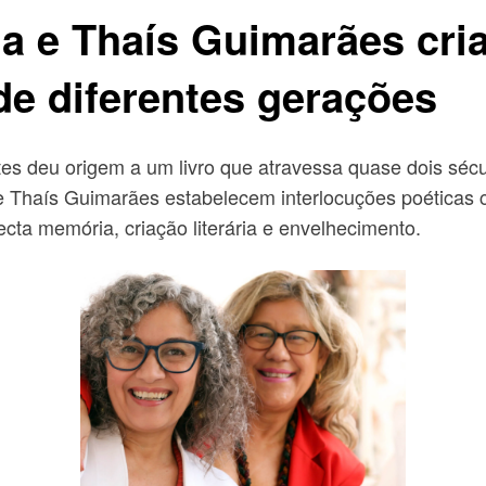
a e Thaís Guimarães cria
 de diferentes gerações
es deu origem a um livro que atravessa quase dois século
ís Guimarães estabelecem interlocuções poéticas com
ta memória, criação literária e envelhecimento.