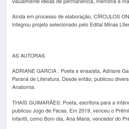
visualmente ideias de permanência, memória e ma
Ainda em processo de elaboração, CÍRCULOS ONDE
integrou projeto selecionado pelo Edital Minas Lite
AS AUTORAS
ADRIANE GARCIA : Poeta e ensaísta, Adriane Garc
Paraná de Literatura. Desde então, publicou diver
Anatomia.
THAÍS GUIMARÃES: Poeta, escritora para a infânci
publicou Jogo de Facas. Em 2019, venceu o Prêmio
infantil, como Bom dia, Ana Maria, vencedor do P