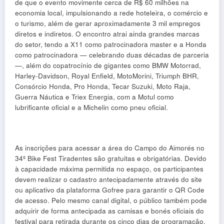
de que o evento movimente cerca de R$ 60 milhões na
economia local, impulsionando a rede hoteleira, o comércio e
o turismo, além de gerar aproximadamente 3 mil empregos
diretos e indiretos. O encontro atrai ainda grandes marcas
do setor, tendo a X11 como patrocinadora master e a Honda
como patrocinadora — celebrando duas décadas de parceria
—, além do copatrocínio de gigantes como BMW Motorrad,
Harley-Davidson, Royal Enfield, MotoMorini, Triumph BHR,
Consórcio Honda, Pro Honda, Tecar Suzuki, Moto Raja,
Guerra Náutica e Triex Energia, com a Motul como
lubrificante oficial e a Michelin como pneu oficial.
As inscrições para acessar a área do Campo do Aimorés no
34º Bike Fest Tiradentes são gratuitas e obrigatórias. Devido
à capacidade máxima permitida no espaço, os participantes
devem realizar o cadastro antecipadamente através do site
ou aplicativo da plataforma Gofree para garantir o QR Code
de acesso. Pelo mesmo canal digital, o público também pode
adquirir de forma antecipada as camisas e bonés oficiais do
festival para retirada durante os cinco dias de programação.