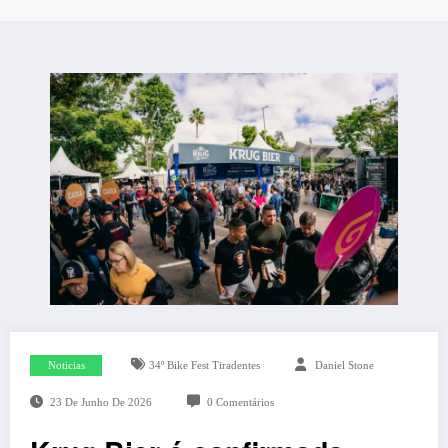
Noticias
34º Bike Fest Tiradentes
Daniel Stone
23 De Junho De 2026
0 Comentários