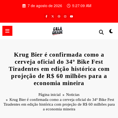
Pular
7 de agosto de 2026
5:27:10 AM
para
o
conteúdo
Krug Bier é confirmada como a
cerveja oficial do 34º Bike Fest
Tiradentes em edição histórica com
projeção de R$ 60 milhões para a
economia mineira
Página inicial
Noticias
Krug Bier é confirmada como a cerveja oficial do 34º Bike Fest
Tiradentes em edição histórica com projeção de R$ 60 milhões para
a economia mineira