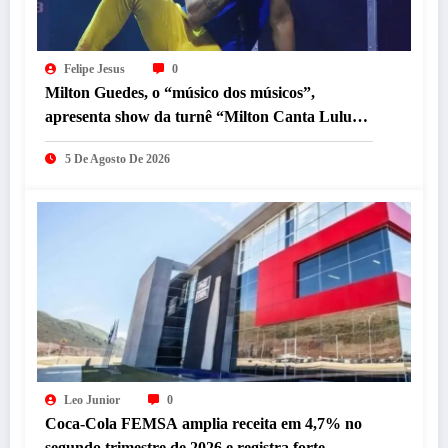
Felipe Jesus
0
Milton Guedes, o “músico dos músicos”,
apresenta show da turnê “Milton Canta Lulu”
em BH
5 De Agosto De 2026
Leo Junior
0
Coca-Cola FEMSA amplia receita em 4,7% no
segundo trimestre de 2026 e registra forte