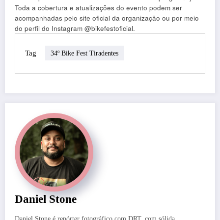
Toda a cobertura e atualizações do evento podem ser
acompanhadas pelo site oficial da organização ou por meio
do perfil do Instagram @bikefestoficial.
Tag
34º Bike Fest Tiradentes
Daniel Stone
Daniel Stone é repórter fotográfico com DRT, com sólida