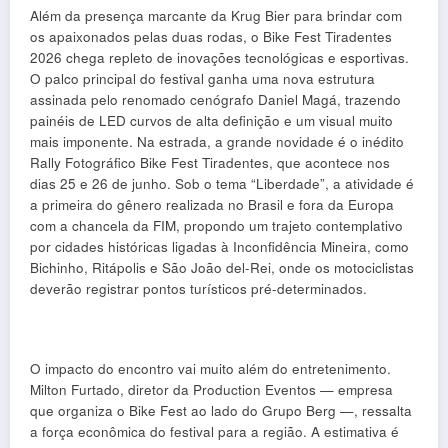
Além da presença marcante da Krug Bier para brindar com
os apaixonados pelas duas rodas, o Bike Fest Tiradentes
2026 chega repleto de inovações tecnológicas e esportivas.
O palco principal do festival ganha uma nova estrutura
assinada pelo renomado cenógrafo Daniel Magá, trazendo
painéis de LED curvos de alta definição e um visual muito
mais imponente. Na estrada, a grande novidade é o inédito
Rally Fotográfico Bike Fest Tiradentes, que acontece nos
dias 25 e 26 de junho. Sob o tema “Liberdade”, a atividade é
a primeira do gênero realizada no Brasil e fora da Europa
com a chancela da FIM, propondo um trajeto contemplativo
por cidades históricas ligadas à Inconfidência Mineira, como
Bichinho, Ritápolis e São João del-Rei, onde os motociclistas
deverão registrar pontos turísticos pré-determinados.
O impacto do encontro vai muito além do entretenimento.
Milton Furtado, diretor da Production Eventos — empresa
que organiza o Bike Fest ao lado do Grupo Berg —, ressalta
a força econômica do festival para a região. A estimativa é