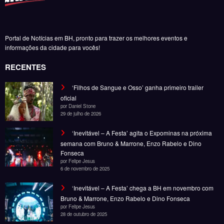
Portal de Notícias em BH, pronto para trazer os melhores eventos e
informações da cidade para vocês!
RECENTES
‘Filhos de Sangue e Osso’ ganha primeiro trailer
oficial
por Daniel Stone
29 de julho de 2026
‘Inevitável – A Festa’ agita o Expominas na próxima
semana com Bruno & Marrone, Enzo Rabelo e Dino
Fonseca
por Felipe Jesus
6 de novembro de 2025
‘Inevitável – A Festa’ chega a BH em novembro com
Bruno & Marrone, Enzo Rabelo e Dino Fonseca
por Felipe Jesus
28 de outubro de 2025