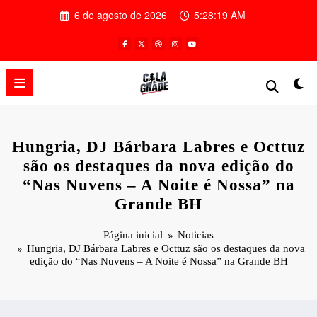
Pular
6 de agosto de 2026
5:28:20 AM
para
o
conteúdo
Hungria, DJ Bárbara Labres e Octtuz
são os destaques da nova edição do
“Nas Nuvens – A Noite é Nossa” na
Grande BH
Página inicial
Noticias
Hungria, DJ Bárbara Labres e Octtuz são os destaques da nova
edição do “Nas Nuvens – A Noite é Nossa” na Grande BH