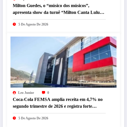
Milton Guedes, o “músico dos músicos”,
apresenta show da turnê “Milton Canta Lulu”
em BH
5 De Agosto De 2026
Leo Junior
0
Coca-Cola FEMSA amplia receita em 4,7% no
segundo trimestre de 2026 e registra forte
desempenho da operação brasileira
5 De Agosto De 2026