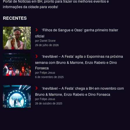
Portal de Notícias em BH, pronto para trazer os melhores eventos e
informações da cidade para vocês!
RECENTES
‘Filhos de Sangue e Osso’ ganha primeiro trailer
oficial
por Daniel Stone
29 de julho de 2026
‘Inevitável – A Festa’ agita o Expominas na próxima
semana com Bruno & Marrone, Enzo Rabelo e Dino
Fonseca
por Felipe Jesus
6 de novembro de 2025
‘Inevitável – A Festa’ chega a BH em novembro com
Bruno & Marrone, Enzo Rabelo e Dino Fonseca
por Felipe Jesus
28 de outubro de 2025