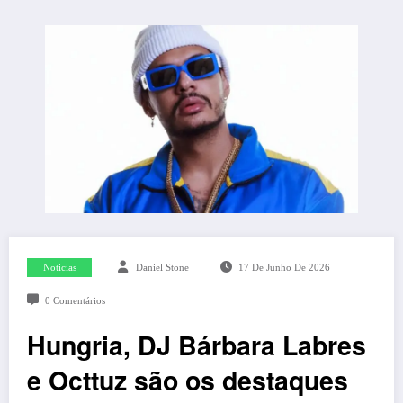
Noticias
Daniel Stone
17 De Junho De 2026
0 Comentários
Hungria, DJ Bárbara Labres
e Octtuz são os destaques