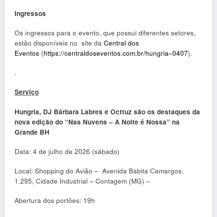
Ingressos
Os ingressos para o evento, que possui diferentes setores,
estão disponíveis no site da
Central dos
Eventos
(
https://centraldoseventos.com.br/hungria–0407
).
.
Serviço
Hungria, DJ Bárbara Labres e Octtuz são os destaques da
nova edição do “Nas Nuvens – A Noite é Nossa” na
Grande BH
Data: 4 de julho de 2026 (sábado)
Local: Shopping do Avião – Avenida Babita Camargos,
1.295, Cidade Industrial – Contagem (MG) –
Abertura dos portões: 19h