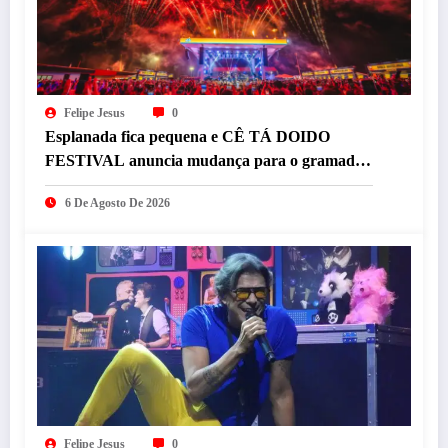
Felipe Jesus
0
Esplanada fica pequena e CÊ TÁ DOIDO
FESTIVAL anuncia mudança para o gramado
do Mineirão
6 De Agosto De 2026
Felipe Jesus
0