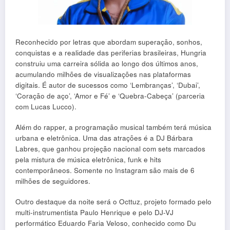
Reconhecido por letras que abordam superação, sonhos,
conquistas e a realidade das periferias brasileiras, Hungria
construiu uma carreira sólida ao longo dos últimos anos,
acumulando milhões de visualizações nas plataformas
digitais. É autor de sucessos como ‘Lembranças’, ‘Dubai’,
‘Coração de aço’, ‘Amor e Fé’ e ‘Quebra-Cabeça’ (parceria
com Lucas Lucco).
Além do rapper, a programação musical também terá música
urbana e eletrônica. Uma das atrações é a DJ Bárbara
Labres, que ganhou projeção nacional com sets marcados
pela mistura de música eletrônica, funk e hits
contemporâneos. Somente no Instagram são mais de 6
milhões de seguidores.
Outro destaque da noite será o Octtuz, projeto formado pelo
multi-instrumentista Paulo Henrique e pelo DJ-VJ
performático Eduardo Faria Veloso, conhecido como Du