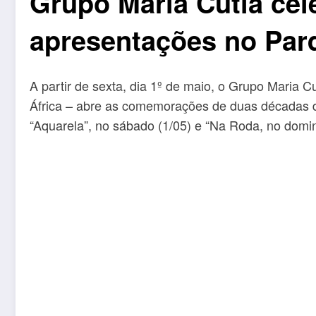
Grupo Maria Cutia cel
apresentações no Par
A partir de
sexta, dia 1º de maio, o Grupo Maria Cu
África – abre as comemorações de duas décadas de 
“Aquarela”, no sábado (1/05) e “Na Roda, no domin