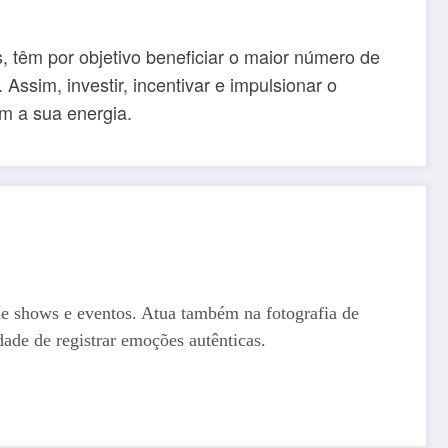
, têm por objetivo beneficiar o maior número de
ssim, investir, incentivar e impulsionar o
m a sua energia.
de shows e eventos. Atua também na fotografia de
dade de registrar emoções autênticas.