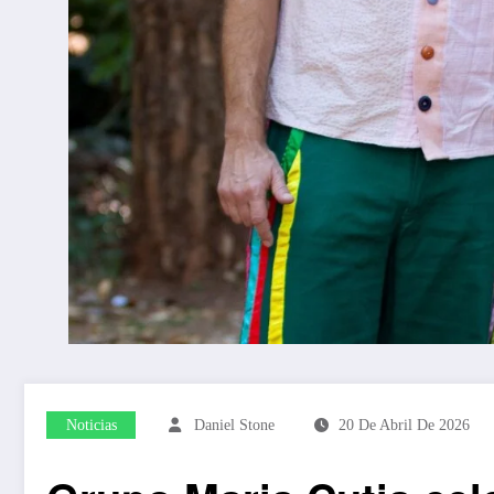
Noticias
Daniel Stone
20 De Abril De 2026