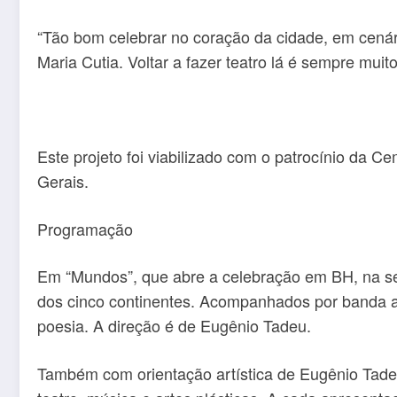
“Tão bom celebrar no coração da cidade, em cenár
Maria Cutia. Voltar a fazer teatro lá é sempre mui
Este projeto foi viabilizado com o patrocínio da C
Gerais.
Programação
Em “Mundos”, que abre a celebração em BH, na sex
dos cinco continentes. Acompanhados por banda a
poesia. A direção é de Eugênio Tadeu.
Também com orientação artística de Eugênio Tadeu