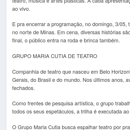
teatro, música e artes plásticas. A cada apresenta
ao vivo.
E pra encerrar a programação, no domingo, 3/05, 
no norte de Minas. Em cena, diversas histórias sã
final, o público entra na roda e brinca também.
GRUPO MARIA CUTIA DE TEATRO
Companhia de teatro que nasceu em Belo Horizont
Gerais, do Brasil e do mundo. Nos últimos anos, 
fechados.
Como frentes de pesquisa artística, o grupo trab
todos os seus espetáculos, a trilha é executada a
O Grupo Maria Cutia busca espalhar teatro por pra