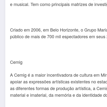
e musical. Tem como principais matrizes de invest
Criado em 2006, em Belo Horizonte, o Grupo Maria
público de mais de 700 mil espectadores em seus 2
Cemig
A Cemig é a maior incentivadora de cultura em Mi
apoiar as expressões artísticas existentes no esta
as diferentes formas de produção artística, a Ce
material e imaterial, da memória e da identidade d