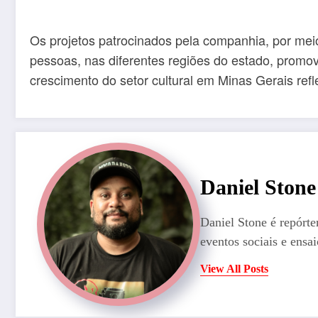
Os projetos patrocinados pela companhia, por meio
pessoas, nas diferentes regiões do estado, promove
crescimento do setor cultural em Minas Gerais ref
Daniel Stone
Daniel Stone é repórte
eventos sociais e ensai
View All Posts