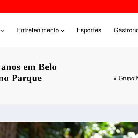
Entretenimento
Esportes
Gastron
 anos em Belo
 no Parque
Grupo M