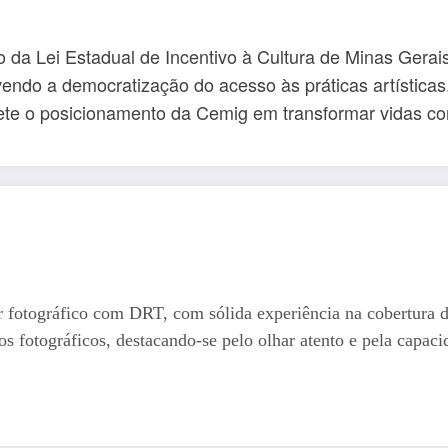
 da Lei Estadual de Incentivo à Cultura de Minas Gerais
ndo a democratização do acesso às práticas artísticas. A
lete o posicionamento da Cemig em transformar vidas co
r fotográfico com DRT, com sólida experiência na cobertura 
os fotográficos, destacando-se pelo olhar atento e pela capaci