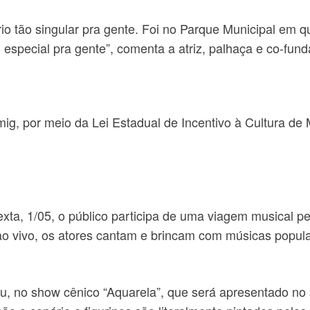
io tão singular pra gente. Foi no Parque Municipal em 
to especial pra gente”, comenta a atriz, palhaça e co-fu
emig, por meio da Lei Estadual de Incentivo à Cultura d
ta, 1/05, o público participa de uma viagem musical p
o vivo, os atores cantam e brincam com músicas popul
, no show cênico “Aquarela”, que será apresentado no s