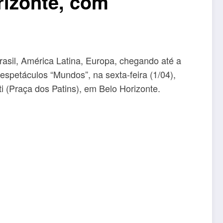
rizonte, com
Brasil, América Latina, Europa, chegando até a
spetáculos “Mundos”, na sexta-feira (1/04),
 (Praça dos Patins), em Belo Horizonte.