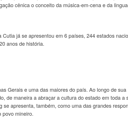
igação cênica o conceito da música-em-cena e da lingua
 Cutia já se apresentou em 6 países, 244 estados nacio
0 anos de história.
nas Gerais e uma das maiores do país. Ao longo de sua
do, de maneira a abraçar a cultura do estado em toda a s
mig se apresenta, também, como uma das grandes respon
o povo mineiro.