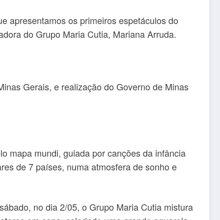
que apresentamos os primeiros espetáculos do
ndadora do Grupo Maria Cutia, Mariana Arruda.
e Minas Gerais, e realização do Governo de Minas
elo mapa mundi, guiada por canções da infância
ares de 7 países, numa atmosfera de sonho e
ábado, no dia 2/05, o Grupo Maria Cutia mistura