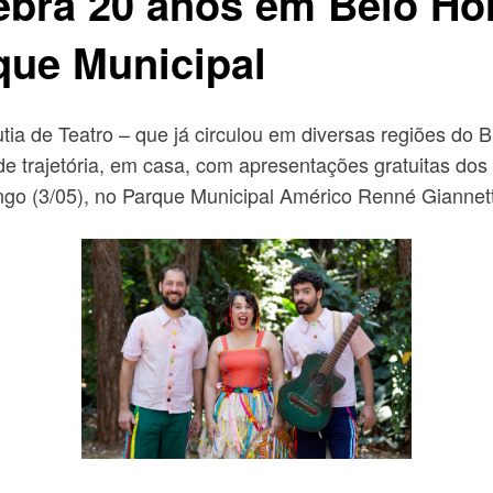
ebra 20 anos em Belo Ho
que Municipal
tia de Teatro – que já circulou em diversas regiões do 
trajetória, em casa, com apresentações gratuitas dos e
go (3/05), no Parque Municipal Américo Renné Giannetti