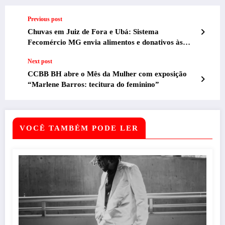
Previous post
Chuvas em Juiz de Fora e Ubá: Sistema
Fecomércio MG envia alimentos e donativos às
famílias atingidas
Next post
CCBB BH abre o Mês da Mulher com exposição
“Marlene Barros: tecitura do feminino”
VOCÊ TAMBÉM PODE LER