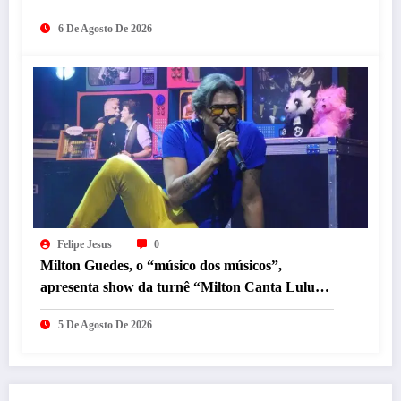
do Mineirão
6 De Agosto De 2026
Felipe Jesus
0
Milton Guedes, o “músico dos músicos”,
apresenta show da turnê “Milton Canta Lulu”
em BH
5 De Agosto De 2026