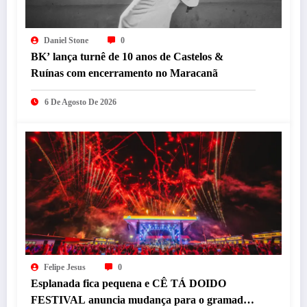
Daniel Stone
0
BK’ lança turnê de 10 anos de Castelos &
Ruínas com encerramento no Maracanã
6 De Agosto De 2026
Felipe Jesus
0
Esplanada fica pequena e CÊ TÁ DOIDO
FESTIVAL anuncia mudança para o gramado