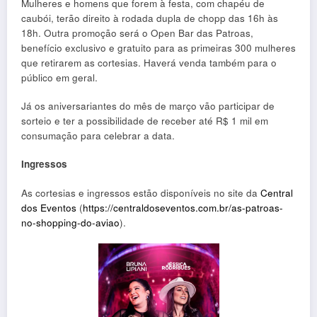
Mulheres e homens que forem à festa, com chapéu de
caubói, terão direito à rodada dupla de chopp das 16h às
18h. Outra promoção será o Open Bar das Patroas,
benefício exclusivo e gratuito para as primeiras 300 mulheres
que retirarem as cortesias. Haverá venda também para o
público em geral.
Já os aniversariantes do mês de março vão participar de
sorteio e ter a possibilidade de receber até R$ 1 mil em
consumação para celebrar a data.
Ingressos
As cortesias e ingressos estão disponíveis no site da
Central
dos Eventos
(
https://centraldoseventos.com.br/as-patroas-
no-shopping-do-aviao
).