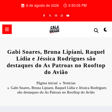
Pular
6 de agosto de 2026
6:50:06 PM
para
o
conteúdo
Gabi Soares, Bruna Lipiani, Raquel
Lídia e Jéssica Rodrigues são
destaques do As Patroas no Rooftop
do Avião
Página inicial
Noticias
Gabi Soares, Bruna Lipiani, Raquel Lídia e Jéssica Rodrigues
são destaques do As Patroas no Rooftop do Avião