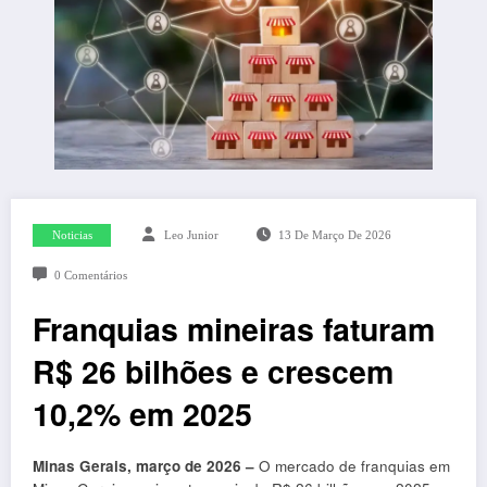
Noticias
Leo Junior
13 De Março De 2026
0 Comentários
Franquias mineiras faturam
R$ 26 bilhões e crescem
10,2% em 2025
Minas Gerais, março de 2026 –
O mercado de franquias em