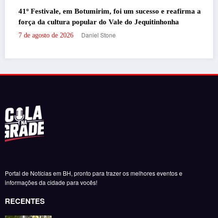
Santander promove evento gratuito exc
 um sucesso e reafirma a
milhas e acúmulo de pontos em Belo H
 do Jequitinhonha
Daniel Stone
7 de agosto de 2026
Portal de Notícias em BH, pronto para trazer os melhores eventos e
informações da cidade para vocês!
RECENTES
‘Filhos de Sangue e Osso’ ganha primeiro trailer