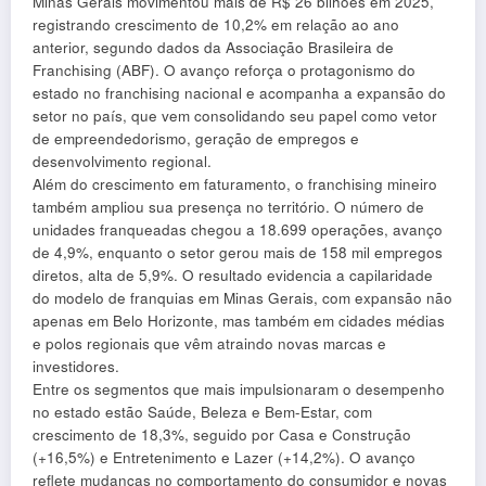
Minas Gerais movimentou mais de R$ 26 bilhões em 2025,
registrando crescimento de 10,2% em relação ao ano
anterior, segundo dados da Associação Brasileira de
Franchising (ABF). O avanço reforça o protagonismo do
estado no franchising nacional e acompanha a expansão do
setor no país, que vem consolidando seu papel como vetor
de empreendedorismo, geração de empregos e
desenvolvimento regional.
Além do crescimento em faturamento, o franchising mineiro
também ampliou sua presença no território. O número de
unidades franqueadas chegou a 18.699 operações, avanço
de 4,9%, enquanto o setor gerou mais de 158 mil empregos
diretos, alta de 5,9%. O resultado evidencia a capilaridade
do modelo de franquias em Minas Gerais, com expansão não
apenas em Belo Horizonte, mas também em cidades médias
e polos regionais que vêm atraindo novas marcas e
investidores.
Entre os segmentos que mais impulsionaram o desempenho
no estado estão Saúde, Beleza e Bem-Estar, com
crescimento de 18,3%, seguido por Casa e Construção
(+16,5%) e Entretenimento e Lazer (+14,2%). O avanço
reflete mudanças no comportamento do consumidor e novas