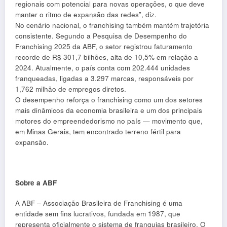
regionais com potencial para novas operações, o que deve
manter o ritmo de expansão das redes”, diz.
No cenário nacional, o franchising também mantém trajetória
consistente. Segundo a Pesquisa de Desempenho do
Franchising 2025 da ABF, o setor registrou faturamento
recorde de R$ 301,7 bilhões, alta de 10,5% em relação a
2024. Atualmente, o país conta com 202.444 unidades
franqueadas, ligadas a 3.297 marcas, responsáveis por
1,762 milhão de empregos diretos.
O desempenho reforça o franchising como um dos setores
mais dinâmicos da economia brasileira e um dos principais
motores do empreendedorismo no país — movimento que,
em Minas Gerais, tem encontrado terreno fértil para
expansão.
Sobre a ABF
A ABF – Associação Brasileira de Franchising é uma
entidade sem fins lucrativos, fundada em 1987, que
representa oficialmente o sistema de franquias brasileiro. O