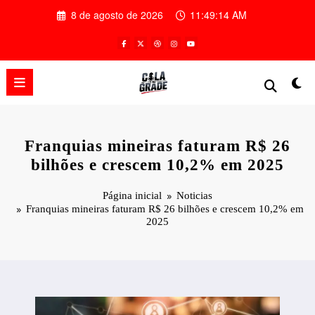
Pular
8 de agosto de 2026
11:49:15 AM
para
o
conteúdo
Franquias mineiras faturam R$ 26
bilhões e crescem 10,2% em 2025
Página inicial
Noticias
Franquias mineiras faturam R$ 26 bilhões e crescem 10,2% em
2025