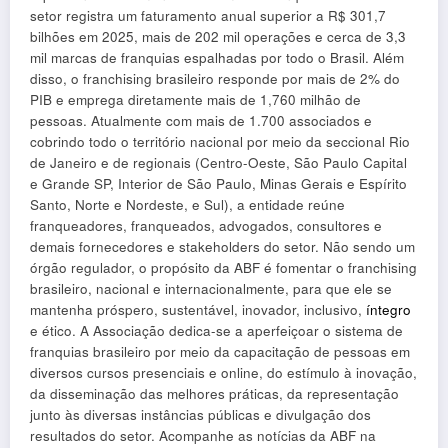
setor registra um faturamento anual superior a R$ 301,7
bilhões em 2025, mais de 202 mil operações e cerca de 3,3
mil marcas de franquias espalhadas por todo o Brasil. Além
disso, o franchising brasileiro responde por mais de 2% do
PIB e emprega diretamente mais de 1,760 milhão de
pessoas. Atualmente com mais de 1.700 associados e
cobrindo todo o território nacional por meio da seccional Rio
de Janeiro e de regionais (Centro-Oeste, São Paulo Capital
e Grande SP, Interior de São Paulo, Minas Gerais e Espírito
Santo, Norte e Nordeste, e Sul), a entidade reúne
franqueadores, franqueados, advogados, consultores e
demais fornecedores e stakeholders do setor. Não sendo um
órgão regulador, o propósito da ABF é fomentar o franchising
brasileiro, nacional e internacionalmente, para que ele se
mantenha próspero, sustentável, inovador, inclusivo,
íntegro
e ético. A Associação dedica-se a aperfeiçoar o sistema de
franquias brasileiro por meio da capacitação de pessoas em
diversos cursos presenciais e online, do estímulo à inovação,
da disseminação das melhores práticas, da representação
junto às diversas instâncias públicas e divulgação dos
resultados do setor. Acompanhe as notícias da ABF na