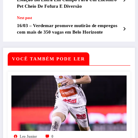
Pet Cheio De Fofura E Diversão
Next post
16/03 – Verdemar promove mutirão de empregos
com mais de 350 vagas em Belo Horizonte
VOCÊ TAMBÉM PODE LER
Leo Junior
0