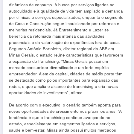
dinâmicas de consumo. A busca por serviços ligados ao
autocuidado e à qualidade de vida tem ampliado a demanda
por clínicas e serviços especializados, enquanto o segmento
de Casa e Construção segue impulsionado por reformas e
melhorias residenciais. Já Entretenimento e Lazer se
beneficia da retomada mais intensa das atividades
presenciais e da valorização de experiências fora de casa.
Segundo Antônio Bortoletto, diretor regional da ABF em
Minas Gerais, o estado reúne características que favorecem
a expansão do franchising. “Minas Gerais possui um
mercado consumidor diversificado e um forte espírito
empreendedor. Além da capital, cidades de médio porte têm
se destacado como polos importantes para expansão das
redes, o que amplia o alcance do franchising e cria novas
oportunidades de investimento”, afirma.
De acordo com o executivo, o cenário também aponta para
novas oportunidades de crescimento nos próximos anos. “A
tendência é que o franchising continue avançando no
estado, especialmente em segmentos ligados a serviços,
saúde e bem-estar. Minas ainda possui muitos mercados