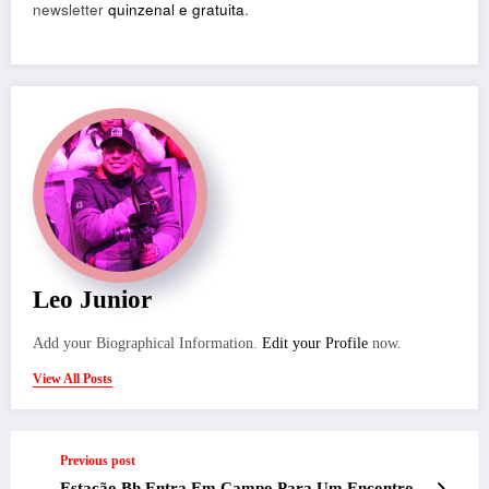
newsletter
quinzenal e gratuita
.
Leo Junior
Add your Biographical Information.
Edit your Profile
now.
View All Posts
Previous post
Estação Bh Entra Em Campo Para Um Encontro