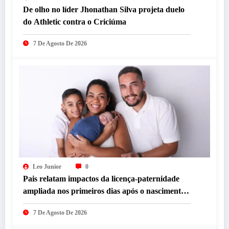
De olho no líder Jhonathan Silva projeta duelo
do Athletic contra o Criciúma
7 De Agosto De 2026
Leo Junior
0
Pais relatam impactos da licença-paternidade
ampliada nos primeiros dias após o nascimento
dos filhos
7 De Agosto De 2026