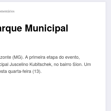
omentários
arque Municipal
onte (MG). A primeira etapa do evento,
ipal Juscelino Kubitschek, no bairro Sion. Um
sta quarta-feira (13).