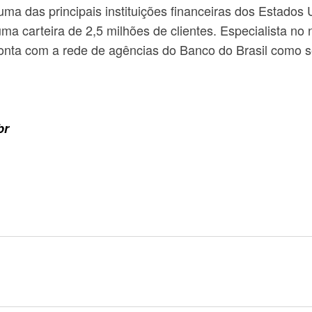
 uma das principais instituições financeiras dos Estados
ma carteira de 2,5 milhões de clientes. Especialista no
conta com a rede de agências do Banco do Brasil como seu
br