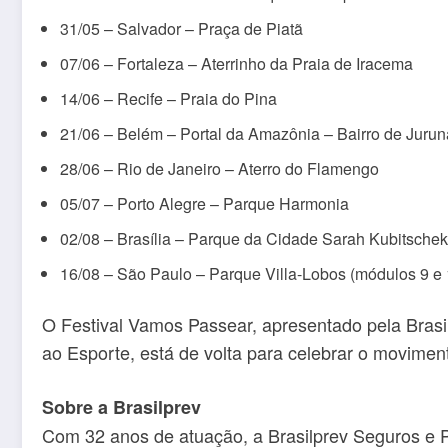
31/05 – Salvador – Praça de Piatã
07/06 – Fortaleza – Aterrinho da Praia de Iracema
14/06 – Recife – Praia do Pina
21/06 – Belém – Portal da Amazônia – Bairro de Juru
28/06 – Rio de Janeiro – Aterro do Flamengo
05/07 – Porto Alegre – Parque Harmonia
02/08 – Brasília – Parque da Cidade Sarah Kubitschek
16/08 – São Paulo – Parque Villa-Lobos (módulos 9 e 
O Festival Vamos Passear, apresentado pela Brasi
ao Esporte, está de volta para celebrar o moviment
Sobre a Brasilprev
Com 32 anos de atuação, a Brasilprev Seguros e P