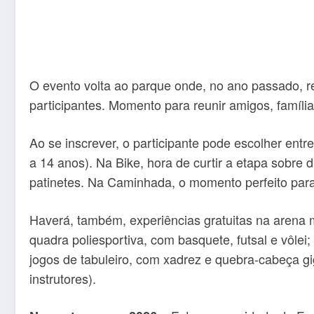
O evento volta ao parque onde, no ano passado, r
participantes. Momento para reunir amigos, famíli
Ao se inscrever, o participante pode escolher en
a 14 anos). Na Bike, hora de curtir a etapa sobre 
patinetes. Na Caminhada, o momento perfeito para 
Haverá, também, experiências gratuitas na arena 
quadra poliesportiva, com basquete, futsal e vôlei
jogos de tabuleiro, com xadrez e quebra-cabeça gi
instrutores).