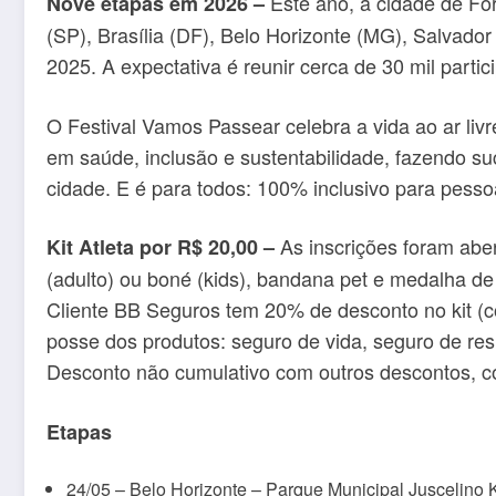
Este ano, a cidade de Fo
Nove etapas em 2026 –
(SP), Brasília (DF), Belo Horizonte (MG), Salvado
2025. A expectativa é reunir cerca de 30 mil parti
O Festival Vamos Passear celebra a vida ao ar liv
em saúde, inclusão e sustentabilidade, fazendo 
cidade. E é para todos: 100% inclusivo para pesso
As inscrições foram aber
Kit Atleta por R$ 20,00 –
(adulto) ou boné (kids), bandana pet e medalha de
Cliente BB Seguros tem 20% de desconto no kit (c
posse dos produtos: seguro de vida, seguro de res
Desconto não cumulativo com outros descontos, c
Etapas
24/05 – Belo Horizonte – Parque Municipal Juscelino 