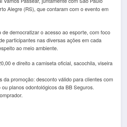
val Vamos Passear, juntamente com São Paulo
Porto Alegre (RS), que contaram com o evento em
to de democratizar o acesso ao esporte, com foco
de participantes nas diversas ações em cada
espeito ao meio ambiente.
00 e direito a camiseta oficial, sacochila, viseira
s da promoção: desconto válido para clientes com
ão ou planos odontológicos da BB Seguros.
comprador.