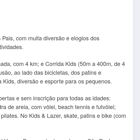
Pais, com muita diversão e elogios dos
tividades.
nhada, com 4 km; e Corrida Kids (50m a 400m, de 4
são, ao lado das bicicletas, dos patins e
da Kids, diversão e esporte para os pequenos.
ertas e sem inscrição para todas as idades:
a de areia, com vôlei, beach tennis e futvôlei;
ilates. No Kids & Lazer, skate, patins e bike (com