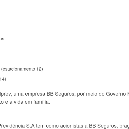
nas
 (estacionamento 12)
14)
lprev, uma empresa BB Seguros, por meio do Governo Fed
o e a vida em família.
revidência S.A tem como acionistas a BB Seguros, braço