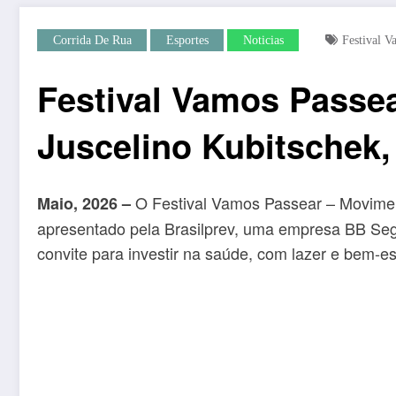
Corrida De Rua
Esportes
Noticias
Festival V
Festival Vamos Passea
Juscelino Kubitschek,
O Festival Vamos Passear – Movimen
Maio, 2026 –
apresentado pela Brasilprev, uma empresa BB Segu
convite para investir na saúde, com lazer e bem-es