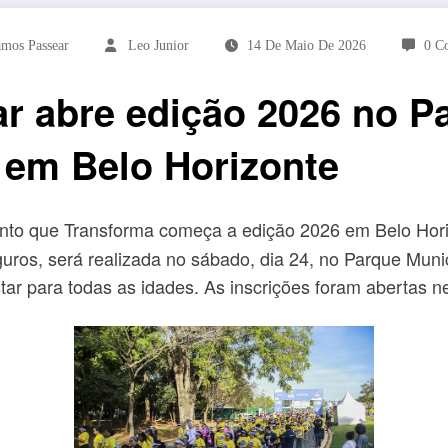
amos Passear
Leo Junior
14 De Maio De 2026
0 C
r abre edição 2026 no P
 em Belo Horizonte
to que Transforma começa a edição 2026 em Belo Horiz
ros, será realizada no sábado, dia 24, no Parque Munic
tar para todas as idades. As inscrições foram abertas ne