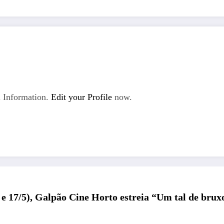
 Information.
Edit your Profile
now.
 e 17/5), Galpão Cine Horto estreia “Um tal de bru