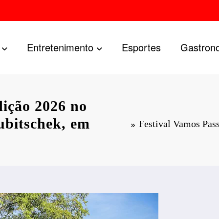
Entretenimento
Esportes
Gastron
dição 2026 no
ubitschek, em
Festival Vamos Pass