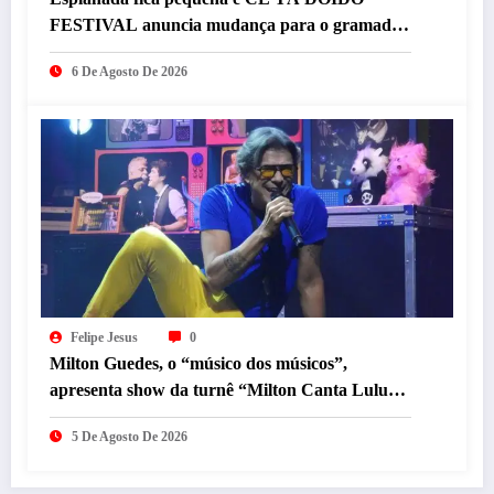
FESTIVAL anuncia mudança para o gramado
do Mineirão
6 De Agosto De 2026
Felipe Jesus
0
Milton Guedes, o “músico dos músicos”,
apresenta show da turnê “Milton Canta Lulu”
em BH
5 De Agosto De 2026