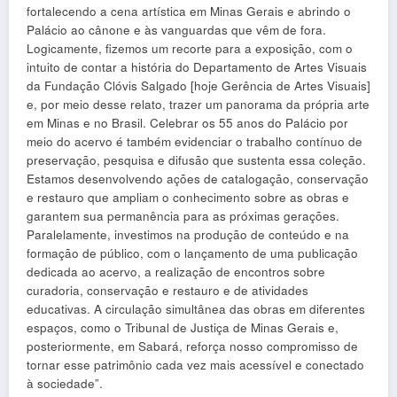
fortalecendo a cena artística em Minas Gerais e abrindo o
Palácio ao cânone e às vanguardas que vêm de fora.
Logicamente, fizemos um recorte para a exposição, com o
intuito de contar a história do Departamento de Artes Visuais
da Fundação Clóvis Salgado [hoje Gerência de Artes Visuais]
e, por meio desse relato, trazer um panorama da própria arte
em Minas e no Brasil. Celebrar os 55 anos do Palácio por
meio do acervo é também evidenciar o trabalho contínuo de
preservação, pesquisa e difusão que sustenta essa coleção.
Estamos desenvolvendo ações de catalogação, conservação
e restauro que ampliam o conhecimento sobre as obras e
garantem sua permanência para as próximas gerações.
Paralelamente, investimos na produção de conteúdo e na
formação de público, com o lançamento de uma publicação
dedicada ao acervo, a realização de encontros sobre
curadoria, conservação e restauro e de atividades
educativas. A circulação simultânea das obras em diferentes
espaços, como o Tribunal de Justiça de Minas Gerais e,
posteriormente, em Sabará, reforça nosso compromisso de
tornar esse patrimônio cada vez mais acessível e conectado
à sociedade”.