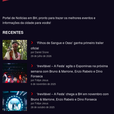
Portal de Notícias em BH, pronto para trazer os melhores eventos e
informações da cidade para vocês!
RECENTES
‘Filhos de Sangue e Osso’ ganha primeiro trailer
oficial
por Daniel Stone
29 de julho de 2026
‘Inevitável – A Festa’ agita o Expominas na próxima
semana com Bruno & Marrone, Enzo Rabelo e Dino
Fonseca
por Felipe Jesus
6 de novembro de 2025