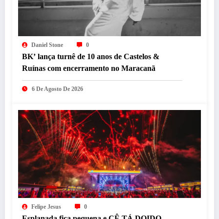
Daniel Stone
0
BK’ lança turnê de 10 anos de Castelos &
Ruínas com encerramento no Maracanã
6 De Agosto De 2026
Felipe Jesus
0
Esplanada fica pequena e CÊ TÁ DOIDO