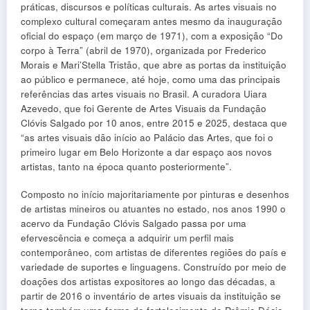
práticas, discursos e políticas culturais. As artes visuais no
complexo cultural começaram antes mesmo da inauguração
oficial do espaço (em março de 1971), com a exposição “Do
corpo à Terra” (abril de 1970), organizada por Frederico
Morais e Mari’Stella Tristão, que abre as portas da instituição
ao público e permanece, até hoje, como uma das principais
referências das artes visuais no Brasil. A curadora Uiara
Azevedo, que foi Gerente de Artes Visuais da Fundação
Clóvis Salgado por 10 anos, entre 2015 e 2025, destaca que
“as artes visuais dão início ao Palácio das Artes, que foi o
primeiro lugar em Belo Horizonte a dar espaço aos novos
artistas, tanto na época quanto posteriormente”.
Composto no início majoritariamente por pinturas e desenhos
de artistas mineiros ou atuantes no estado, nos anos 1990 o
acervo da Fundação Clóvis Salgado passa por uma
efervescência e começa a adquirir um perfil mais
contemporâneo, com artistas de diferentes regiões do país e
variedade de suportes e linguagens. Construído por meio de
doações dos artistas expositores ao longo das décadas, a
partir de 2016 o inventário de artes visuais da instituição se