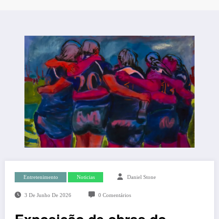
Entretenimento
Noticias
Daniel Stone
3 De Junho De 2026
0 Comentários