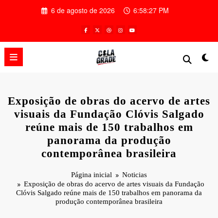
Pular
6 de agosto de 2026
6:58:28 PM
para
o
conteúdo
Exposição de obras do acervo de artes
visuais da Fundação Clóvis Salgado
reúne mais de 150 trabalhos em
panorama da produção
contemporânea brasileira
Página inicial
Noticias
Exposição de obras do acervo de artes visuais da Fundação
Clóvis Salgado reúne mais de 150 trabalhos em panorama da
produção contemporânea brasileira