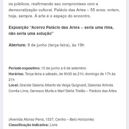
os públicos, reafirmando seu compromisso com a
democratização cultural. Palácio das Artes – 55 anos: ontem,
hoje, sempre. A arte é o espaço do encontro.
Exposição “Acervo Palácio das Artes – seria uma rima,
não seria uma solução”
Abertura:
9 de junho (terça-feira), às 19h
Período expositivo:
10 de junho a 6 de setembro
Horários:
Terça-feira a sábado, de 9h30 às 21h; domingo de 17h às
21h
Local:
Grande Galeria Alberto da Veiga Guignard, Galerias Arlinda
Corrêa Lima, Genesco Murta e Mari’Stella Tristão – Palácio das Artes
(Avenida Afonso Pena, 1537, Centro – Belo Horizonte)
Classificação indicativa:
Livre