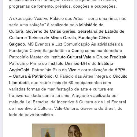
programas de fomento, prêmios, doações e ocupações.
A exposição “Acervo Palácio das Artes – seria uma rima, não
seria uma solução” é realizada pelo
Ministério da
Cultura
,
Governo de Minas Gerais
,
Secretaria de Estado de
Cultura e Turismo de Minas Gerais
,
Fundação Clóvis
Salgado
, MS Eventos e Luz Comunicação As atividades da
Fundação Clóvis Salgado têm a
Cemig
como mantenedora,
Patrocínio Master do
Instituto Cultural Vale
e
Grupo Fredizak
,
Patrocínio Prime do
Instituto Unimed-BH
e do
Instituto
AngloGold
, Patrocínio Plus da
Vivo
e correalização da
APPA
– Cultura & Patrimônio
. O Palácio das Artes integra o
Circuito
Liberdade
, que reúne mais de 60 equipamentos com
variadas formas de manifestação de arte e cultura em
transversalidade com o turismo. A ação é viabilizada por
meio da Lei Estadual de Incentivo à Cultura e da Lei Federal
de Incentivo à Cultura. Vale-Cultura. Governo do Brasil, do
lado do povo brasileiro.