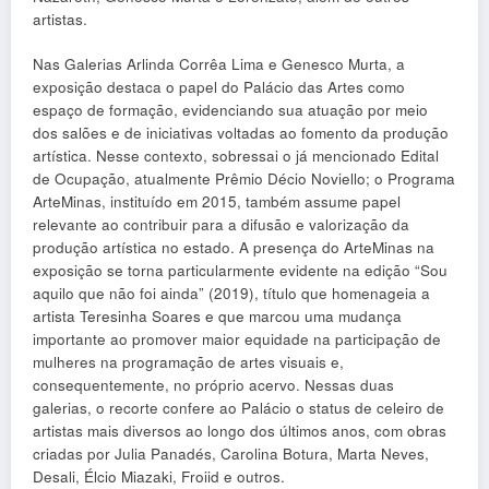
artistas.
Nas Galerias Arlinda Corrêa Lima e Genesco Murta, a
exposição destaca o papel do Palácio das Artes como
espaço de formação, evidenciando sua atuação por meio
dos salões e de iniciativas voltadas ao fomento da produção
artística. Nesse contexto, sobressai o já mencionado Edital
de Ocupação, atualmente Prêmio Décio Noviello; o Programa
ArteMinas, instituído em 2015, também assume papel
relevante ao contribuir para a difusão e valorização da
produção artística no estado. A presença do ArteMinas na
exposição se torna particularmente evidente na edição “Sou
aquilo que não foi ainda” (2019), título que homenageia a
artista Teresinha Soares e que marcou uma mudança
importante ao promover maior equidade na participação de
mulheres na programação de artes visuais e,
consequentemente, no próprio acervo. Nessas duas
galerias, o recorte confere ao Palácio o status de celeiro de
artistas mais diversos ao longo dos últimos anos, com obras
criadas por Julia Panadés, Carolina Botura, Marta Neves,
Desali, Élcio Miazaki, Froiid e outros.