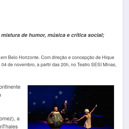
stura de humor, música e crítica social;
ão em Belo Horizonte. Com direção e concepção de Hique
 04 de novembro, a partir das 20h, no Teatro SESI Minas,
ontinente
o
Gomez), a
enThales