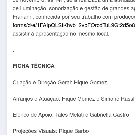
de iluminação, sonorização e gestão de grandes ap
Franarin, conhecida por seu trabalho com produções
forms/d/e/1FAIpQLSfKhvb_
2vbFOrcdTuL9Gt2d5o8
assistir à apresentação no mesmo local.
.
FICHA TÉCNICA
Criação e Direção Geral: Hique Gomez
Arranjos e Atuação: Hique Gomez e Simone Rass
Elenco de Apoio: Tales Melati e Gabriella Castro
Projeções Visuais: Rique Barbo