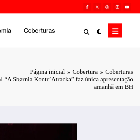
omia
Coberturas
Página inicial
Cobertura
Coberturas
l “A Sbørnia Kontr’Atracka” faz única apresentação
amanhã em BH