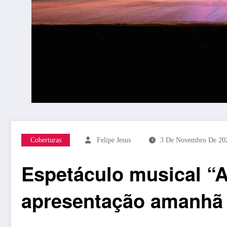
Coberturas
Felipe Jesus
3 De Novembro De 20
Espetáculo musical “A
apresentação amanhã