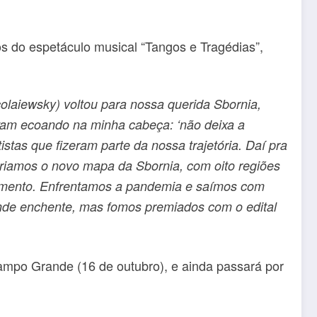
os do espetáculo musical “Tangos e Tragédias”,
colaiewsky) voltou para nossa querida Sbornia,
vam ecoando na minha cabeça: ‘não deixa a
tas que fizeram parte da nossa trajetória. Daí pra
 criamos o novo mapa da Sbornia, com oito regiões
momento. Enfrentamos a pandemia e saímos com
ande enchente, mas fomos premiados com o edital
 Campo Grande (16 de outubro), e ainda passará por