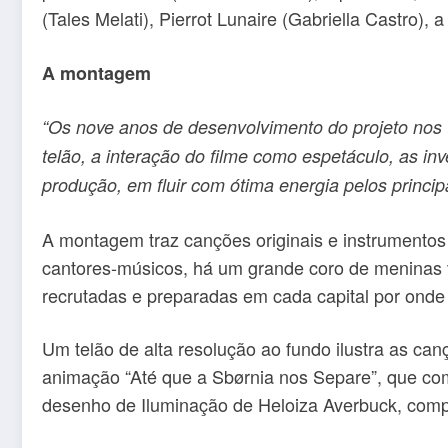
(Tales Melati), Pierrot Lunaire (Gabriella Castro),
A montagem
“Os nove anos de desenvolvimento do projeto nos t
telão, a interação do filme como espetáculo, as 
produção, em fluir com ótima energia pelos principa
A montagem traz canções originais e instrumentos e
cantores-músicos, há um grande coro de meninas 
recrutadas e preparadas em cada capital por onde
Um telão de alta resolução ao fundo ilustra as ca
animação “Até que a Sbørnia nos Separe”, que co
desenho de Iluminação de Heloiza Averbuck, compl