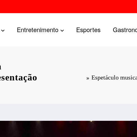
Entretenimento
Esportes
Gastron
a
esentação
Espetáculo musica