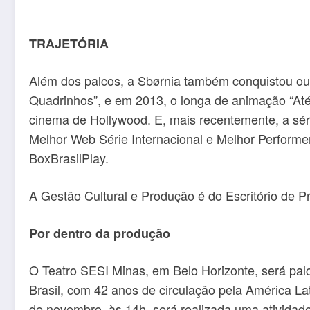
TRAJETÓRIA
Além dos palcos, a Sbørnia também conquistou out
Quadrinhos”, e em 2013, o longa de animação “Até
cinema de Hollywood. E, mais recentemente, a sér
Melhor Web Série Internacional e Melhor Performe
BoxBrasilPlay.
A Gestão Cultural e Produção é do Escritório de P
Por dentro da produção
O Teatro SESI Minas, em Belo Horizonte, será pal
Brasil, com 42 anos de circulação pela América L
de novembro, às 14h, será realizada uma atividade