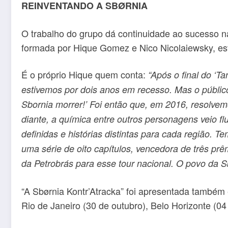
REINVENTANDO A SBØRNIA
O trabalho do grupo dá continuidade ao sucesso na
formada por Hique Gomez e Nico Nicolaiewsky, est
É o próprio Hique quem conta:
“Após o final do ‘T
estivemos por dois anos em recesso. Mas o públi
Sbornia morrer!’ Foi então que, em 2016, resolvem
diante, a química entre outros personagens veio fl
definidas e histórias distintas para cada região.
Tem
uma série de oito capítulos, vencedora de três p
da Petrobrás para esse tour nacional. O povo da Sb
“A Sbørnia Kontr’Atracka” foi apresentada também 
Rio de Janeiro (30 de outubro), Belo Horizonte (04