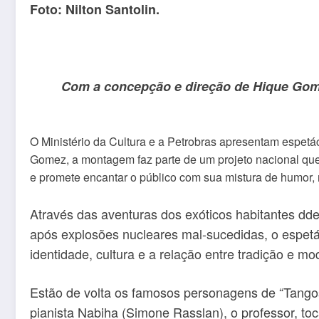
Foto: Nilton Santolin.
Com a concepção e direção de Hique Gome
O Ministério da Cultura e a Petrobras apresentam espet
Gomez, a montagem faz parte de um projeto nacional que 
e promete encantar o público com sua mistura de humor, m
Através das aventuras dos exóticos habitantes dde
após explosões nucleares mal-sucedidas, o espetá
identidade, cultura e a relação entre tradição e m
Estão de volta os famosos personagens de “Tango
pianista Nabiha (Simone Rasslan), o professor, to