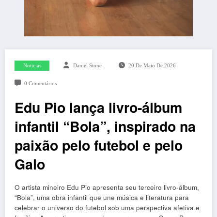
Noticias
Daniel Stone
20 De Maio De 2026
0 Comentários
Edu Pio lança livro-álbum
infantil “Bola”, inspirado na
paixão pelo futebol e pelo
Galo
O artista mineiro Edu Pio apresenta seu terceiro livro-álbum,
“Bola”, uma obra infantil que une música e literatura para
celebrar o universo do futebol sob uma perspectiva afetiva e