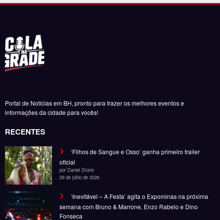
Portal de Notícias em BH, pronto para trazer os melhores eventos e
informações da cidade para vocês!
RECENTES
‘Filhos de Sangue e Osso’ ganha primeiro trailer
oficial
por Daniel Stone
29 de julho de 2026
‘Inevitável – A Festa’ agita o Expominas na próxima
semana com Bruno & Marrone, Enzo Rabelo e Dino
Fonseca
por Felipe Jesus