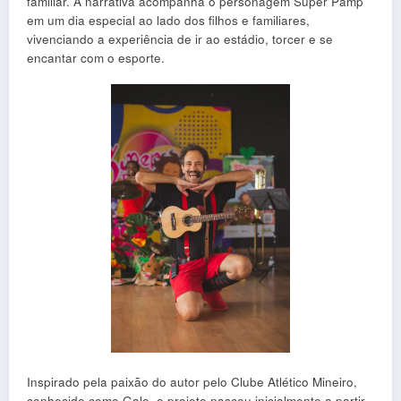
familiar. A narrativa acompanha o personagem Super Pamp
em um dia especial ao lado dos filhos e familiares,
vivenciando a experiência de ir ao estádio, torcer e se
encantar com o esporte.
Inspirado pela paixão do autor pelo Clube Atlético Mineiro,
conhecido como Galo, o projeto nasceu inicialmente a partir