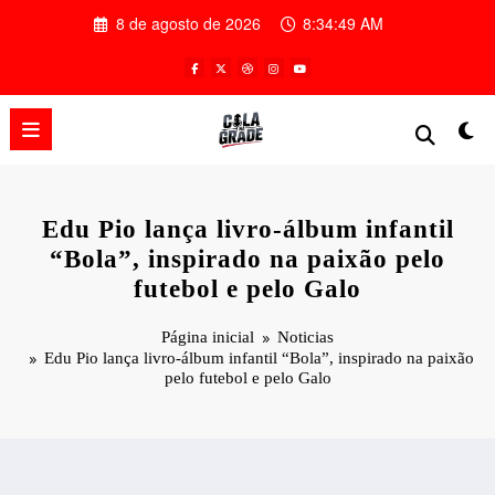
Pular
8 de agosto de 2026
8:34:50 AM
para
o
conteúdo
Edu Pio lança livro-álbum infantil
“Bola”, inspirado na paixão pelo
futebol e pelo Galo
Página inicial
Noticias
Edu Pio lança livro-álbum infantil “Bola”, inspirado na paixão
pelo futebol e pelo Galo