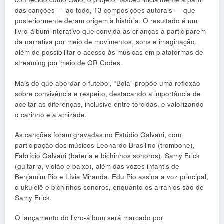
das canções — ao todo, 13 composições autorais — que
posteriormente deram origem à história. O resultado é um
livro-álbum interativo que convida as crianças a participarem
da narrativa por meio de movimentos, sons e imaginação,
além de possibilitar o acesso às músicas em plataformas de
streaming por meio de QR Codes.
Mais do que abordar o futebol, “Bola” propõe uma reflexão
sobre convivência e respeito, destacando a importância de
aceitar as diferenças, inclusive entre torcidas, e valorizando
o carinho e a amizade.
As canções foram gravadas no Estúdio Galvani, com
participação dos músicos Leonardo Brasilino (trombone),
Fabrício Galvani (bateria e bichinhos sonoros), Samy Erick
(guitarra, violão e baixo), além das vozes infantis de
Benjamim Pio e Lívia Miranda. Edu Pio assina a voz principal,
o ukulelê e bichinhos sonoros, enquanto os arranjos são de
Samy Erick.
O lançamento do livro-álbum será marcado por