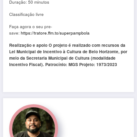
Duração: 50 minutos
Classificação livre
Faça agora o seu pre-
save:
https://tratore.ffm.to/superpampbola
Realização e apoio O projeto é realizado com recursos da
Lei Municipal de Incentivo à Cultura de Belo Horizonte, por
meio da Secretaria Municipal de Cultura (modalidade
Incentivo Fiscal). Patrocínio: MGS Projeto: 1973/2023