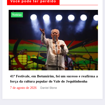
Você pode ter perdido
Noticias
Santander promove evento gratuito exclu
 sucesso e reafirma a
milhas e acúmulo de pontos em Belo Hori
o Jequitinhonha
Daniel Stone
7 de agosto de 2026