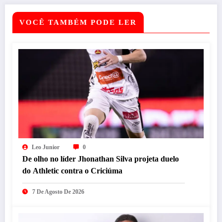
VOCÊ TAMBÉM PODE LER
Leo Junior
0
De olho no líder Jhonathan Silva projeta duelo
do Athletic contra o Criciúma
7 De Agosto De 2026