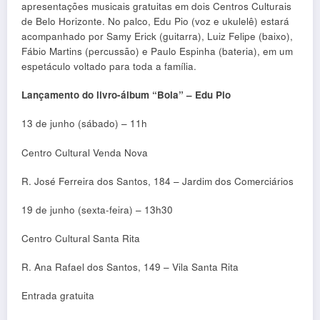
apresentações musicais gratuitas em dois Centros Culturais
de Belo Horizonte. No palco, Edu Pio (voz e ukulelê) estará
acompanhado por Samy Erick (guitarra), Luiz Felipe (baixo),
Fábio Martins (percussão) e Paulo Espinha (bateria), em um
espetáculo voltado para toda a família.
Lançamento do livro-álbum “Bola” – Edu Pio
13 de junho (sábado) – 11h
Centro Cultural Venda Nova
R. José Ferreira dos Santos, 184 – Jardim dos Comerciários
19 de junho (sexta-feira) – 13h30
Centro Cultural Santa Rita
R. Ana Rafael dos Santos, 149 – Vila Santa Rita
Entrada gratuita