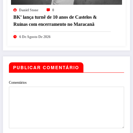
Daniel Stone
0
BK’ lança turnê de 10 anos de Castelos &
Ruínas com encerramento no Maracanã
6 De Agosto De 2026
PUBLICAR COMENTÁRIO
Comentários