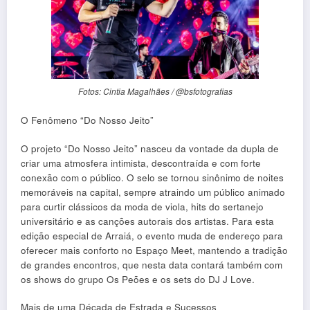
Fotos: Cintia Magalhães / @bsfotografias
O Fenômeno “Do Nosso Jeito”
O projeto “Do Nosso Jeito” nasceu da vontade da dupla de
criar uma atmosfera intimista, descontraída e com forte
conexão com o público. O selo se tornou sinônimo de noites
memoráveis na capital, sempre atraindo um público animado
para curtir clássicos da moda de viola, hits do sertanejo
universitário e as canções autorais dos artistas. Para esta
edição especial de Arraiá, o evento muda de endereço para
oferecer mais conforto no Espaço Meet, mantendo a tradição
de grandes encontros, que nesta data contará também com
os shows do grupo Os Peões e os sets do DJ J Love.
Mais de uma Década de Estrada e Sucessos