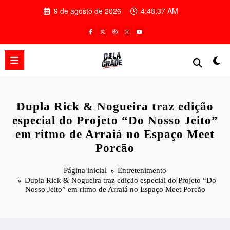
Pular
9 de agosto de 2026
4:48:38 AM
para
o
conteúdo
Dupla Rick & Nogueira traz edição
especial do Projeto “Do Nosso Jeito”
em ritmo de Arraiá no Espaço Meet
Porcão
Página inicial
Entretenimento
Dupla Rick & Nogueira traz edição especial do Projeto “Do
Nosso Jeito” em ritmo de Arraiá no Espaço Meet Porcão