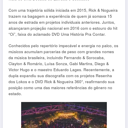
Com uma trajetória sólida iniciada em 2015, Rick & Nogueira
trazem na bagagem a experiência de quem já somava 15
anos de estrada em projetos individuais anteriores. Juntos,
alcançaram projeção nacional em 2016 com o estouro do hit
“Oi”, faixa do aclamado DVD Uma História Pra Contar.
Conhecidos pelo repertório impecável e energia no palco, os
músicos acumulam parcerias de peso com grandes nomes
da música brasileira, incluindo Fernando & Sorocaba,
Clayton & Romário, Luísa Sonza, Gabi Martins, Diego &
Victor Hugo e o maestro Eduardo Lages. Recentemente, a
dupla expandiu sua discografia com os projetos Resenha
dos Lokos e o DVD Rick & Nogueira 360°, reafirmando sua
posição como uma das maiores referências do gênero no
estado.