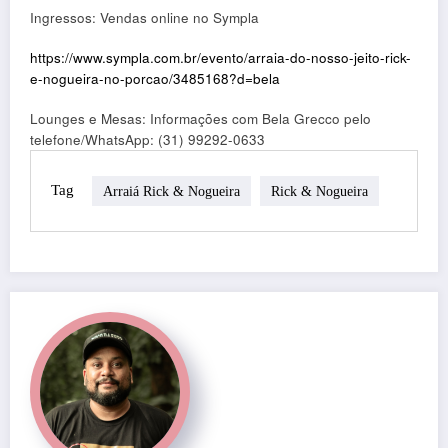
Ingressos: Vendas online no Sympla
https://www.sympla.com.br/evento/arraia-do-nosso-jeito-rick-
e-nogueira-no-porcao/3485168?d=bela
Lounges e Mesas: Informações com Bela Grecco pelo
telefone/WhatsApp: (31) 99292-0633
Tag
Arraiá Rick & Nogueira
Rick & Nogueira