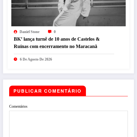
Daniel Stone
0
BK’ lança turnê de 10 anos de Castelos &
Ruínas com encerramento no Maracanã
6 De Agosto De 2026
PUBLICAR COMENTÁRIO
Comentários