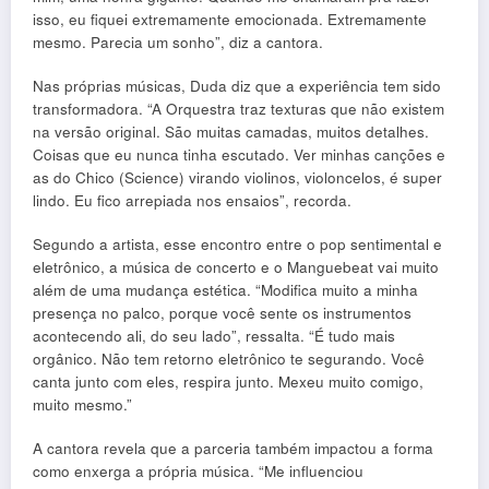
isso, eu fiquei extremamente emocionada. Extremamente
mesmo. Parecia um sonho”, diz a cantora.
Nas próprias músicas, Duda diz que a experiência tem sido
transformadora. “A Orquestra traz texturas que não existem
na versão original. São muitas camadas, muitos detalhes.
Coisas que eu nunca tinha escutado. Ver minhas canções e
as do Chico (Science) virando violinos, violoncelos, é super
lindo. Eu fico arrepiada nos ensaios”, recorda.
Segundo a artista, esse encontro entre o pop sentimental e
eletrônico, a música de concerto e o Manguebeat vai muito
além de uma mudança estética. “Modifica muito a minha
presença no palco, porque você sente os instrumentos
acontecendo ali, do seu lado”, ressalta. “É tudo mais
orgânico. Não tem retorno eletrônico te segurando. Você
canta junto com eles, respira junto. Mexeu muito comigo,
muito mesmo.”
A cantora revela que a parceria também impactou a forma
como enxerga a própria música. “Me influenciou