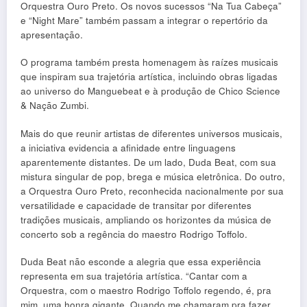
Orquestra Ouro Preto. Os novos sucessos “Na Tua Cabeça”
e “Night Mare” também passam a integrar o repertório da
apresentação.
O programa também presta homenagem às raízes musicais
que inspiram sua trajetória artística, incluindo obras ligadas
ao universo do Manguebeat e à produção de Chico Science
& Nação Zumbi.
Mais do que reunir artistas de diferentes universos musicais,
a iniciativa evidencia a afinidade entre linguagens
aparentemente distantes. De um lado, Duda Beat, com sua
mistura singular de pop, brega e música eletrônica. Do outro,
a Orquestra Ouro Preto, reconhecida nacionalmente por sua
versatilidade e capacidade de transitar por diferentes
tradições musicais, ampliando os horizontes da música de
concerto sob a regência do maestro Rodrigo Toffolo.
Duda Beat não esconde a alegria que essa experiência
representa em sua trajetória artística. “Cantar com a
Orquestra, com o maestro Rodrigo Toffolo regendo, é, pra
mim, uma honra gigante. Quando me chamaram pra fazer