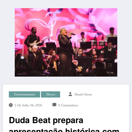
Entretenimento
Shows
Daniel Stone
5 De Julho De 2026
0 Comentários
Duda Beat prepara
apresentação histórica com