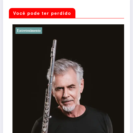
Você pode ter perdido
Entretenimento