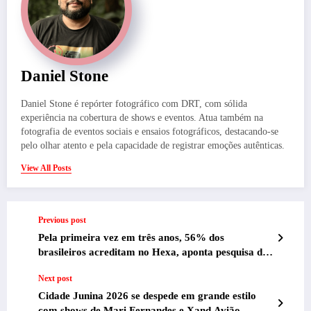
Daniel Stone
Daniel Stone é repórter fotográfico com DRT, com sólida
experiência na cobertura de shows e eventos. Atua também na
fotografia de eventos sociais e ensaios fotográficos, destacando-se
pelo olhar atento e pela capacidade de registrar emoções autênticas.
View All Posts
Previous post
Pela primeira vez em três anos, 56% dos
brasileiros acreditam no Hexa, aponta pesquisa de
Brahma com Quaest
Next post
Cidade Junina 2026 se despede em grande estilo
com shows de Mari Fernandes e Xand Avião