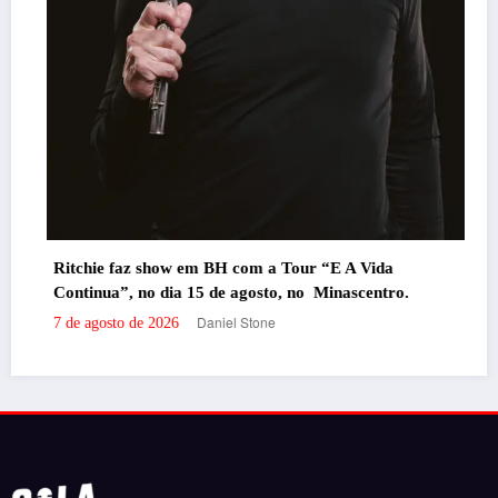
Ritchie faz show em BH com a Tour “E A Vida
Continua”, no dia 15 de agosto, no Minascentro.
Daniel Stone
7 de agosto de 2026