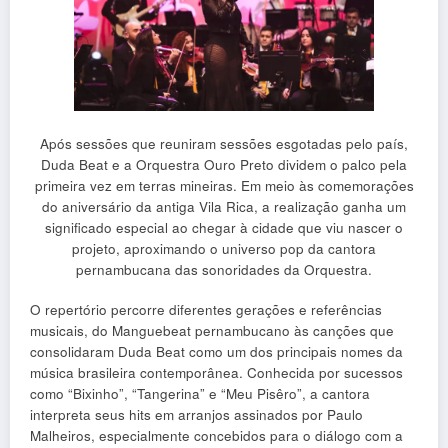
Após sessões que reuniram sessões esgotadas pelo país,
Duda Beat e a Orquestra Ouro Preto dividem o palco pela
primeira vez em terras mineiras. Em meio às comemorações
do aniversário da antiga Vila Rica, a realização ganha um
significado especial ao chegar à cidade que viu nascer o
projeto, aproximando o universo pop da cantora
pernambucana das sonoridades da Orquestra.
O repertório percorre diferentes gerações e referências
musicais, do Manguebeat pernambucano às canções que
consolidaram Duda Beat como um dos principais nomes da
música brasileira contemporânea. Conhecida por sucessos
como “Bixinho”, “Tangerina” e “Meu Pisêro”, a cantora
interpreta seus hits em arranjos assinados por Paulo
Malheiros, especialmente concebidos para o diálogo com a