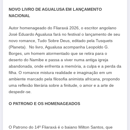
NOVO LIVRO DE AGUALUSA EM LANÇAMENTO
NACIONAL
Autor homenageado do Fliaraxá 2026, o escritor angolano
José Eduardo Agualusa fará no festival o lançamento de seu
novo romance, Tudo Sobre Deus, editado pela Tusquets
(Planeta). No livro, Agualusa acompanha Leopoldo G.
Borges, um homem atormentado que se retira para o
deserto do Namibe e passa a viver numa antiga igreja
abandonada, onde enfrenta a memória, a culpa e a perda da
filha. O romance mistura realidade e imaginação em um
ambiente marcado pela filosofia animista africana, propondo
uma reflexão literária sobre a finitude, o amor e a arte de
despedir-se.
O PATRONO E OS HOMENAGEADOS
O Patrono do 14º Fliaraxá é o baiano Milton Santos, que