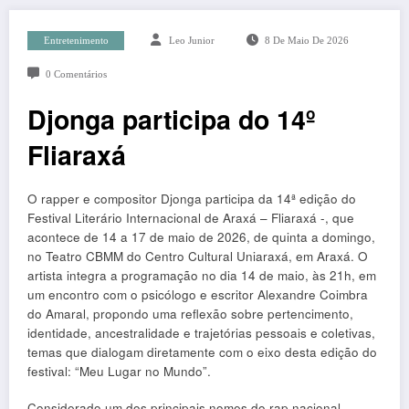
Entretenimento
Leo Junior
8 De Maio De 2026
0 Comentários
Djonga participa do 14º
Fliaraxá
O rapper e compositor Djonga participa da 14ª edição do
Festival Literário Internacional de Araxá – Fliaraxá -, que
acontece de 14 a 17 de maio de 2026, de quinta a domingo,
no Teatro CBMM do Centro Cultural Uniaraxá, em Araxá. O
artista integra a programação no dia 14 de maio, às 21h, em
um encontro com o psicólogo e escritor Alexandre Coimbra
do Amaral, propondo uma reflexão sobre pertencimento,
identidade, ancestralidade e trajetórias pessoais e coletivas,
temas que dialogam diretamente com o eixo desta edição do
festival: “Meu Lugar no Mundo”.
Considerado um dos principais nomes do rap nacional