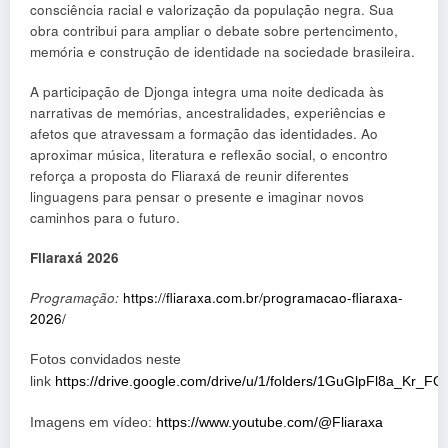
consciência racial e valorização da população negra. Sua
obra contribui para ampliar o debate sobre pertencimento,
memória e construção de identidade na sociedade brasileira.
A participação de Djonga integra uma noite dedicada às
narrativas de memórias, ancestralidades, experiências e
afetos que atravessam a formação das identidades. Ao
aproximar música, literatura e reflexão social, o encontro
reforça a proposta do Fliaraxá de reunir diferentes
linguagens para pensar o presente e imaginar novos
caminhos para o futuro.
Fliaraxá 2026
Programação:
https://fliaraxa.com.br/programacao-fliaraxa-
2026/
Fotos convidados neste
link
https://drive.google.com/drive/u/1/folders/1GuGlpFl8a_Kr
Imagens em vídeo:
https://www.youtube.com/@Fliaraxa