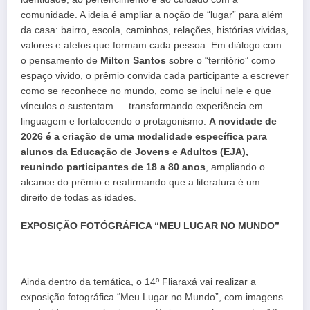
comunidade. A ideia é ampliar a noção de “lugar” para além
da casa: bairro, escola, caminhos, relações, histórias vividas,
valores e afetos que formam cada pessoa. Em diálogo com
o pensamento de
Milton Santos
sobre o “território” como
espaço vivido, o prêmio convida cada participante a escrever
como se reconhece no mundo, como se inclui nele e que
vínculos o sustentam — transformando experiência em
linguagem e fortalecendo o protagonismo.
A novidade de
2026 é a criação de uma modalidade específica para
alunos da Educação de Jovens e Adultos (EJA),
reunindo participantes de 18 a 80 anos
, ampliando o
alcance do prêmio e reafirmando que a literatura é um
direito de todas as idades.
EXPOSIÇÃO FOTÓGRÁFICA “MEU LUGAR NO MUNDO”
Ainda dentro da temática, o 14º Fliaraxá vai realizar a
exposição fotográfica “Meu Lugar no Mundo”, com imagens