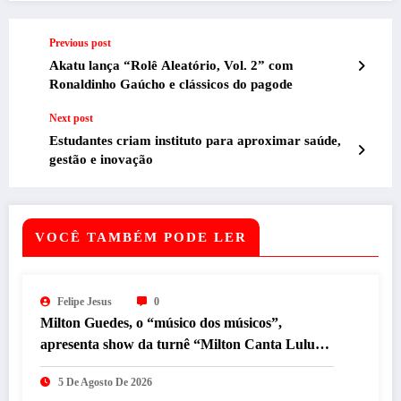
Previous post
Akatu lança “Rolê Aleatório, Vol. 2” com
Ronaldinho Gaúcho e clássicos do pagode
Next post
Estudantes criam instituto para aproximar saúde,
gestão e inovação
VOCÊ TAMBÉM PODE LER
Felipe Jesus
0
Milton Guedes, o “músico dos músicos”,
apresenta show da turnê “Milton Canta Lulu”
em BH
5 De Agosto De 2026