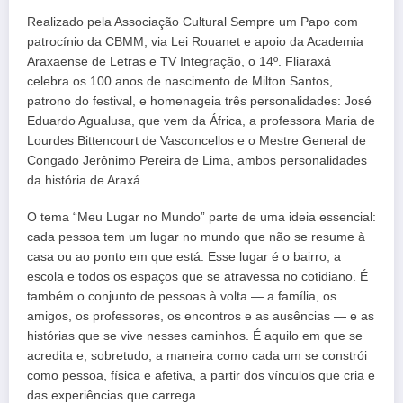
Realizado pela Associação Cultural Sempre um Papo com
patrocínio da CBMM, via Lei Rouanet e apoio da Academia
Araxaense de Letras e TV Integração, o 14º. Fliaraxá
celebra os 100 anos de nascimento de Milton Santos,
patrono do festival, e homenageia três personalidades: José
Eduardo Agualusa, que vem da África, a professora Maria de
Lourdes Bittencourt de Vasconcellos e o Mestre General de
Congado Jerônimo Pereira de Lima, ambos personalidades
da história de Araxá.
O tema “Meu Lugar no Mundo” parte de uma ideia essencial:
cada pessoa tem um lugar no mundo que não se resume à
casa ou ao ponto em que está. Esse lugar é o bairro, a
escola e todos os espaços que se atravessa no cotidiano. É
também o conjunto de pessoas à volta — a família, os
amigos, os professores, os encontros e as ausências — e as
histórias que se vive nesses caminhos. É aquilo em que se
acredita e, sobretudo, a maneira como cada um se constrói
como pessoa, física e afetiva, a partir dos vínculos que cria e
das experiências que carrega.