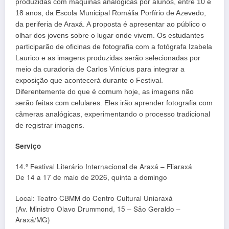
produzidas com máquinas analógicas por alunos, entre 10 e
18 anos, da Escola Municipal Romália Porfírio de Azevedo,
da periferia de Araxá. A proposta é apresentar ao público o
olhar dos jovens sobre o lugar onde vivem. Os estudantes
participarão de oficinas de fotografia com a fotógrafa Izabela
Laurico e as imagens produzidas serão selecionadas por
meio da curadoria de Carlos Vinícius para integrar a
exposição que acontecerá durante o Festival.
Diferentemente do que é comum hoje, as imagens não
serão feitas com celulares. Eles irão aprender fotografia com
câmeras analógicas, experimentando o processo tradicional
de registrar imagens.
Serviço
14.º Festival Literário Internacional de Araxá – Fliaraxá
De 14 a 17 de maio de 2026, quinta a domingo
Local: Teatro CBMM do Centro Cultural Uniaraxá
(Av. Ministro Olavo Drummond, 15 – São Geraldo –
Araxá/MG)