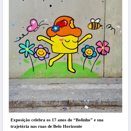
Com ingressos esgotados desde junho, Churrasquinho
Menos é Mais agita BH na próxima semana
Felipe Jesus
5 de agosto de 2026