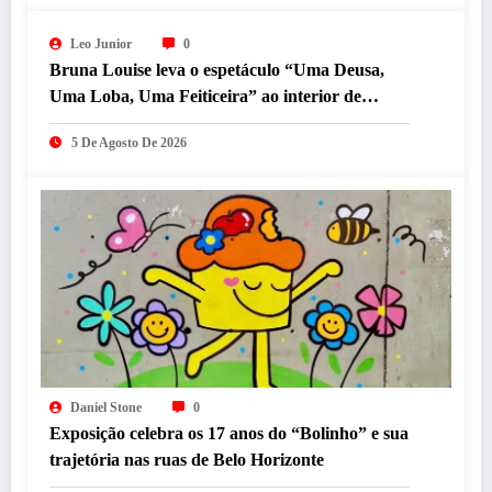
Leo Junior
0
Bruna Louise leva o espetáculo “Uma Deusa,
Uma Loba, Uma Feiticeira” ao interior de
Minas Gerais neste sábado (8)
5 De Agosto De 2026
Daniel Stone
0
Exposição celebra os 17 anos do “Bolinho” e sua
trajetória nas ruas de Belo Horizonte