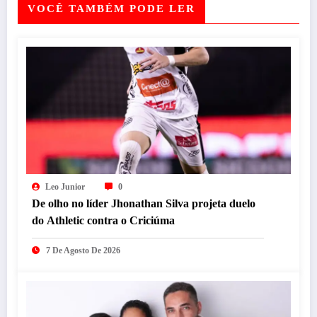
VOCÊ TAMBÉM PODE LER
Leo Junior
0
De olho no líder Jhonathan Silva projeta duelo
do Athletic contra o Criciúma
7 De Agosto De 2026