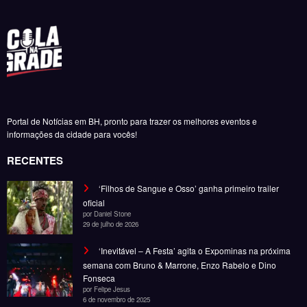
Portal de Notícias em BH, pronto para trazer os melhores eventos e
informações da cidade para vocês!
RECENTES
‘Filhos de Sangue e Osso’ ganha primeiro trailer
oficial
por Daniel Stone
29 de julho de 2026
‘Inevitável – A Festa’ agita o Expominas na próxima
semana com Bruno & Marrone, Enzo Rabelo e Dino
Fonseca
por Felipe Jesus
6 de novembro de 2025