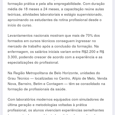
formação prática e pela alta empregabilidade. Com duração
média de 18 meses a 24 meses, a capacitação reúne aulas
teóricas, atividades laboratoriais e estágio supervisionado,
aproximando os estudantes da rotina profissional desde o
início do curso.
Levantamentos nacionais mostram que mais de 70% dos
formados em cursos técnicos conseguem ingressar no
mercado de trabalho após a conclusão da formação. Na
enfermagem, os salários iniciais variam entre R$2.200 e R$
3.300, podendo crescer de acordo com a experiência e as
especializações do profissional.
Na Região Metropolitana de Belo Horizonte, unidades do
Grau Técnico — localizadas no Centro, Alípio de Melo, Venda
Nova, Barreiro, Betim e Contagem — têm se consolidado na
formação de profissionais da saúde.
Com laboratórios modernos equipados com simuladores de
última geração e metodologias voltadas à prática
profissional, os alunos vivenciam experiências semelhantes