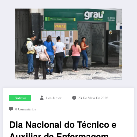
Noticias
Leo Junior
23 De Maio De 2026
0 Comentários
Dia Nacional do Técnico e
Auxiliar de Enfermagem