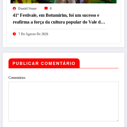
Daniel Stone
0
41º Festivale, em Botumirim, foi um sucesso e
reafirma a força da cultura popular do Vale do
Jequitinhonha
7 De Agosto De 2026
PUBLICAR COMENTÁRIO
Comentários