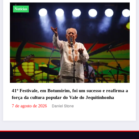
Noticias
Santander promove evento gratuito 
foi um sucesso e reafirma a
milhas e acúmulo de pontos em Belo
ale do Jequitinhonha
Daniel Stone
7 de agosto de 2026