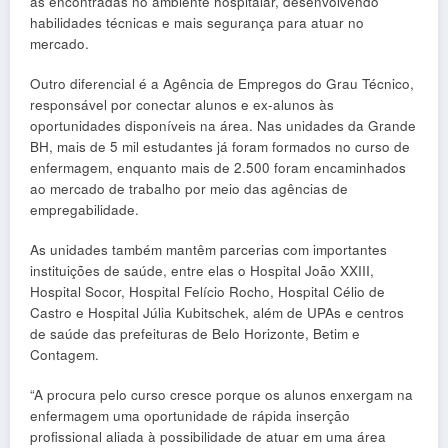
às encontradas no ambiente hospitalar, desenvolvendo
habilidades técnicas e mais segurança para atuar no
mercado.
Outro diferencial é a Agência de Empregos do Grau Técnico,
responsável por conectar alunos e ex-alunos às
oportunidades disponíveis na área. Nas unidades da Grande
BH, mais de 5 mil estudantes já foram formados no curso de
enfermagem, enquanto mais de 2.500 foram encaminhados
ao mercado de trabalho por meio das agências de
empregabilidade.
As unidades também mantêm parcerias com importantes
instituições de saúde, entre elas o Hospital João XXIII,
Hospital Socor, Hospital Felício Rocho, Hospital Célio de
Castro e Hospital Júlia Kubitschek, além de UPAs e centros
de saúde das prefeituras de Belo Horizonte, Betim e
Contagem.
“A procura pelo curso cresce porque os alunos enxergam na
enfermagem uma oportunidade de rápida inserção
profissional aliada à possibilidade de atuar em uma área