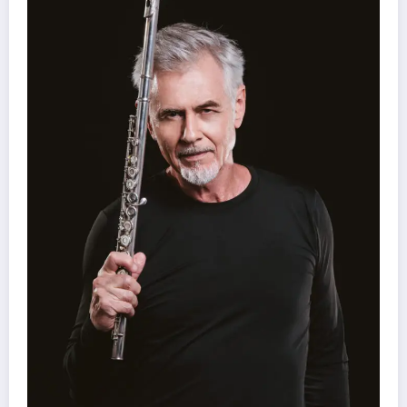
41º Festivale, em Botumirim, foi um sucesso e reafir
força da cultura popular do Vale do Jequitinhonha
Daniel Stone
7 de agosto de 2026