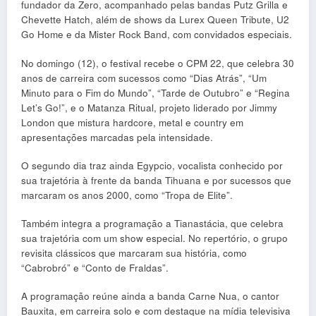
fundador da Zero, acompanhado pelas bandas Putz Grilla e
Chevette Hatch, além de shows da Lurex Queen Tribute, U2
Go Home e da Mister Rock Band, com convidados especiais.
No domingo (12), o festival recebe o CPM 22, que celebra 30
anos de carreira com sucessos como “Dias Atrás”, “Um
Minuto para o Fim do Mundo”, “Tarde de Outubro” e “Regina
Let’s Go!”, e o Matanza Ritual, projeto liderado por Jimmy
London que mistura hardcore, metal e country em
apresentações marcadas pela intensidade.
O segundo dia traz ainda Egypcio, vocalista conhecido por
sua trajetória à frente da banda Tihuana e por sucessos que
marcaram os anos 2000, como “Tropa de Elite”.
Também integra a programação a Tianastácia, que celebra
sua trajetória com um show especial. No repertório, o grupo
revisita clássicos que marcaram sua história, como
“Cabrobró” e “Conto de Fraldas”.
A programação reúne ainda a banda Carne Nua, o cantor
Bauxita, em carreira solo e com destaque na mídia televisiva