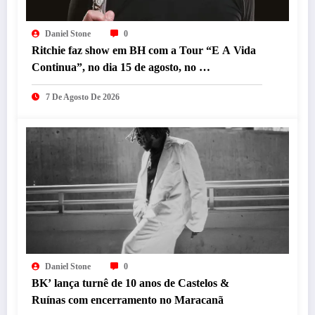
Daniel Stone
0
Ritchie faz show em BH com a Tour “E A Vida
Continua”, no dia 15 de agosto, no
Minascentro.
7 De Agosto De 2026
Daniel Stone
0
BK’ lança turnê de 10 anos de Castelos &
Ruínas com encerramento no Maracanã