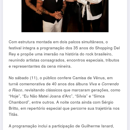
Com estrutura montada em dois palcos simultâneos, o
festival integra a programação dos 35 anos do Shopping Del
Rey e propõe uma imersão na história do rock brasileiro,
reunindo artistas consagrados, encontros especiais, tributos
e representantes da cena mineira.
No sábado (11), o público confere Camisa de Vênus, em
turnê comemorativa de 40 anos dos álbuns
Viva
e
Correndo
o Risco
, revisitando clássicos que marcaram gerações, como
“Hoje”, “Eu Não Matei Joana d’Arc”, “Sílvia” e “Simca
Chambord”, entre outros. A noite conta ainda com Sérgio
Britto, em repertório especial que percorre sua trajetória nos
Titãs.
A programação inclui a participação de Guilherme Isnard,