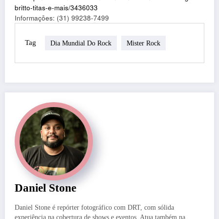
britto-titas-e-mais/3436033
Informações: (31) 99238-7499
Tag
Dia Mundial Do Rock
Mister Rock
Daniel Stone
Daniel Stone é repórter fotográfico com DRT, com sólida
experiência na cobertura de shows e eventos. Atua também na