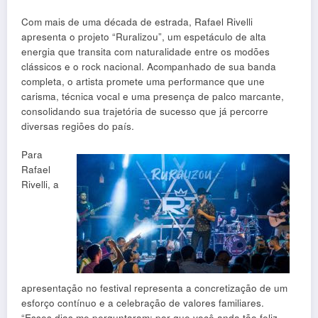
Com mais de uma década de estrada, Rafael Rivelli
apresenta o projeto “Ruralizou”, um espetáculo de alta
energia que transita com naturalidade entre os modões
clássicos e o rock nacional. Acompanhado de sua banda
completa, o artista promete uma performance que une
carisma, técnica vocal e uma presença de palco marcante,
consolidando sua trajetória de sucesso que já percorre
diversas regiões do país.
Para
Rafael
Rivelli, a
apresentação no festival representa a concretização de um
esforço contínuo e a celebração de valores familiares.
“Esses dias me perguntaram: por que você anda tão feliz