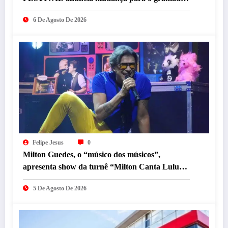
do Mineirão
6 De Agosto De 2026
Felipe Jesus
0
Milton Guedes, o “músico dos músicos”,
apresenta show da turnê “Milton Canta Lulu”
em BH
5 De Agosto De 2026