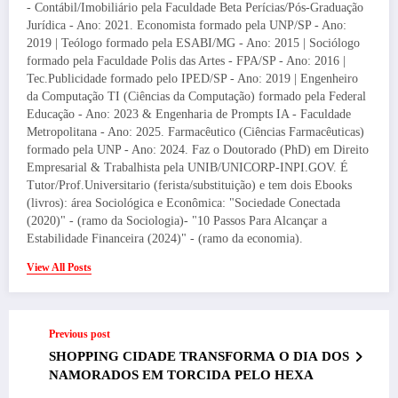
- Contábil/Imobiliário pela Faculdade Beta Perícias/Pós-Graduação
Jurídica - Ano: 2021. Economista formado pela UNP/SP - Ano:
2019 | Teólogo formado pela ESABI/MG - Ano: 2015 | Sociólogo
formado pela Faculdade Polis das Artes - FPA/SP - Ano: 2016 |
Tec.Publicidade formado pelo IPED/SP - Ano: 2019 | Engenheiro
da Computação TI (Ciências da Computação) formado pela Federal
Educação - Ano: 2023 & Engenharia de Prompts IA - Faculdade
Metropolitana - Ano: 2025. Farmacêutico (Ciências Farmacêuticas)
formado pela UNP - Ano: 2024. Faz o Doutorado (PhD) em Direito
Empresarial & Trabalhista pela UNIB/UNICORP-INPI.GOV. É
Tutor/Prof.Universitario (ferista/substituição) e tem dois Ebooks
(livros): área Sociológica e Econômica: "Sociedade Conectada
(2020)" - (ramo da Sociologia)- "10 Passos Para Alcançar a
Estabilidade Financeira (2024)" - (ramo da economia).
View All Posts
Previous post
SHOPPING CIDADE TRANSFORMA O DIA DOS
NAMORADOS EM TORCIDA PELO HEXA