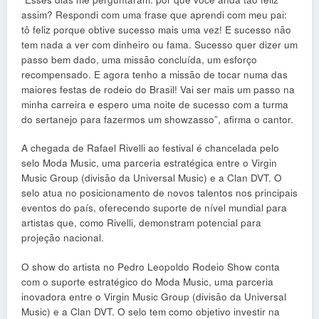
assim? Respondi com uma frase que aprendi com meu pai:
tô feliz porque obtive sucesso mais uma vez! E sucesso não
tem nada a ver com dinheiro ou fama. Sucesso quer dizer um
passo bem dado, uma missão concluída, um esforço
recompensado. E agora tenho a missão de tocar numa das
maiores festas de rodeio do Brasil! Vai ser mais um passo na
minha carreira e espero uma noite de sucesso com a turma
do sertanejo para fazermos um showzasso”, afirma o cantor.
A chegada de Rafael Rivelli ao festival é chancelada pelo
selo Moda Music, uma parceria estratégica entre o Virgin
Music Group (divisão da Universal Music) e a Clan DVT. O
selo atua no posicionamento de novos talentos nos principais
eventos do país, oferecendo suporte de nível mundial para
artistas que, como Rivelli, demonstram potencial para
projeção nacional.
O show do artista no Pedro Leopoldo Rodeio Show conta
com o suporte estratégico do Moda Music, uma parceria
inovadora entre o Virgin Music Group (divisão da Universal
Music) e a Clan DVT. O selo tem como objetivo investir na