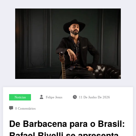
Noticias
Felipe Jesus
11 De Junho De 2026
0 Comentários
De Barbacena para o Brasil:
Rafael Rivelli se apresenta