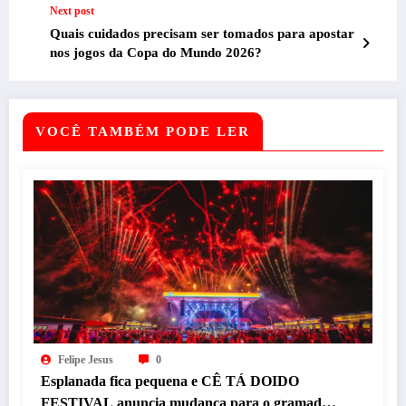
Next post
Quais cuidados precisam ser tomados para apostar
nos jogos da Copa do Mundo 2026?
VOCÊ TAMBÉM PODE LER
Felipe Jesus
0
Esplanada fica pequena e CÊ TÁ DOIDO
FESTIVAL anuncia mudança para o gramado