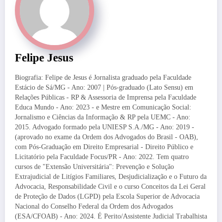
Felipe Jesus
Biografia: Felipe de Jesus é Jornalista graduado pela Faculdade
Estácio de Sá/MG - Ano: 2007 | Pós-graduado (Lato Sensu) em
Relações Públicas - RP & Assessoria de Imprensa pela Faculdade
Educa Mundo - Ano: 2023 - e Mestre em Comunicação Social:
Jornalismo e Ciências da Informação & RP pela UEMC - Ano:
2015. Advogado formado pela UNIESP S.A./MG - Ano: 2019 -
(aprovado no exame da Ordem dos Advogados do Brasil - OAB),
com Pós-Graduação em Direito Empresarial - Direito Público e
Licitatório pela Faculdade Focus/PR - Ano: 2022. Tem quatro
cursos de "Extensão Universitária": Prevenção e Solução
Extrajudicial de Litígios Familiares, Desjudicialização e o Futuro da
Advocacia, Responsabilidade Civil e o curso Conceitos da Lei Geral
de Proteção de Dados (LGPD) pela Escola Superior de Advocacia
Nacional do Conselho Federal da Ordem dos Advogados
(ESA/CFOAB) - Ano: 2024. É Perito/Assistente Judicial Trabalhista