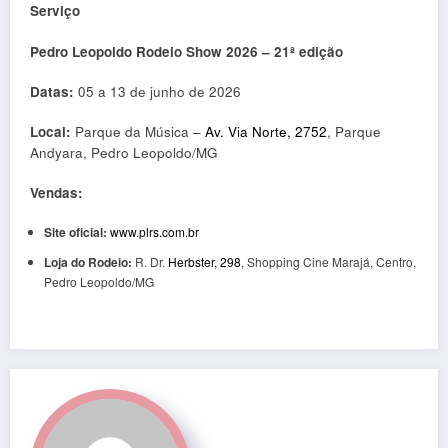
Serviço
Pedro Leopoldo Rodeio Show 2026 – 21ª edição
Datas:
05 a 13 de junho de 2026
Local:
Parque da Música –
Av. Via Norte, 2752
, Parque
Andyara, Pedro Leopoldo/MG
Vendas:
Site oficial:
www.plrs.com.br
Loja do Rodeio:
R. Dr.
Herbster, 298
, Shopping Cine Marajá, Centro,
Pedro Leopoldo/MG