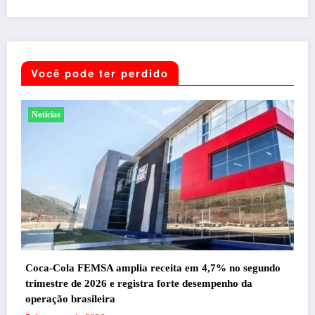
Você pode ter perdido
Entretenimento
segundo
da