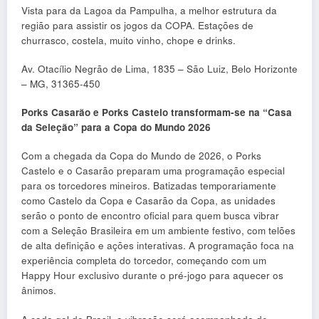
Vista para da Lagoa da Pampulha, a melhor estrutura da
região para assistir os jogos da COPA. Estações de
churrasco, costela, muito vinho, chope e drinks.
Av. Otacílio Negrão de Lima, 1835 – São Luiz, Belo Horizonte
– MG, 31365-450
Porks Casarão e Porks Castelo transformam-se na “Casa
da Seleção” para a Copa do Mundo 2026
Com a chegada da Copa do Mundo de 2026, o Porks
Castelo e o Casarão preparam uma programação especial
para os torcedores mineiros. Batizadas temporariamente
como Castelo da Copa e Casarão da Copa, as unidades
serão o ponto de encontro oficial para quem busca vibrar
com a Seleção Brasileira em um ambiente festivo, com telões
de alta definição e ações interativas. A programação foca na
experiência completa do torcedor, começando com um
Happy Hour exclusivo durante o pré-jogo para aquecer os
ânimos.