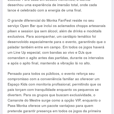
desenhou uma experiência de imersão total, onde cada
lance é celebrado com a energia de uma final.
O grande diferencial do Monka FanFest reside no seu
serviço Open Bar que inclui os aclamados chopps artesanais
pilsen e session ipa sem álcool, além de drinks e mocktails
exclusivos. Para acompanhar, um cardápio temático foi
desenvolvido especialmente para o evento, garantindo que o
paladar também entre em campo. Em todos os jogos haverá
um Line Up especial, com bandas ao vivo e DJs que
comandam o agito antes das partidas, durante os intervalos
e após o apito final, mantendo a vibração lá no alto.
Pensado para todos os públicos, o evento reforça seu
compromisso com a conveniência familiar ao oferecer um
Espaço Kids com monitoria profissional, permitindo que os
pais torçam com tranquilidade enquanto os pequenos se
divertem. Para os grupos que buscam exclusividade, o
Camarote do Mestre surge como a opção VIP, enquanto o
Pass Monka oferece um pacote vantajoso para quem
pretende garantir presença em todos os jogos da primeira