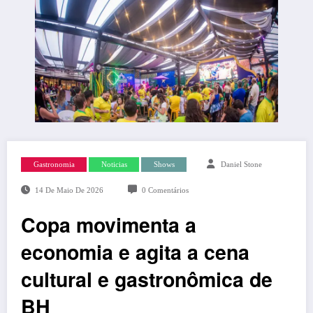
Gastronomia
Noticias
Shows
Daniel Stone
14 De Maio De 2026
0 Comentários
Copa movimenta a
economia e agita a cena
cultural e gastronômica de
BH