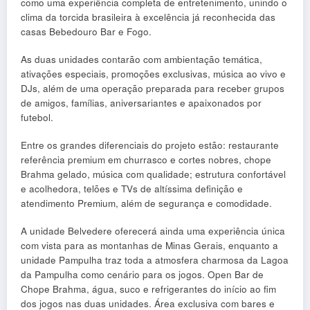
como uma experiência completa de entretenimento, unindo o
clima da torcida brasileira à excelência já reconhecida das
casas Bebedouro Bar e Fogo.
As duas unidades contarão com ambientação temática,
ativações especiais, promoções exclusivas, música ao vivo e
DJs, além de uma operação preparada para receber grupos
de amigos, famílias, aniversariantes e apaixonados por
futebol.
Entre os grandes diferenciais do projeto estão: restaurante
referência premium em churrasco e cortes nobres, chope
Brahma gelado, música com qualidade; estrutura confortável
e acolhedora, telões e TVs de altíssima definição e
atendimento Premium, além de segurança e comodidade.
A unidade Belvedere oferecerá ainda uma experiência única
com vista para as montanhas de Minas Gerais, enquanto a
unidade Pampulha traz toda a atmosfera charmosa da Lagoa
da Pampulha como cenário para os jogos. Open Bar de
Chope Brahma, água, suco e refrigerantes do início ao fim
dos jogos nas duas unidades. Área exclusiva com bares e