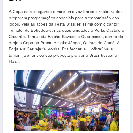
A Copa está chegando e mais uma vez bares e restaurantes
preparam programações especiais para a transmissão dos
jogos. Veja as ações da Festa Brasileiríssima com o cantor
Tomate, do Bebedouro, nas duas unidades e Porks Castelo e
Casarão. Tem ainda Balcão Savassi e Quermesse, dentro do
projeto Copa na Praça, e mais: Jângal, Quintal do Chalé, A
Forja e a Cervejaria Monka. Pra fechar, a Hofbraühaus
tamém já anunciou sua proposta pra ver o Brasil buscar o
Hexa.