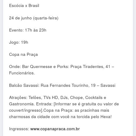
Escócia x Brasil
24 de junho (quarta-feira)
Evento: 17h às 23h
Jogo: 19h
Copa na Praça
Onde: Bar Quermesse e Porks: Praça Tiradentes, 41 –
Funcionários.
Balcão Savassi: Rua Fernandes Tourinho, 19 – Savassi
Atrações: Telões, TVs HD, DJs, Chope, Cocktails e
Gastronomia. Entrada: [Informar se é gratuita ou valor de
couvert/ingresso].Copa na Praça: as pracinhas mais
charmosas da cidade com você na torcida pelo Hexa!
Ingressos:
www.copanapraca.com.br