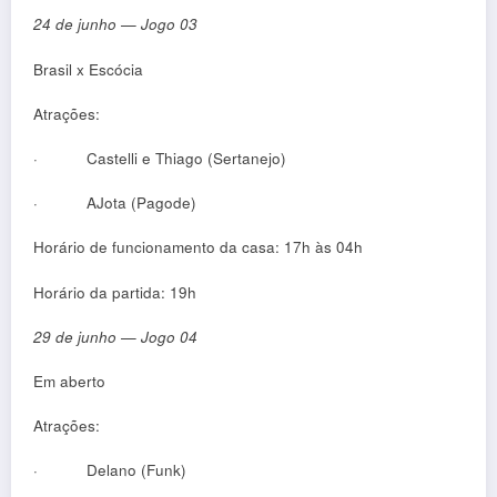
24 de junho — Jogo 03
Brasil x Escócia
Atrações:
·
Castelli e Thiago (Sertanejo)
·
AJota (Pagode)
Horário de funcionamento da casa: 17h às 04h
Horário da partida: 19h
29 de junho — Jogo 04
Em aberto
Atrações:
·
Delano (Funk)