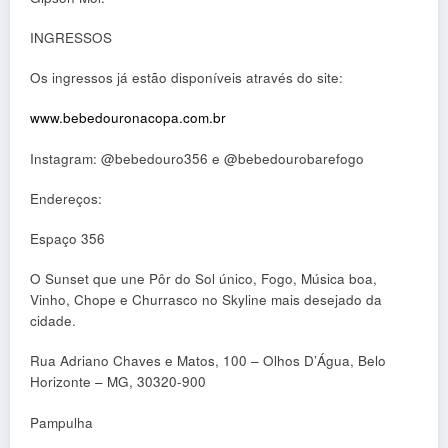
INGRESSOS
Os ingressos já estão disponíveis através do site:
www.bebedouronacopa.com.br
Instagram: @bebedouro356 e @bebedourobarefogo
Endereços:
Espaço 356
O Sunset que une Pôr do Sol único, Fogo, Música boa,
Vinho, Chope e Churrasco no Skyline mais desejado da
cidade.
Rua Adriano Chaves e Matos, 100 – Olhos D’Água, Belo
Horizonte – MG, 30320-900
Pampulha