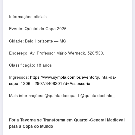
Informações oficiais
Evento: Quintal da Copa 2026
Cidade: Belo Horizonte — MG
Endereço: Av. Professor Mário Werneck, 520/530.
Classificação: 18 anos
Ingressos:
https://www.sympla.com.br/evento/quintal-da-
copa–1306—2907/3408201?d=Assessoria
Mais informações: @quintaldacopa I @quintaldochale_
Forja Taverna se Transforma em Quartel-General Medieval
para a Copa do Mundo