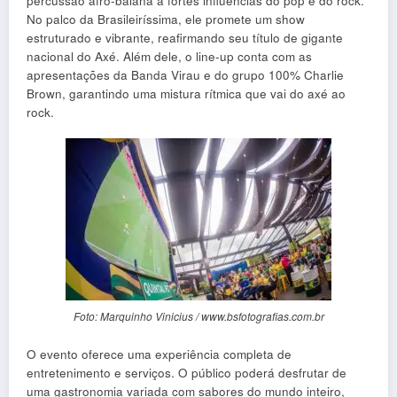
percussão afro-baiana a fortes influências do pop e do rock.
No palco da Brasileiríssima, ele promete um show
estruturado e vibrante, reafirmando seu título de gigante
nacional do Axé. Além dele, o line-up conta com as
apresentações da Banda Virau e do grupo 100% Charlie
Brown, garantindo uma mistura rítmica que vai do axé ao
rock.
Foto: Marquinho Vinicius / www.bsfotografias.com.br
O evento oferece uma experiência completa de
entretenimento e serviços. O público poderá desfrutar de
uma gastronomia variada com sabores do mundo inteiro,