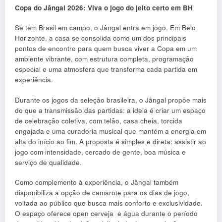
Copa do Jângal 2026: Viva o jogo do jeito certo em BH
Se tem Brasil em campo, o Jângal entra em jogo. Em Belo
Horizonte, a casa se consolida como um dos principais
pontos de encontro para quem busca viver a Copa em um
ambiente vibrante, com estrutura completa, programação
especial e uma atmosfera que transforma cada partida em
experiência.
Durante os jogos da seleção brasileira, o Jângal propõe mais
do que a transmissão das partidas: a ideia é criar um espaço
de celebração coletiva, com telão, casa cheia, torcida
engajada e uma curadoria musical que mantém a energia em
alta do início ao fim. A proposta é simples e direta: assistir ao
jogo com intensidade, cercado de gente, boa música e
serviço de qualidade.
Como complemento à experiência, o Jângal também
disponibiliza a opção de camarote para os dias de jogo,
voltada ao público que busca mais conforto e exclusividade.
O espaço oferece open cerveja e água durante o período