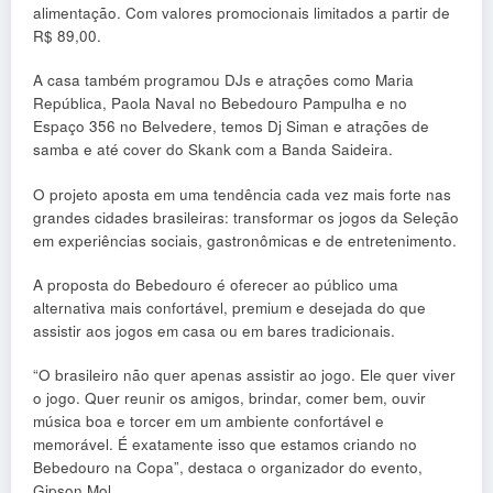
alimentação. Com valores promocionais limitados a partir de
R$ 89,00.
A casa também programou DJs e atrações como Maria
República, Paola Naval no Bebedouro Pampulha e no
Espaço 356 no Belvedere, temos Dj Siman e atrações de
samba e até cover do Skank com a Banda Saideira.
O projeto aposta em uma tendência cada vez mais forte nas
grandes cidades brasileiras: transformar os jogos da Seleção
em experiências sociais, gastronômicas e de entretenimento.
A proposta do Bebedouro é oferecer ao público uma
alternativa mais confortável, premium e desejada do que
assistir aos jogos em casa ou em bares tradicionais.
“O brasileiro não quer apenas assistir ao jogo. Ele quer viver
o jogo. Quer reunir os amigos, brindar, comer bem, ouvir
música boa e torcer em um ambiente confortável e
memorável. É exatamente isso que estamos criando no
Bebedouro na Copa”, destaca o organizador do evento,
Gipson Mol.