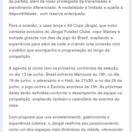
da partida, além de visão privilegiada da transmissão e
atendimento diferenciado. A modalidade é limitada e sujeita à
disponibilidade, com reserva antecipada.
Para a ocasião, a casa lança o Kit Copa Jângal, que inclui
camiseta exclusiva do Jângal Futebol Clube, copo Stanley e
entrada gratuita nos dias de jogo do Brasil, ampliando a
experiência para além da noite e criando uma conexão com
o público que acompanha a programação ao longo da
competição.
A agenda já conta com os primeiros confrontos da seleção:
no dia 13 de junho, Brasil enfrenta Marrocos às 19h; no dia
19 de junho, o adversário é o Haiti, às 21h30; e no dia 24 de
junho, o jogo contra a Escócia acontece às 19h. As próximas
datas serão definidas conforme o desempenho da equipe na
competição, ampliando também o calendário de eventos da
casa.
Com proposta que une entretenimento, gastronomia e
experiência coletiva, o Jângal reafirma seu posicionamento
como um dos espaços mais dinâmicos da cidade, oferecendo