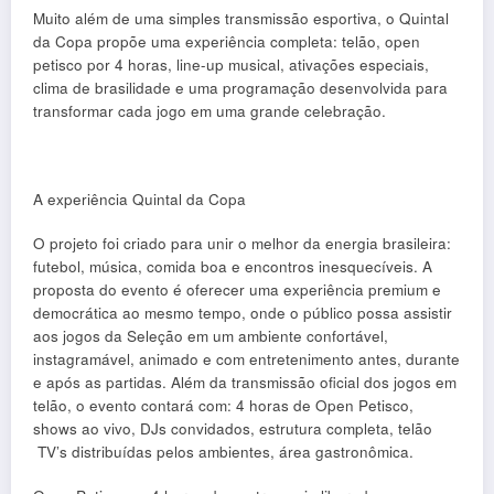
Muito além de uma simples transmissão esportiva, o Quintal
da Copa propõe uma experiência completa: telão, open
petisco por 4 horas, line-up musical, ativações especiais,
clima de brasilidade e uma programação desenvolvida para
transformar cada jogo em uma grande celebração.
A experiência Quintal da Copa
O projeto foi criado para unir o melhor da energia brasileira:
futebol, música, comida boa e encontros inesquecíveis.
A
proposta do evento é oferecer uma experiência premium e
democrática ao mesmo tempo, onde o público possa assistir
aos jogos da Seleção em um ambiente confortável,
instagramável, animado e com entretenimento antes, durante
e após as partidas.
Além da transmissão oficial dos jogos em
telão, o evento contará com:
4 horas de Open Petisco
,
s
hows ao vivo
, DJs convidados
, e
strutura completa
, t
elão
TV’s distribuídas pelos ambientes
, á
rea gastronômica
.