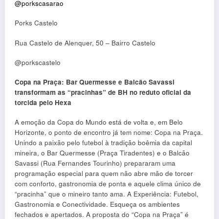
@porkscasarao
Porks Castelo
Rua Castelo de Alenquer, 50 – Bairro Castelo
@porkscastelo
Copa na Praça: Bar Quermesse e Balcão Savassi
transformam as “pracinhas” de BH no reduto oficial da
torcida pelo Hexa
A emoção da Copa do Mundo está de volta e, em Belo
Horizonte, o ponto de encontro já tem nome: Copa na Praça.
Unindo a paixão pelo futebol à tradição boêmia da capital
mineira, o Bar Quermesse (Praça Tiradentes) e o Balcão
Savassi (Rua Fernandes Tourinho) prepararam uma
programação especial para quem não abre mão de torcer
com conforto, gastronomia de ponta e aquele clima único de
“pracinha” que o mineiro tanto ama. A Experiência: Futebol,
Gastronomia e Conectividade. Esqueça os ambientes
fechados e apertados. A proposta do “Copa na Praça” é