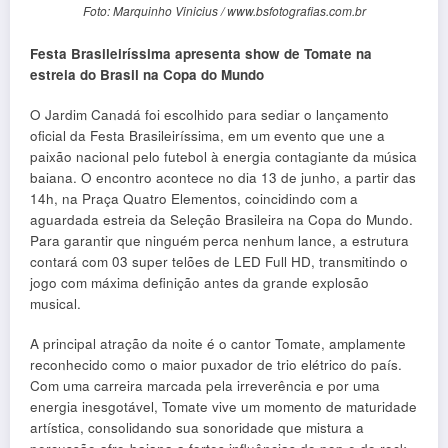
Foto: Marquinho Vinicius / www.bsfotografias.com.br
Festa Brasileiríssima apresenta show de Tomate na
estreia do Brasil na Copa do Mundo
O Jardim Canadá foi escolhido para sediar o lançamento
oficial da Festa Brasileiríssima, em um evento que une a
paixão nacional pelo futebol à energia contagiante da música
baiana. O encontro acontece no dia 13 de junho, a partir das
14h, na Praça Quatro Elementos, coincidindo com a
aguardada estreia da Seleção Brasileira na Copa do Mundo.
Para garantir que ninguém perca nenhum lance, a estrutura
contará com 03 super telões de LED Full HD, transmitindo o
jogo com máxima definição antes da grande explosão
musical.
A principal atração da noite é o cantor Tomate, amplamente
reconhecido como o maior puxador de trio elétrico do país.
Com uma carreira marcada pela irreverência e por uma
energia inesgotável, Tomate vive um momento de maturidade
artística, consolidando sua sonoridade que mistura a