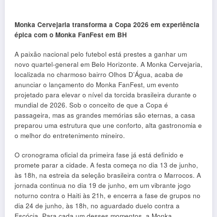
Monka Cervejaria transforma a Copa 2026 em experiência
épica com o Monka FanFest em BH
A paixão nacional pelo futebol está prestes a ganhar um
novo quartel-general em Belo Horizonte. A Monka Cervejaria,
localizada no charmoso bairro Olhos D’Água, acaba de
anunciar o lançamento do Monka FanFest, um evento
projetado para elevar o nível da torcida brasileira durante o
mundial de 2026. Sob o conceito de que a Copa é
passageira, mas as grandes memórias são eternas, a casa
preparou uma estrutura que une conforto, alta gastronomia e
o melhor do entretenimento mineiro.
O cronograma oficial da primeira fase já está definido e
promete parar a cidade. A festa começa no dia 13 de junho,
às 18h, na estreia da seleção brasileira contra o Marrocos. A
jornada continua no dia 19 de junho, em um vibrante jogo
noturno contra o Haiti às 21h, e encerra a fase de grupos no
dia 24 de junho, às 18h, no aguardado duelo contra a
Escócia. Para cada um desses momentos, a Monka