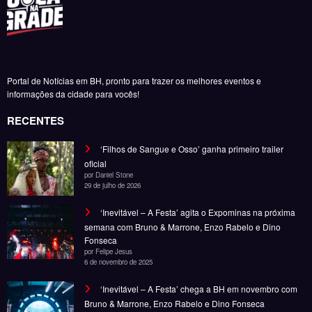
BK’ lança turnê de 10 anos de Castelos & Ruína
encerramento no Maracanã
Daniel Stone
6 de agosto de 2026
Portal de Notícias em BH, pronto para trazer os melhores eventos e
informações da cidade para vocês!
RECENTES