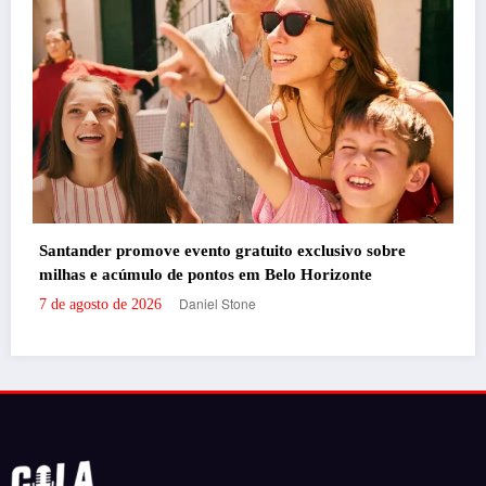
ivo sobre
onte