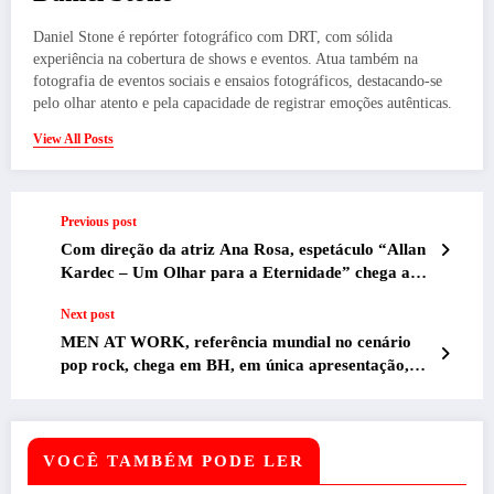
Daniel Stone é repórter fotográfico com DRT, com sólida
experiência na cobertura de shows e eventos. Atua também na
fotografia de eventos sociais e ensaios fotográficos, destacando-se
pelo olhar atento e pela capacidade de registrar emoções autênticas.
View All Posts
Previous post
Com direção da atriz Ana Rosa, espetáculo “Allan
Kardec – Um Olhar para a Eternidade” chega a
Belo Horizonte
Next post
MEN AT WORK, referência mundial no cenário
pop rock, chega em BH, em única apresentação,
neste domingo (10), no BeFly Hall
VOCÊ TAMBÉM PODE LER