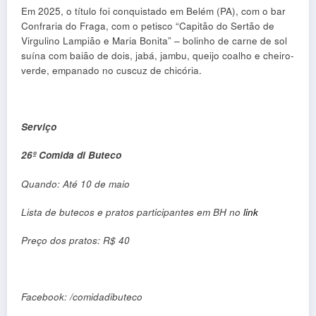
Em 2025, o título foi conquistado em Belém (PA), com o bar
Confraria do Fraga, com o petisco “Capitão do Sertão de
Virgulino Lampião e Maria Bonita” – bolinho de carne de sol
suína com baião de dois, jabá, jambu, queijo coalho e cheiro-
verde, empanado no cuscuz de chicória.
Serviço
26º Comida di Buteco
Quando: Até 10 de maio
Lista de butecos e pratos participantes em BH no
link
Preço dos pratos: R$ 40
Facebook: /comidadibuteco