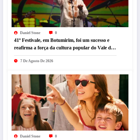
Daniel Stone
0
41º Festivale, em Botumirim, foi um sucesso e
reafirma a força da cultura popular do Vale do
Jequitinhonha
7 De Agosto De 2026
Daniel Stone
0