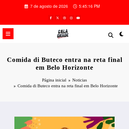
Pular
7 de agosto de 2026
5:45:17 PM
para
o
conteúdo
Comida di Buteco entra na reta final
em Belo Horizonte
Página inicial
Noticias
Comida di Buteco entra na reta final em Belo Horizonte