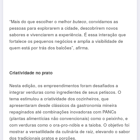
“Mais do que escolher o melhor
buteco
, convidamos as
pessoas para explorarem a cidade, descobrirem novos
sabores e vivenciarem a experiência. É essa interação que
fortalece os pequenos negócios e amplia a visibilidade de
quem está por trás dos balcões”, afirma.
Criatividade no prato
Nesta edição, os empreendimentos foram desafiados a
integrar verduras como ingredientes de seus petiscos. O
tema estimulou a criatividade dos cozinheiros, que
apresentaram desde clássicos da gastronomia mineira
repaginados até combinações inovadoras com PANCs
(plantas alimentícias não convencionais) como o peixinho, e
com verduras como o ora-pro-nóbis e a taioba. O objetivo foi
mostrar a versatilidade da culinária de raiz, elevando o sabor
dos tradicionais pratos e porções.