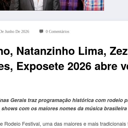
De Junho De 2026
0 Comentários
no, Natanzinho Lima, Ze
es, Exposete 2026 abre v
as Gerais traz programação histórica com rodeio pro
shows com os maiores nomes da música brasileira
e Rodeio Festival, uma das maiores e mais tradicionais