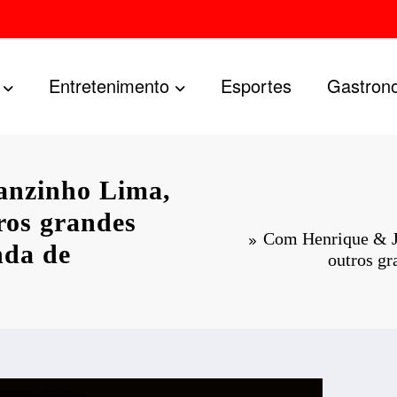
Entretenimento
Esportes
Gastron
anzinho Lima,
ros grandes
Com Henrique & Ju
nda de
outros gr