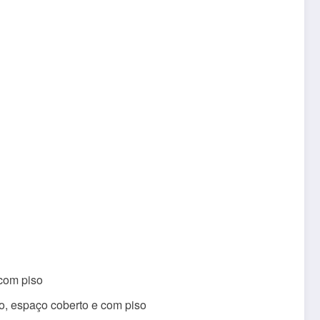
 com piso
so, espaço coberto e com piso