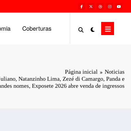
omia
Coberturas
Página inicial
Noticias
liano, Natanzinho Lima, Zezé di Camargo, Panda e
andes nomes, Exposete 2026 abre venda de ingressos