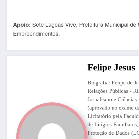
Sete Lagoas Vive, Prefeitura Municipal de
Apoio:
Empreendimentos.
Felipe Jesus
Biografia: Felipe de J
Relações Públicas - R
Jornalismo e Ciência
(aprovado no exame da
Licitatório pela Facul
de Litígios Familiares
Proteção de Dados (L