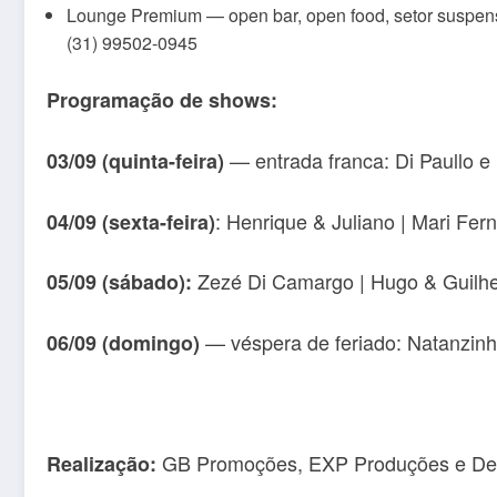
Lounge Premium — open bar, open food, setor suspens
(31) 99502-0945
Programação de shows:
— entrada franca: Di Paullo e 
03/09 (quinta-feira)
: Henrique & Juliano | Mari Fer
04/09 (sexta-feira)
Zezé Di Camargo | Hugo & Guilhe
05/09 (sábado):
— véspera de feriado: Natanzinh
06/09 (domingo)
GB Promoções, EXP Produções e Den
Realização: