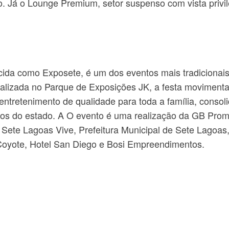
. Já o Lounge Premium, setor suspenso com vista privil
ida como Exposete, é um dos eventos mais tradicionai
ealizada no Parque de Exposições JK, a festa movimenta
ntretenimento de qualidade para toda a família, consol
os do estado. A O evento é uma realização da GB Pro
ete Lagoas Vive, Prefeitura Municipal de Sete Lagoas,
Coyote, Hotel San Diego e Bosi Empreendimentos.