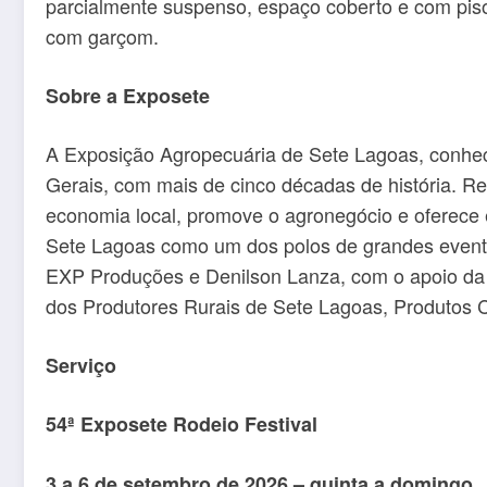
parcialmente suspenso, espaço coberto e com piso
com garçom.
Sobre a Exposete
A Exposição Agropecuária de Sete Lagoas, conhec
Gerais, com mais de cinco décadas de história. R
economia local, promove o agronegócio e oferece e
Sete Lagoas como um dos polos de grandes event
EXP Produções e Denilson Lanza, com o apoio da S
dos Produtores Rurais de Sete Lagoas, Produtos 
Serviço
54ª Exposete Rodeio Festival
3 a 6 de setembro de 2026 – quinta a domingo