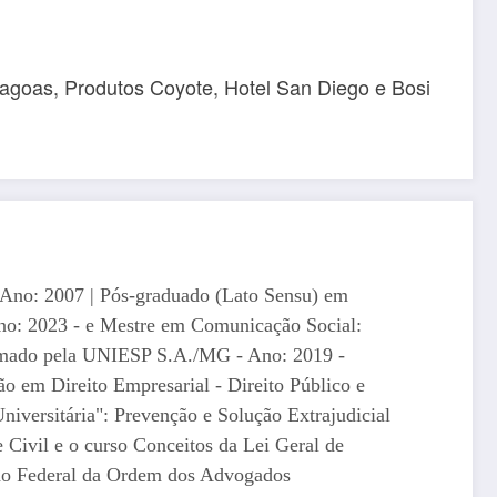
Lagoas, Produtos Coyote, Hotel San Diego e Bosi
- Ano: 2007 | Pós-graduado (Lato Sensu) em
no: 2023 - e Mestre em Comunicação Social:
rmado pela UNIESP S.A./MG - Ano: 2019 -
em Direito Empresarial - Direito Público e
niversitária": Prevenção e Solução Extrajudicial
 Civil e o curso Conceitos da Lei Geral de
ho Federal da Ordem dos Advogados