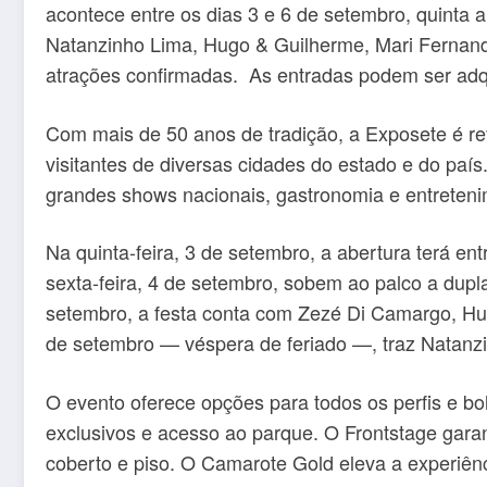
acontece entre os dias 3 e 6 de setembro, quinta
Natanzinho Lima, Hugo & Guilherme, Mari Fernande
atrações confirmadas. As entradas podem ser adq
Com mais de 50 anos de tradição, a Exposete é re
visitantes de diversas cidades do estado e do país
grandes shows nacionais, gastronomia e entretenim
Na quinta-feira, 3 de setembro, a abertura terá e
sexta-feira, 4 de setembro, sobem ao palco a dupl
setembro, a festa conta com Zezé Di Camargo, H
de setembro — véspera de feriado —, traz Natanz
O evento oferece opções para todos os perfis e bo
exclusivos e acesso ao parque. O Frontstage garan
coberto e piso. O Camarote Gold eleva a experiênci