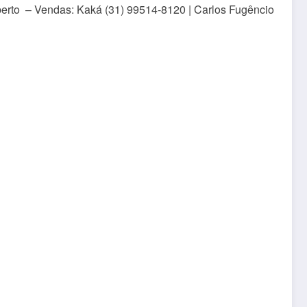
berto – Vendas: Kaká (31) 99514-8120 | Carlos Fugêncio