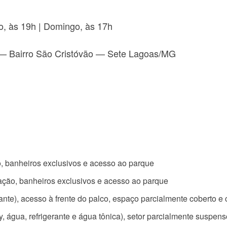
do, às 19h | Domingo, às 17h
 Bairro São Cristóvão — Sete Lagoas/MG
o, banheiros exclusivos e acesso ao parque
ação, banheiros exclusivos e acesso ao parque
ante), acesso à frente do palco, espaço parcialmente coberto e
, água, refrigerante e água tônica), setor parcialmente suspen