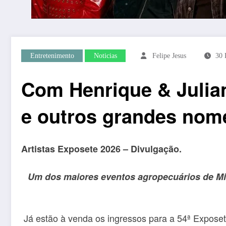
Entretenimento
Noticias
Felipe Jesus
30 
Com Henrique & Julia
e outros grandes nom
Artistas Exposete 2026 – Divulgação.
Um dos maiores eventos agropecuários de Min
Já estão à venda os ingressos para a 54ª Exposet