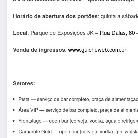
: quinta a sába
Horário de abertura dos portões
: Parque de Exposições JK –
Rua Dalas, 60
—
Local
:
www.guicheweb.com.br
Venda de ingressos
Setores:
Pista — serviço de bar completo, praça de alimentaçã
Área VIP — serviço de bar completo, praça de aliment
Frontstage — open bar (cerveja, vodka, água e refriger
Camarote Gold — open bar (cerveja, vodka, gin, whisky