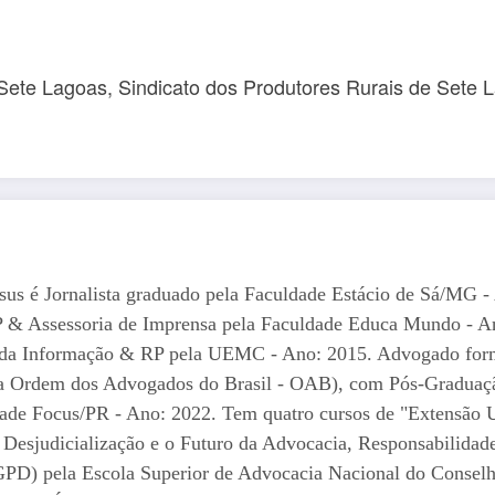
 Sete Lagoas, Sindicato dos Produtores Rurais de Sete 
esus é Jornalista graduado pela Faculdade Estácio de Sá/MG 
P & Assessoria de Imprensa pela Faculdade Educa Mundo - A
s da Informação & RP pela UEMC - Ano: 2015. Advogado fo
 Ordem dos Advogados do Brasil - OAB), com Pós-Graduação 
dade Focus/PR - Ano: 2022. Tem quatro cursos de "Extensão U
, Desjudicialização e o Futuro da Advocacia, Responsabilidade
GPD) pela Escola Superior de Advocacia Nacional do Consel