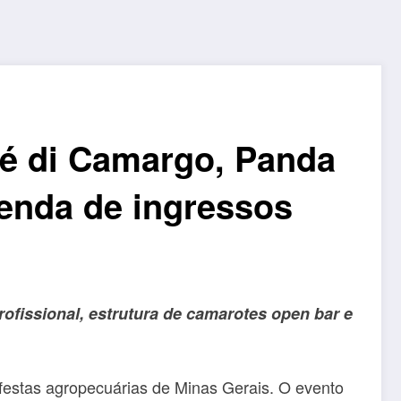
zé di Camargo, Panda
enda de ingressos
fissional, estrutura de camarotes open bar e
 festas agropecuárias de Minas Gerais. O evento