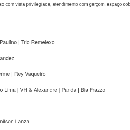
o com vista privilegiada, atendimento com garçom, espaço co
Paulino | Trio Remelexo
nandez
rme | Rey Vaqueiro
o Lima | VH & Alexandre | Panda | Bia Frazzo
ilson Lanza